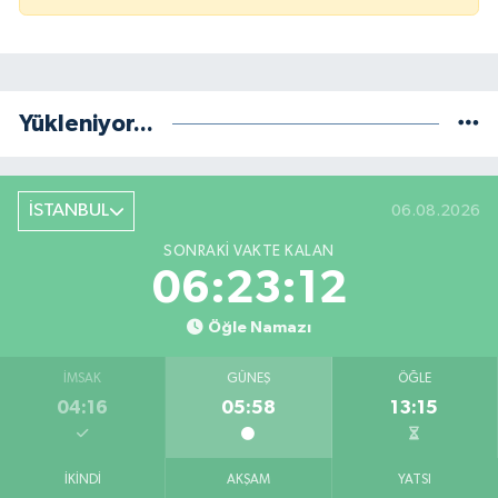
Yükleniyor...
İSTANBUL
06.08.2026
SONRAKI VAKTE KALAN
06:23:12
Öğle Namazı
İMSAK
GÜNEŞ
ÖĞLE
04:16
05:58
13:15
İKINDI
AKŞAM
YATSI