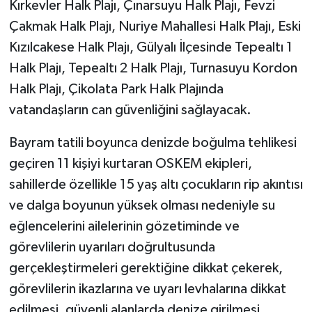
Kırkevler Halk Plajı, Çınarsuyu Halk Plajı, Fevzi
Çakmak Halk Plajı, Nuriye Mahallesi Halk Plajı, Eski
Kızılcakese Halk Plajı, Gülyalı İlçesinde Tepealtı 1
Halk Plajı, Tepealtı 2 Halk Plajı, Turnasuyu Kordon
Halk Plajı, Çikolata Park Halk Plajında
vatandaşların can güvenliğini sağlayacak.
Bayram tatili boyunca denizde boğulma tehlikesi
geçiren 11 kişiyi kurtaran OSKEM ekipleri,
sahillerde özellikle 15 yaş altı çocukların rip akıntısı
ve dalga boyunun yüksek olması nedeniyle su
eğlencelerini ailelerinin gözetiminde ve
görevlilerin uyarıları doğrultusunda
gerçekleştirmeleri gerektiğine dikkat çekerek,
görevlilerin ikazlarına ve uyarı levhalarına dikkat
edilmesi, güvenli alanlarda denize girilmesi