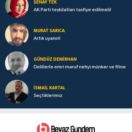
ŞENAY TEK
AK Parti teşkilatları tasfiye edilmeli!
MURAT SARICA
Artık uyanın!
GÜNDÜZ DEMIRHAN
Delillerle emri maruf nehyi münker ve fitne
İSMAIL KARTAL
Seçtiklerimiz