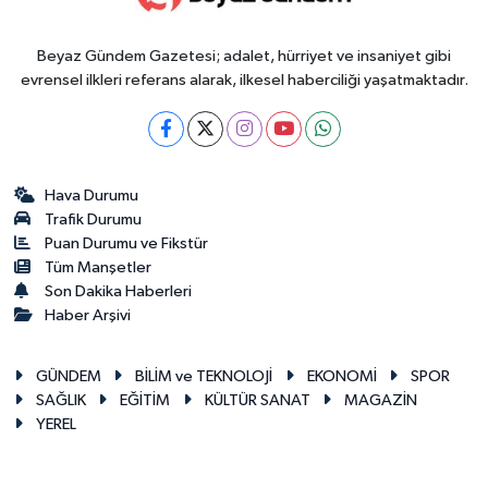
Beyaz Gündem Gazetesi; adalet, hürriyet ve insaniyet gibi
evrensel ilkleri referans alarak, ilkesel haberciliği yaşatmaktadır.
Hava Durumu
Trafik Durumu
Puan Durumu ve Fikstür
Tüm Manşetler
Son Dakika Haberleri
Haber Arşivi
GÜNDEM
BİLİM ve TEKNOLOJİ
EKONOMİ
SPOR
SAĞLIK
EĞİTİM
KÜLTÜR SANAT
MAGAZİN
YEREL