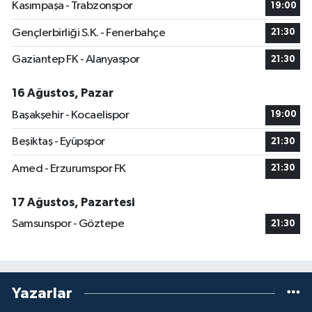
Kasımpaşa - Trabzonspor
19:00
Gençlerbirliği S.K. - Fenerbahçe
21:30
Gaziantep FK - Alanyaspor
21:30
16 Ağustos, Pazar
Başakşehir - Kocaelispor
19:00
Beşiktaş - Eyüpspor
21:30
Amed - Erzurumspor FK
21:30
17 Ağustos, Pazartesi
Samsunspor - Göztepe
21:30
Yazarlar