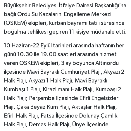
Büyükşehir Belediyesi İtfaiye Dairesi Başkanlığı’na
bağlı Ordu Su Kazalarını Engelleme Merkezi
(OSKEM) ekipleri, kurban bayramı tatili süresince
boğulma tehlikesi geçiren 11 kişiye müdahale etti.
10 Haziran-22 Eylül tarihleri arasında haftanın her
günü 10.30 ile 19.00 saatleri arasında hizmet
veren OSKEM ekipleri, 3 ay boyunca Altınordu
ilçesinde Mavi Bayraklı Cumhuriyet Plajı, Akyazı 2
Halk Plajı, Akyazı 1 Halk Plajı, Mavi Bayraklı
Kumbaşı 1 Plajı, Kirazlimanı Halk Plajı, Kumbaşı 2
Halk Plajı; Perşembe İlçesinde Efirli Engelsizler
Plajı, Çaka Beyaz Kum Plajı, Aktaşlar Halk Plajı,
Efirli Halk Plajı, Fatsa İlçesinde Dolunay Çamlık
Halk Plajı, Demas Halk Plajı, Ünye İlçesinde