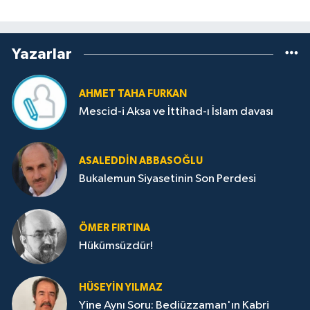
Yazarlar
AHMET TAHA FURKAN
Mescid-i Aksa ve İttihad-ı İslam davası
ASALEDDIN ABBASOĞLU
Bukalemun Siyasetinin Son Perdesi
ÖMER FIRTINA
Hükümsüzdür!
HÜSEYIN YILMAZ
Yine Aynı Soru: Bediüzzaman'ın Kabri