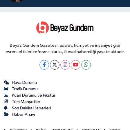
Beyaz Gündem Gazetesi; adalet, hürriyet ve insaniyet gibi
evrensel ilkleri referans alarak, ilkesel haberciliği yaşatmaktadır.
Hava Durumu
Trafik Durumu
Puan Durumu ve Fikstür
Tüm Manşetler
Son Dakika Haberleri
Haber Arşivi