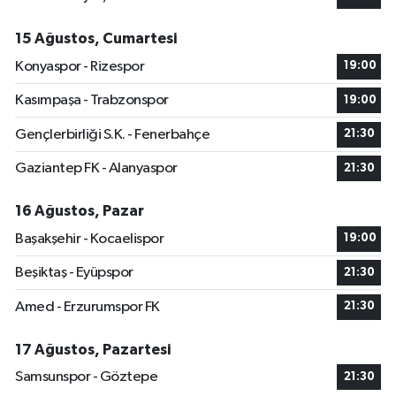
15 Ağustos, Cumartesi
Konyaspor - Rizespor
19:00
Kasımpaşa - Trabzonspor
19:00
Gençlerbirliği S.K. - Fenerbahçe
21:30
Gaziantep FK - Alanyaspor
21:30
16 Ağustos, Pazar
Başakşehir - Kocaelispor
19:00
Beşiktaş - Eyüpspor
21:30
Amed - Erzurumspor FK
21:30
17 Ağustos, Pazartesi
Samsunspor - Göztepe
21:30