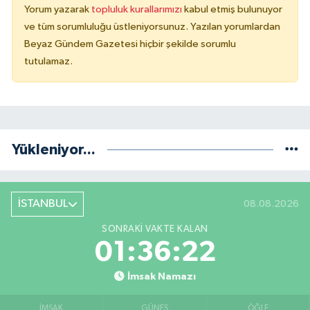
Yorum yazarak
topluluk kurallarımızı
kabul etmiş bulunuyor
ve tüm sorumluluğu üstleniyorsunuz. Yazılan yorumlardan
Beyaz Gündem Gazetesi hiçbir şekilde sorumlu
tutulamaz.
Yükleniyor...
İSTANBUL
08.08.2026
SONRAKI VAKTE KALAN
01:36:21
İmsak Namazı
İMSAK
GÜNEŞ
ÖĞLE