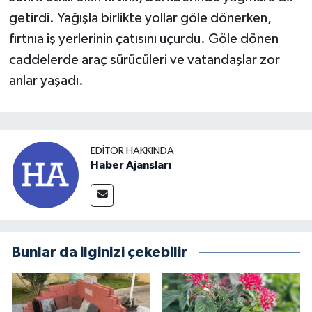
getirdi. Yağışla birlikte yollar göle dönerken,
fırtnıa iş yerlerinin çatısını uçurdu. Göle dönen
caddelerde araç sürücüleri ve vatandaşlar zor
anlar yaşadı.
EDITÖR HAKKINDA
Haber Ajansları
Bunlar da ilginizi çekebilir