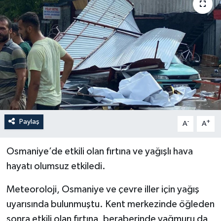
YEREL
Paylaş
-
+
A
A
Osmaniye’de etkili olan fırtına ve yağışlı hava
hayatı olumsuz etkiledi.
Meteoroloji, Osmaniye ve çevre iller için yağış
uyarısında bulunmuştu. Kent merkezinde öğleden
sonra etkili olan fırtına, beraberinde yağmuru da