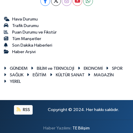
Hava Durumu
Trafik Durumu
Puan Durumu ve Fikstür
Tüm Manşetler
Son Dakika Haberleri
Haber Arşivi
GÜNDEM
BİLİM ve TEKNOLOJİ
EKONOMİ
SPOR
SAĞLIK
EĞİTİM
KÜLTÜR SANAT
MAGAZİN
YEREL
RSS
Copyright © 2024. Her hakkı saklıdır.
Haber Yazılımı:
TE Bilişim