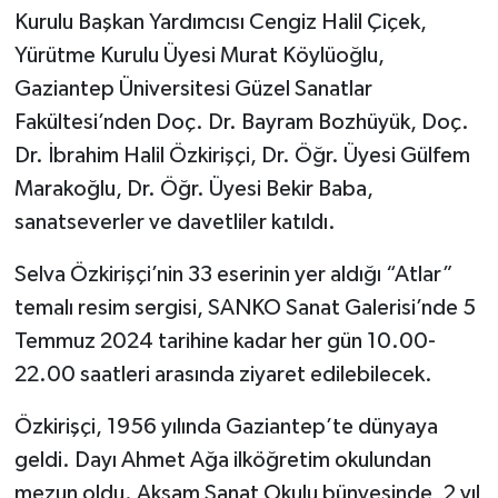
Kurulu Başkan Yardımcısı Cengiz Halil Çiçek,
Yürütme Kurulu Üyesi Murat Köylüoğlu,
Gaziantep Üniversitesi Güzel Sanatlar
Fakültesi’nden Doç. Dr. Bayram Bozhüyük, Doç.
Dr. İbrahim Halil Özkirişçi, Dr. Öğr. Üyesi Gülfem
Marakoğlu, Dr. Öğr. Üyesi Bekir Baba,
sanatseverler ve davetliler katıldı.
Selva Özkirişçi’nin 33 eserinin yer aldığı “Atlar”
temalı resim sergisi, SANKO Sanat Galerisi’nde 5
Temmuz 2024 tarihine kadar her gün 10.00-
22.00 saatleri arasında ziyaret edilebilecek.
Özkirişçi, 1956 yılında Gaziantep’te dünyaya
geldi. Dayı Ahmet Ağa ilköğretim okulundan
mezun oldu. Akşam Sanat Okulu bünyesinde, 2 yıl