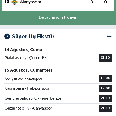
10
Alanyaspor
0
0
Detaylar için tıklayın
Süper Lig Fikstür
14 Ağustos, Cuma
Galatasaray - Çorum FK
21:30
15 Ağustos, Cumartesi
Konyaspor - Rizespor
19:00
Kasımpaşa - Trabzonspor
19:00
Gençlerbirliği S.K. - Fenerbahçe
21:30
Gaziantep FK - Alanyaspor
21:30