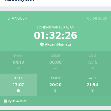
İSTANBUL
08.08.2026
SONRAKI VAKTE KALAN
01:32:26
Akşam Namazı
İMSAK
GÜNEŞ
ÖĞLE
04:19
06:00
13:15
İKINDI
AKŞAM
YATSI
17:07
20:20
21:54
Aylık Vakitler