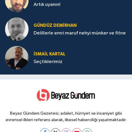
Artık uyanın!
GÜNDÜZ DEMIRHAN
Delillerle emri maruf nehyi münker ve fitne
İSMAIL KARTAL
Seçtiklerimiz
Beyaz Gündem Gazetesi; adalet, hürriyet ve insaniyet gibi
evrensel ilkleri referans alarak, ilkesel haberciliği yaşatmaktadır.