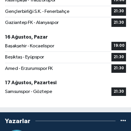
Kasımpaşa - Trabzonspor
19:00
Gençlerbirliği S.K. - Fenerbahçe
21:30
Gaziantep FK - Alanyaspor
21:30
16 Ağustos, Pazar
Başakşehir - Kocaelispor
19:00
Beşiktaş - Eyüpspor
21:30
Amed - Erzurumspor FK
21:30
17 Ağustos, Pazartesi
Samsunspor - Göztepe
21:30
Yazarlar