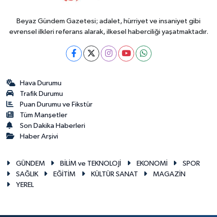
Beyaz Gündem Gazetesi; adalet, hürriyet ve insaniyet gibi
evrensel ilkleri referans alarak, ilkesel haberciliği yaşatmaktadır.
Hava Durumu
Trafik Durumu
Puan Durumu ve Fikstür
Tüm Manşetler
Son Dakika Haberleri
Haber Arşivi
GÜNDEM
BİLİM ve TEKNOLOJİ
EKONOMİ
SPOR
SAĞLIK
EĞİTİM
KÜLTÜR SANAT
MAGAZİN
YEREL