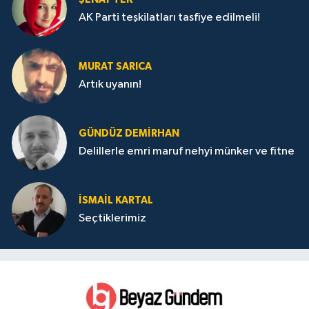
AK Parti teşkilatları tasfiye edilmeli!
MURAT SARICA
Artık uyanın!
GÜNDÜZ DEMIRHAN
Delillerle emri maruf nehyi münker ve fitne
İSMAIL KARTAL
Seçtiklerimiz