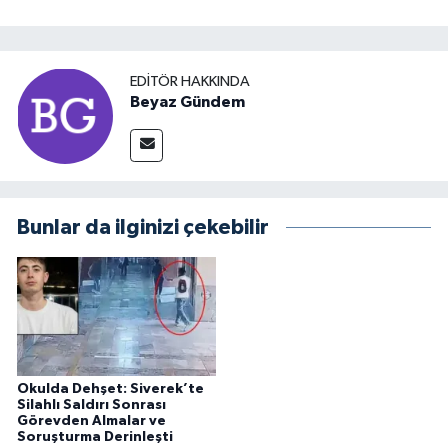
EDITÖR HAKKINDA
Beyaz Gündem
Bunlar da ilginizi çekebilir
Okulda Dehşet: Siverek’te
Silahlı Saldırı Sonrası
Görevden Almalar ve
Soruşturma Derinleşti