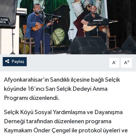
YEREL
Paylaş
-
+
A
A
Afyonkarahisar’ın Sandıklı ilçesine bağlı Selçik
köyünde 16’ıncı Sarı Selçik Dedeyi Anma
Programı düzenlendi.
Selçik Köyü Sosyal Yardımlaşma ve Dayanışma
Derneği tarafından düzenlenen programa
Kaymakam Önder Çengel ile protokol üyeleri ve