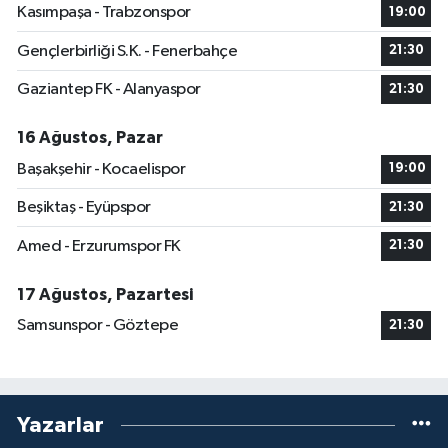
Kasımpaşa - Trabzonspor
19:00
Gençlerbirliği S.K. - Fenerbahçe
21:30
Gaziantep FK - Alanyaspor
21:30
16 Ağustos, Pazar
Başakşehir - Kocaelispor
19:00
Beşiktaş - Eyüpspor
21:30
Amed - Erzurumspor FK
21:30
17 Ağustos, Pazartesi
Samsunspor - Göztepe
21:30
Yazarlar