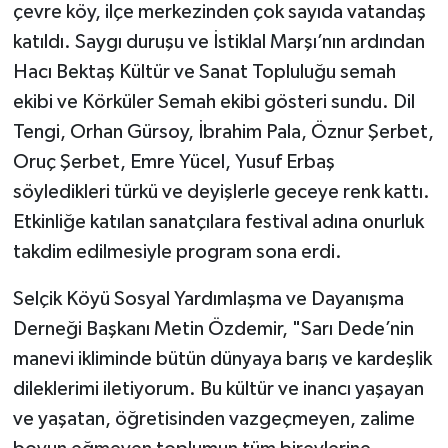
çevre köy, ilçe merkezinden çok sayıda vatandaş
katıldı. Saygı duruşu ve İstiklal Marşı’nın ardından
Hacı Bektaş Kültür ve Sanat Topluluğu semah
ekibi ve Körküler Semah ekibi gösteri sundu. Dil
Tengi, Orhan Gürsoy, İbrahim Pala, Öznur Şerbet,
Oruç Şerbet, Emre Yücel, Yusuf Erbaş
söyledikleri türkü ve deyişlerle geceye renk kattı.
Etkinliğe katılan sanatçılara festival adına onurluk
takdim edilmesiyle program sona erdi.
Selçik Köyü Sosyal Yardımlaşma ve Dayanışma
Derneği Başkanı Metin Özdemir, "Sarı Dede’nin
manevi ikliminde bütün dünyaya barış ve kardeşlik
dileklerimi iletiyorum. Bu kültür ve inancı yaşayan
ve yaşatan, öğretisinden vazgeçmeyen, zalime