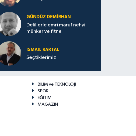
GÜNDÜZ DEMIRHAN
Delillerle emri maruf nehyi
münker ve fitne
İSMAIL KARTAL
Seçtiklerimiz
BİLİM ve TEKNOLOJİ
SPOR
EĞİTİM
MAGAZİN