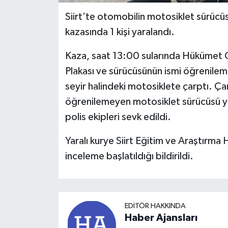
Siirt’te otomobilin motosiklet sürüc
kazasında 1 kişi yaralandı.
Kaza, saat 13:00 sularında Hükümet 
Plakası ve sürücüsünün ismi öğrenile
seyir halindeki motosiklete çarptı. Çar
öğrenilemeyen motosiklet sürücüsü yar
polis ekipleri sevk edildi.
Yaralı kurye Siirt Eğitim ve Araştırma H
inceleme başlatıldığı bildirildi.
EDITÖR HAKKINDA
Haber Ajansları