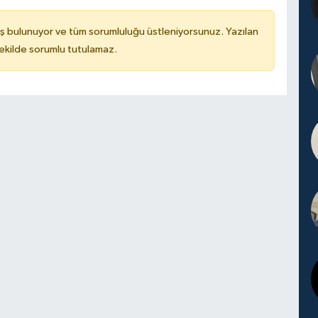
ş bulunuyor ve tüm sorumluluğu üstleniyorsunuz. Yazılan
kilde sorumlu tutulamaz.