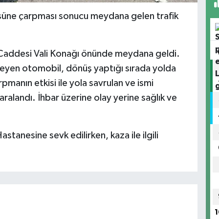
üsüne çarpması sonucu meydana gelen trafik
Caddesi Vali Konağı önünde meydana geldi.
meyen otomobil, dönüş yaptığı sırada yolda
pmanın etkisi ile yola savrulan ve ismi
alandı. İhbar üzerine olay yerine sağlık ve
astanesine sevk edilirken, kaza ile ilgili
1