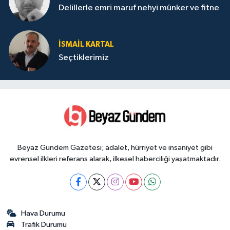
Delillerle emri maruf nehyi münker ve fitne
İSMAIL KARTAL
Seçtiklerimiz
Beyaz Gündem Gazetesi; adalet, hürriyet ve insaniyet gibi
evrensel ilkleri referans alarak, ilkesel haberciliği yaşatmaktadır.
Hava Durumu
Trafik Durumu