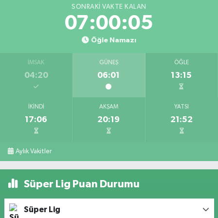
SONRAKI VAKTE KALAN
07:00:04
Öğle Namazı
İMSAK
GÜNEŞ
ÖĞLE
04:20
06:01
13:15
İKINDI
AKŞAM
YATSI
17:06
20:19
21:52
Aylık Vakitler
Süper Lig Puan Durumu
Süper Lig