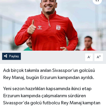
YEREL
Paylaş
-
+
A
A
Adı birçok takımla anılan Sivasspor’un golcüsü
Rey Manaj, bugün Erzurum kampından ayrıldı.
Yeni sezon hazırlıkları kapsamında ikinci etap
Erzurum kampında çalışmalarımı sürdüren
Sivasspor’da golcü futbolcu Rey Manaj kamptan