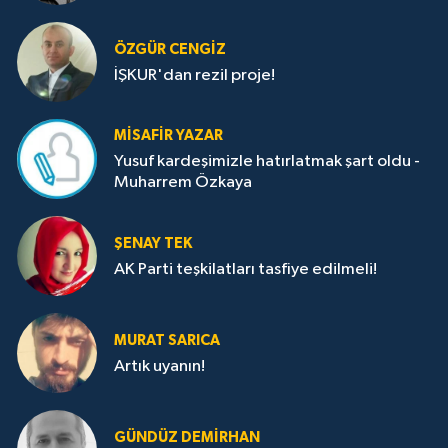
ÖZGÜR CENGIZ
İŞKUR'dan rezil proje!
MISAFIR YAZAR
Yusuf kardeşimizle hatırlatmak şart oldu -
Muharrem Özkaya
ŞENAY TEK
AK Parti teşkilatları tasfiye edilmeli!
MURAT SARICA
Artık uyanın!
GÜNDÜZ DEMIRHAN