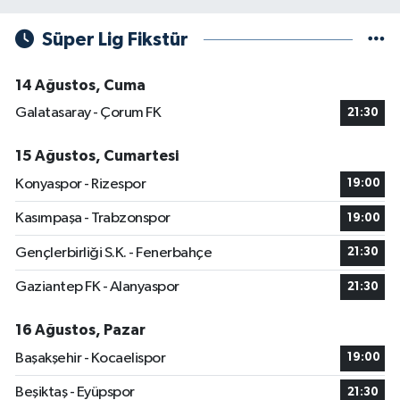
Süper Lig Fikstür
14 Ağustos, Cuma
Galatasaray - Çorum FK
21:30
15 Ağustos, Cumartesi
Konyaspor - Rizespor
19:00
Kasımpaşa - Trabzonspor
19:00
Gençlerbirliği S.K. - Fenerbahçe
21:30
Gaziantep FK - Alanyaspor
21:30
16 Ağustos, Pazar
Başakşehir - Kocaelispor
19:00
Beşiktaş - Eyüpspor
21:30