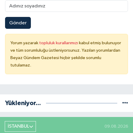
Gönder
Yorum yazarak
topluluk kurallarımızı
kabul etmiş bulunuyor
ve tüm sorumluluğu üstleniyorsunuz. Yazılan yorumlardan
Beyaz Gündem Gazetesi hiçbir şekilde sorumlu
tutulamaz.
Yükleniyor...
İSTANBUL
09.08.2026