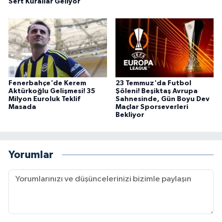
Sert Kurallar Geliyor
Fenerbahçe'de Kerem
23 Temmuz'da Futbol
Aktürkoğlu Gelişmesi! 35
Şöleni! Beşiktaş Avrupa
Milyon Euroluk Teklif
Sahnesinde, Gün Boyu Dev
Masada
Maçlar Sporseverleri
Bekliyor
Yorumlar