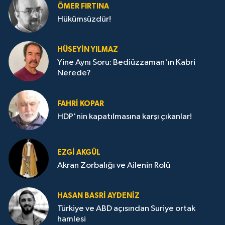
ÖMER FIRTINA
Hükümsüzdür!
HÜSEYIN YILMAZ
Yine Aynı Soru: Bediüzzaman'ın Kabri
Nerede?
FAHRI KOPAR
HDP'nin kapatılmasına karşı çıkanlar!
EZGI AKGÜL
Akran Zorbalığı ve Ailenin Rolü
HASAN BASRI AYDENIZ
Türkiye ve ABD açısından Suriye ortak
hamlesi