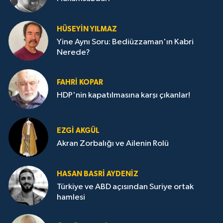
HÜSEYIN YILMAZ
Yine Aynı Soru: Bediüzzaman'ın Kabri
Nerede?
FAHRI KOPAR
HDP'nin kapatılmasına karşı çıkanlar!
EZGI AKGÜL
Akran Zorbalığı ve Ailenin Rolü
HASAN BASRI AYDENIZ
Türkiye ve ABD açısından Suriye ortak
hamlesi