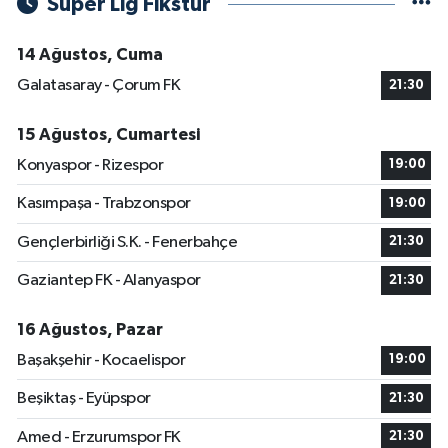
Süper Lig Fikstür
14 Ağustos, Cuma
Galatasaray - Çorum FK
21:30
15 Ağustos, Cumartesi
Konyaspor - Rizespor
19:00
Kasımpaşa - Trabzonspor
19:00
Gençlerbirliği S.K. - Fenerbahçe
21:30
Gaziantep FK - Alanyaspor
21:30
16 Ağustos, Pazar
Başakşehir - Kocaelispor
19:00
Beşiktaş - Eyüpspor
21:30
Amed - Erzurumspor FK
21:30