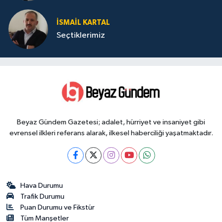
İSMAIL KARTAL
Seçtiklerimiz
Beyaz Gündem Gazetesi; adalet, hürriyet ve insaniyet gibi
evrensel ilkleri referans alarak, ilkesel haberciliği yaşatmaktadır.
Hava Durumu
Trafik Durumu
Puan Durumu ve Fikstür
Tüm Manşetler