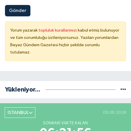
Gönder
Yorum yazarak
topluluk kurallarımızı
kabul etmiş bulunuyor
ve tüm sorumluluğu üstleniyorsunuz. Yazılan yorumlardan
Beyaz Gündem Gazetesi hiçbir şekilde sorumlu
tutulamaz.
Yükleniyor...
İSTANBUL
09.08.2026
SONRAKI VAKTE KALAN