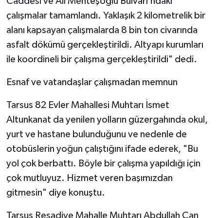
Caddesi ve Ali Menteşoğlu Bulvarı’ndaki
çalışmalar tamamlandı. Yaklaşık 2 kilometrelik bir
alanı kapsayan çalışmalarda 8 bin ton civarında
asfalt dökümü gerçekleştirildi. Altyapı kurumları
ile koordineli bir çalışma gerçekleştirildi" dedi.
Esnaf ve vatandaşlar çalışmadan memnun
Tarsus 82 Evler Mahallesi Muhtarı İsmet
Altunkanat da yenilen yolların güzergahında okul,
yurt ve hastane bulunduğunu ve nedenle de
otobüslerin yoğun çalıştığını ifade ederek, "Bu
yol çok berbattı. Böyle bir çalışma yapıldığı için
çok mutluyuz. Hizmet veren başımızdan
gitmesin" diye konuştu.
Tarsus Reşadiye Mahalle Muhtarı Abdullah Can