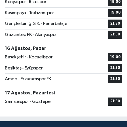
Konyaspor - Rizespor
19:00
Kasımpaşa - Trabzonspor
19:00
Gençlerbirliği S.K. - Fenerbahçe
21:30
Gaziantep FK - Alanyaspor
21:30
16 Ağustos, Pazar
Başakşehir - Kocaelispor
19:00
Beşiktaş - Eyüpspor
21:30
Amed - Erzurumspor FK
21:30
17 Ağustos, Pazartesi
Samsunspor - Göztepe
21:30