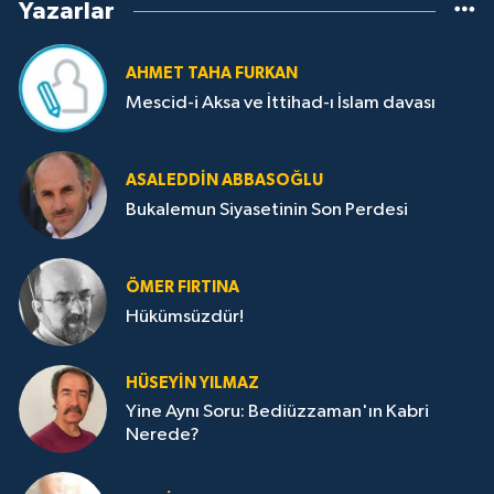
Yazarlar
AHMET TAHA FURKAN
Mescid-i Aksa ve İttihad-ı İslam davası
ASALEDDIN ABBASOĞLU
Bukalemun Siyasetinin Son Perdesi
ÖMER FIRTINA
Hükümsüzdür!
HÜSEYIN YILMAZ
Yine Aynı Soru: Bediüzzaman'ın Kabri
Nerede?