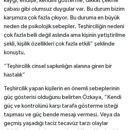
kaygı, endişe, kendini gösterme, dikkat çekme
çabası gibi olumsuz duygular var. Bu durum bizim
karşımıza çok fazla çıkıyor. Bu duruma en büyük
neden de psikolojik sebepler. Teşhirciliğin nedeni
çok fazla belli değil aslında ama kişinin yetiştirilme
şekli, kişilik özellikleri çok fazla etkili” şeklinde
konuştu.
“Teşhircilik cinsel sapkınlığın alanına giren bir
hastalık”
Teşhircilik yapan kişilerin en önemli sebeplerinin
güç gösterisi olduğunu belirten Özkaya, “Kendi
güç ve kontrolünü karşı tarafa gösterme isteği
taşıması ve güç bende mesajı vermesi. Veya da
geçmiş yaşadığı taciz tecavüz tarzı olaylar