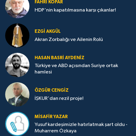
FAHRI KOPAR
HDP'nin kapatılmasına karşı çıkanlar!
EZGI AKGÜL
Akran Zorbalığı ve Ailenin Rolü
HASAN BASRI AYDENIZ
Türkiye ve ABD açısından Suriye ortak
hamlesi
ÖZGÜR CENGIZ
İŞKUR'dan rezil proje!
MISAFIR YAZAR
Yusuf kardeşimizle hatırlatmak şart oldu -
Muharrem Özkaya