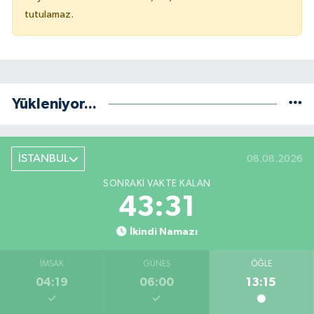
tutulamaz.
Yükleniyor...
İSTANBUL
08.08.2026
SONRAKI VAKTE KALAN
43:31
İkindi Namazı
İMSAK
GÜNEŞ
ÖĞLE
04:19
06:00
13:15