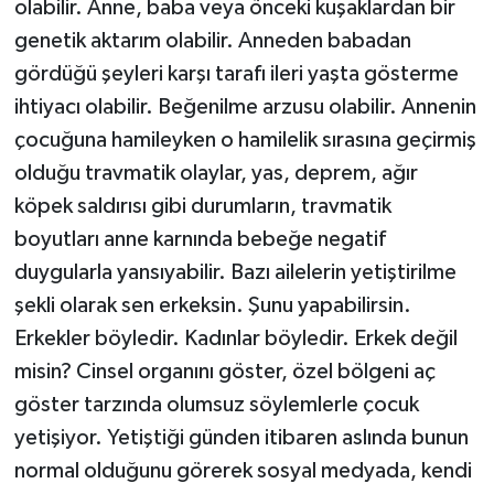
olabilir. Anne, baba veya önceki kuşaklardan bir
genetik aktarım olabilir. Anneden babadan
gördüğü şeyleri karşı tarafı ileri yaşta gösterme
ihtiyacı olabilir. Beğenilme arzusu olabilir. Annenin
çocuğuna hamileyken o hamilelik sırasına geçirmiş
olduğu travmatik olaylar, yas, deprem, ağır
köpek saldırısı gibi durumların, travmatik
boyutları anne karnında bebeğe negatif
duygularla yansıyabilir. Bazı ailelerin yetiştirilme
şekli olarak sen erkeksin. Şunu yapabilirsin.
Erkekler böyledir. Kadınlar böyledir. Erkek değil
misin? Cinsel organını göster, özel bölgeni aç
göster tarzında olumsuz söylemlerle çocuk
yetişiyor. Yetiştiği günden itibaren aslında bunun
normal olduğunu görerek sosyal medyada, kendi