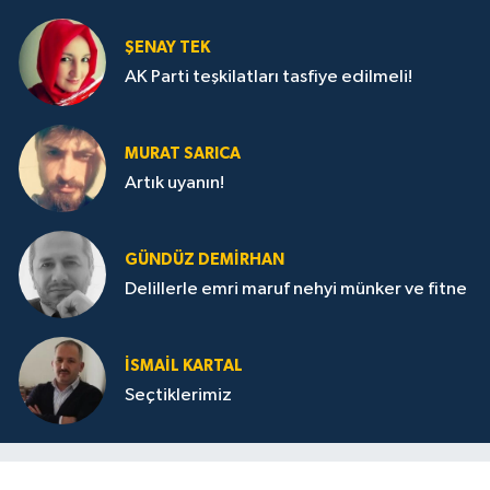
ŞENAY TEK
AK Parti teşkilatları tasfiye edilmeli!
MURAT SARICA
Artık uyanın!
GÜNDÜZ DEMIRHAN
Delillerle emri maruf nehyi münker ve fitne
İSMAIL KARTAL
Seçtiklerimiz