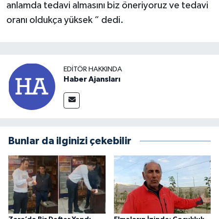
anlamda tedavi almasını biz öneriyoruz ve tedavi
oranı oldukça yüksek “ dedi.
EDITÖR HAKKINDA
Haber Ajansları
Bunlar da ilginizi çekebilir