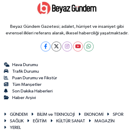
Beyaz Gündem Gazetesi; adalet, hürriyet ve insaniyet gibi
evrensel ilkleri referans alarak, ilkesel haberciliği yaşatmaktadır.
Hava Durumu
Trafik Durumu
Puan Durumu ve Fikstür
Tüm Manşetler
Son Dakika Haberleri
Haber Arşivi
GÜNDEM
BİLİM ve TEKNOLOJİ
EKONOMİ
SPOR
SAĞLIK
EĞİTİM
KÜLTÜR SANAT
MAGAZİN
YEREL