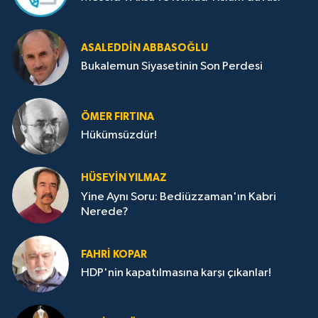
ASALEDDIN ABBASOĞLU
Bukalemun Siyasetinin Son Perdesi
ÖMER FIRTINA
Hükümsüzdür!
HÜSEYIN YILMAZ
Yine Aynı Soru: Bediüzzaman'ın Kabri
Nerede?
FAHRI KOPAR
HDP'nin kapatılmasına karşı çıkanlar!