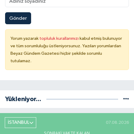
Gönder
Yorum yazarak
topluluk kurallarımızı
kabul etmiş bulunuyor
ve tüm sorumluluğu üstleniyorsunuz. Yazılan yorumlardan
Beyaz Gündem Gazetesi hiçbir şekilde sorumlu
tutulamaz.
Yükleniyor...
İSTANBUL
07.08.2026
SONRAKI VAKTE KALAN