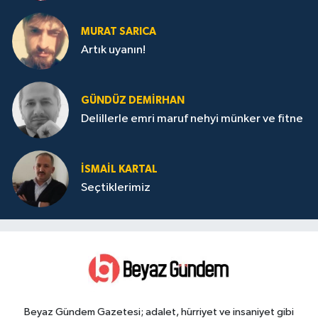
MURAT SARICA
Artık uyanın!
GÜNDÜZ DEMIRHAN
Delillerle emri maruf nehyi münker ve fitne
İSMAIL KARTAL
Seçtiklerimiz
Beyaz Gündem Gazetesi; adalet, hürriyet ve insaniyet gibi