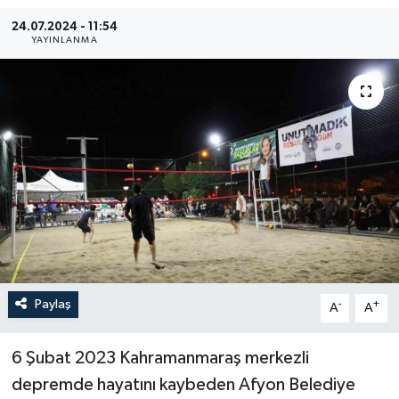
24.07.2024 - 11:54
YEREL
YAYINLANMA
Paylaş
-
+
A
A
6 Şubat 2023 Kahramanmaraş merkezli
depremde hayatını kaybeden Afyon Belediye