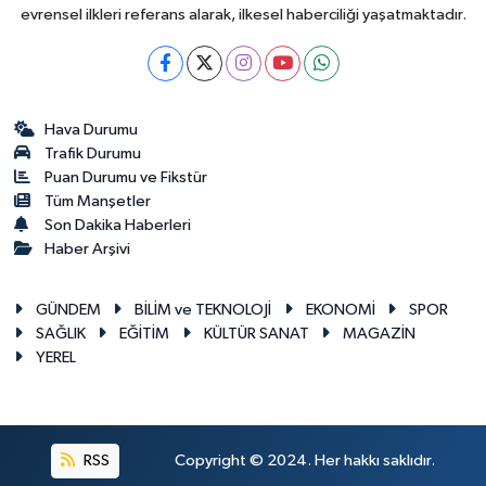
evrensel ilkleri referans alarak, ilkesel haberciliği yaşatmaktadır.
Hava Durumu
Trafik Durumu
Puan Durumu ve Fikstür
Tüm Manşetler
Son Dakika Haberleri
Haber Arşivi
GÜNDEM
BİLİM ve TEKNOLOJİ
EKONOMİ
SPOR
SAĞLIK
EĞİTİM
KÜLTÜR SANAT
MAGAZİN
YEREL
RSS
Copyright © 2024. Her hakkı saklıdır.