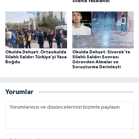
Silahla Yakalandı
Okulda Dehşet: Ortaokulda
Okulda Dehşet: Siverek’te
Silahlı Saldırı Türkiye’yi Yasa
Silahlı Saldırı Sonrası
Boğdu
Görevden Almalar ve
Soruşturma Derinleşti
Yorumlar