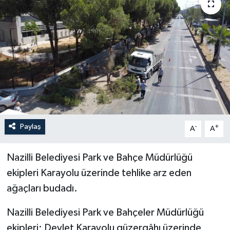
YEREL
Paylaş
-
+
A
A
Nazilli Belediyesi Park ve Bahçe Müdürlüğü
ekipleri Karayolu üzerinde tehlike arz eden
ağaçları budadı.
Nazilli Belediyesi Park ve Bahçeler Müdürlüğü
ekipleri; Devlet Karayolu güzergâhı üzerinde