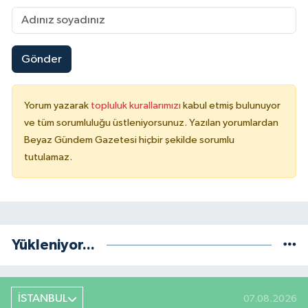
Gönder
Yorum yazarak
topluluk kurallarımızı
kabul etmiş bulunuyor
ve tüm sorumluluğu üstleniyorsunuz. Yazılan yorumlardan
Beyaz Gündem Gazetesi hiçbir şekilde sorumlu
tutulamaz.
Yükleniyor...
İSTANBUL
07.08.2026