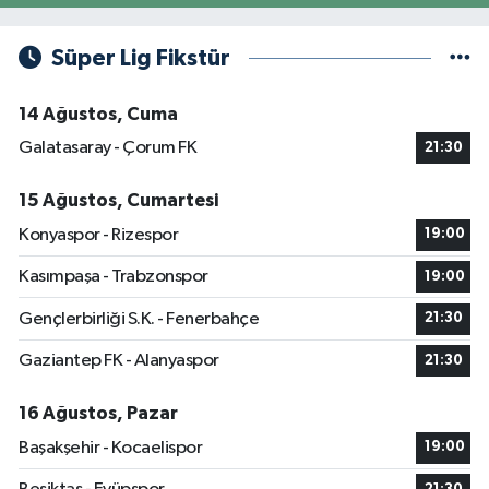
Süper Lig Fikstür
14 Ağustos, Cuma
Galatasaray - Çorum FK
21:30
15 Ağustos, Cumartesi
Konyaspor - Rizespor
19:00
Kasımpaşa - Trabzonspor
19:00
Gençlerbirliği S.K. - Fenerbahçe
21:30
Gaziantep FK - Alanyaspor
21:30
16 Ağustos, Pazar
Başakşehir - Kocaelispor
19:00