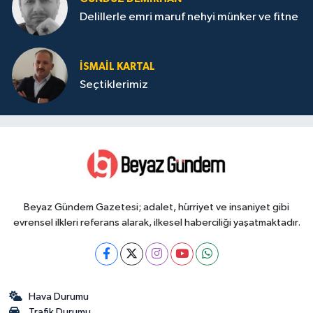
Delillerle emri maruf nehyi münker ve fitne
İSMAIL KARTAL
Seçtiklerimiz
Beyaz Gündem Gazetesi; adalet, hürriyet ve insaniyet gibi
evrensel ilkleri referans alarak, ilkesel haberciliği yaşatmaktadır.
Hava Durumu
Trafik Durumu