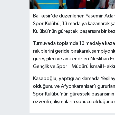
Balıkesir’de düzenlenen Yasemin Adar
Spor Kulübü, 13 madalya kazanarak şa
Kulübü’nün güreşteki başarısını bir ke
Turnuvada toplamda 13 madalya kazana
rakiplerini geride bırakarak şampiyon
güreşçileri ve antrenörleri Neslihan
Gençlik ve Spor İl Müdürü İsmail Hakkı
Kasapoğlu, yaptığı açıklamada Yeşilay
olduğunu ve Afyonkarahisar’ı gururland
Spor Kulübü’nün güreşteki başarısının 
özverili çalışmaların sonucu olduğunu 