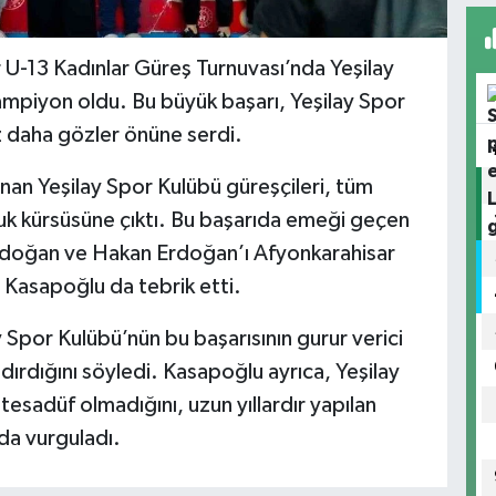
 U-13 Kadınlar Güreş Turnuvası’nda Yeşilay
mpiyon oldu. Bu büyük başarı, Yeşilay Spor
z daha gözler önüne serdi.
n Yeşilay Spor Kulübü güreşçileri, tüm
luk kürsüsüne çıktı. Bu başarıda emeği geçen
 Erdoğan ve Hakan Erdoğan’ı Afyonkarahisar
 Kasapoğlu da tebrik etti.
 Spor Kulübü’nün bu başarısının gurur verici
ırdığını söyledi. Kasapoğlu ayrıca, Yeşilay
tesadüf olmadığını, uzun yıllardır yapılan
da vurguladı.