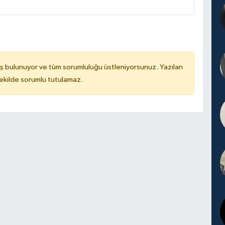
ş bulunuyor ve tüm sorumluluğu üstleniyorsunuz. Yazılan
kilde sorumlu tutulamaz.