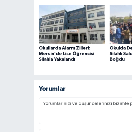
Okullarda Alarm Zilleri:
Okulda De
Mersin’de Lise Öğrencisi
Silahlı Sal
Silahla Yakalandı
Boğdu
Yorumlar