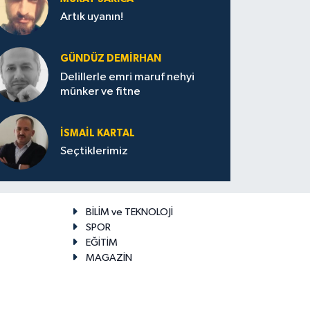
Artık uyanın!
GÜNDÜZ DEMIRHAN
Delillerle emri maruf nehyi
münker ve fitne
İSMAIL KARTAL
Seçtiklerimiz
BİLİM ve TEKNOLOJİ
SPOR
EĞİTİM
MAGAZİN