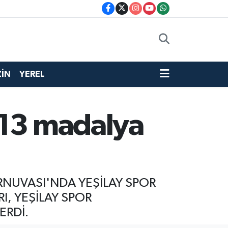
İN
YEREL
 13 madalya
RNUVASI'NDA YEŞİLAY SPOR
, YEŞİLAY SPOR
ERDİ.