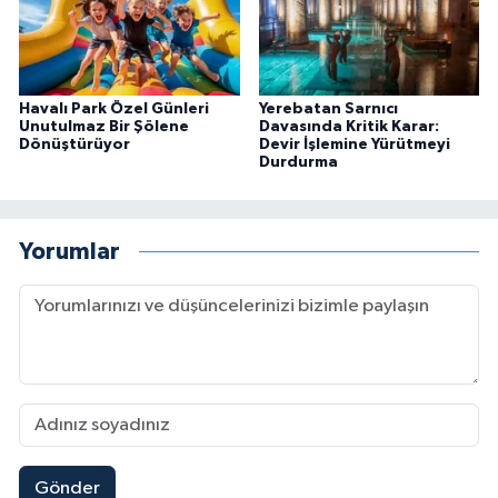
Havalı Park Özel Günleri
Yerebatan Sarnıcı
Unutulmaz Bir Şölene
Davasında Kritik Karar:
Dönüştürüyor
Devir İşlemine Yürütmeyi
Durdurma
Yorumlar
Gönder