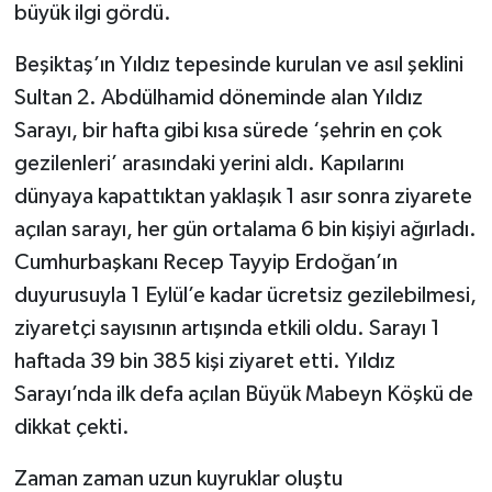
büyük ilgi gördü.
Beşiktaş’ın Yıldız tepesinde kurulan ve asıl şeklini
Sultan 2. Abdülhamid döneminde alan Yıldız
Sarayı, bir hafta gibi kısa sürede ‘şehrin en çok
gezilenleri’ arasındaki yerini aldı. Kapılarını
dünyaya kapattıktan yaklaşık 1 asır sonra ziyarete
açılan sarayı, her gün ortalama 6 bin kişiyi ağırladı.
Cumhurbaşkanı Recep Tayyip Erdoğan’ın
duyurusuyla 1 Eylül’e kadar ücretsiz gezilebilmesi,
ziyaretçi sayısının artışında etkili oldu. Sarayı 1
haftada 39 bin 385 kişi ziyaret etti. Yıldız
Sarayı’nda ilk defa açılan Büyük Mabeyn Köşkü de
dikkat çekti.
Zaman zaman uzun kuyruklar oluştu