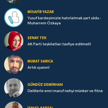
MISAFIR YAZAR
Yusuf kardeşimizle hatırlatmak şart oldu -
Muharrem Özkaya
ŞENAY TEK
AK Parti teşkilatları tasfiye edilmeli!
MURAT SARICA
Artık uyanın!
GÜNDÜZ DEMIRHAN
Delillerle emri maruf nehyi münker ve fitne