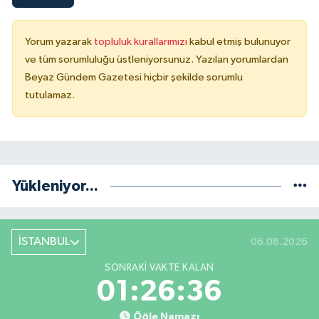
Yorum yazarak
topluluk kurallarımızı
kabul etmiş bulunuyor
ve tüm sorumluluğu üstleniyorsunuz. Yazılan yorumlardan
Beyaz Gündem Gazetesi hiçbir şekilde sorumlu
tutulamaz.
Yükleniyor...
İSTANBUL
06.08.2026
SONRAKI VAKTE KALAN
01:26:36
Öğle Namazı