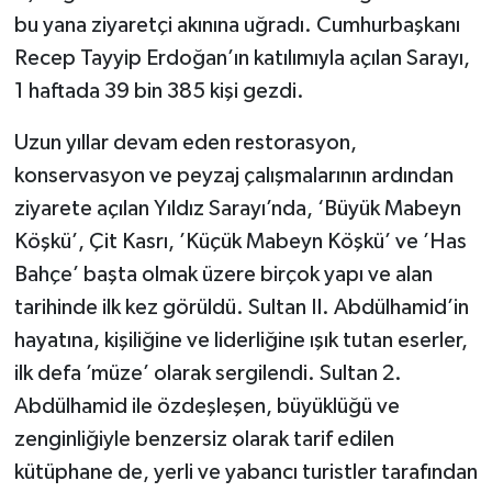
bu yana ziyaretçi akınına uğradı. Cumhurbaşkanı
Recep Tayyip Erdoğan’ın katılımıyla açılan Sarayı,
1 haftada 39 bin 385 kişi gezdi.
Uzun yıllar devam eden restorasyon,
konservasyon ve peyzaj çalışmalarının ardından
ziyarete açılan Yıldız Sarayı’nda, ‘Büyük Mabeyn
Köşkü’, Çit Kasrı, ’Küçük Mabeyn Köşkü’ ve ’Has
Bahçe’ başta olmak üzere birçok yapı ve alan
tarihinde ilk kez görüldü. Sultan II. Abdülhamid’in
hayatına, kişiliğine ve liderliğine ışık tutan eserler,
ilk defa ’müze’ olarak sergilendi. Sultan 2.
Abdülhamid ile özdeşleşen, büyüklüğü ve
zenginliğiyle benzersiz olarak tarif edilen
kütüphane de, yerli ve yabancı turistler tarafından