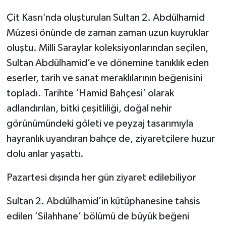
Çit Kasrı’nda oluşturulan Sultan 2. Abdülhamid
Müzesi önünde de zaman zaman uzun kuyruklar
oluştu. Milli Saraylar koleksiyonlarından seçilen,
Sultan Abdülhamid’e ve dönemine tanıklık eden
eserler, tarih ve sanat meraklılarının beğenisini
topladı. Tarihte ‘Hamid Bahçesi’ olarak
adlandırılan, bitki çeşitliliği, doğal nehir
görünümündeki göleti ve peyzaj tasarımıyla
hayranlık uyandıran bahçe de, ziyaretçilere huzur
dolu anlar yaşattı.
Pazartesi dışında her gün ziyaret edilebiliyor
Sultan 2. Abdülhamid’in kütüphanesine tahsis
edilen ’Silahhane’ bölümü de büyük beğeni