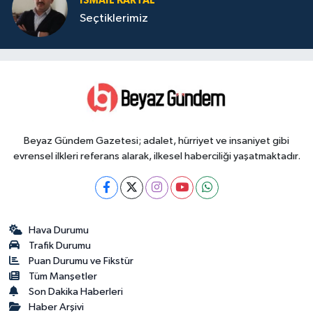
İSMAIL KARTAL
Seçtiklerimiz
Beyaz Gündem Gazetesi; adalet, hürriyet ve insaniyet gibi
evrensel ilkleri referans alarak, ilkesel haberciliği yaşatmaktadır.
Hava Durumu
Trafik Durumu
Puan Durumu ve Fikstür
Tüm Manşetler
Son Dakika Haberleri
Haber Arşivi