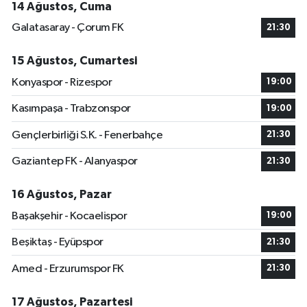
14 Ağustos, Cuma
Galatasaray - Çorum FK
21:30
15 Ağustos, Cumartesi
Konyaspor - Rizespor
19:00
Kasımpaşa - Trabzonspor
19:00
Gençlerbirliği S.K. - Fenerbahçe
21:30
Gaziantep FK - Alanyaspor
21:30
16 Ağustos, Pazar
Başakşehir - Kocaelispor
19:00
Beşiktaş - Eyüpspor
21:30
Amed - Erzurumspor FK
21:30
17 Ağustos, Pazartesi