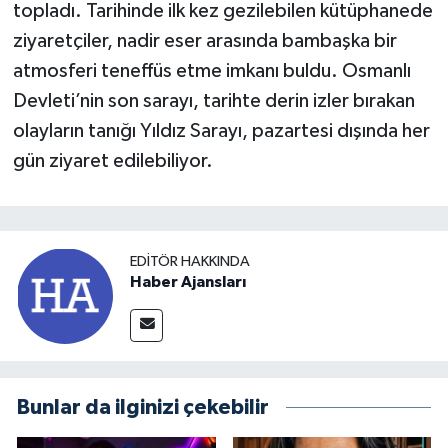
topladı. Tarihinde ilk kez gezilebilen kütüphanede
ziyaretçiler, nadir eser arasında bambaşka bir
atmosferi teneffüs etme imkanı buldu. Osmanlı
Devleti’nin son sarayı, tarihte derin izler bırakan
olayların tanığı Yıldız Sarayı, pazartesi dışında her
gün ziyaret edilebiliyor.
EDITÖR HAKKINDA
Haber Ajansları
Bunlar da ilginizi çekebilir