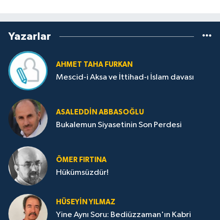
Yazarlar
AHMET TAHA FURKAN
Mescid-i Aksa ve İttihad-ı İslam davası
ASALEDDIN ABBASOĞLU
Bukalemun Siyasetinin Son Perdesi
ÖMER FIRTINA
Hükümsüzdür!
HÜSEYIN YILMAZ
Yine Aynı Soru: Bediüzzaman'ın Kabri