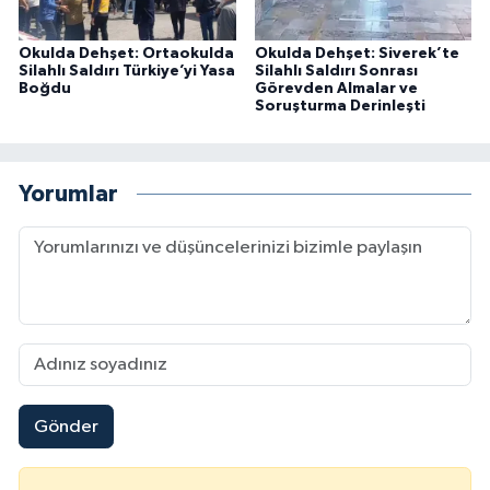
Okulda Dehşet: Ortaokulda
Okulda Dehşet: Siverek’te
Silahlı Saldırı Türkiye’yi Yasa
Silahlı Saldırı Sonrası
Boğdu
Görevden Almalar ve
Soruşturma Derinleşti
Yorumlar
Gönder