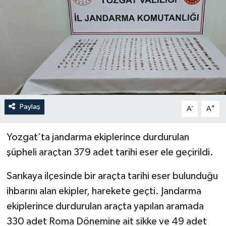
YEREL
Paylaş
-
+
A
A
Yozgat’ta jandarma ekiplerince durdurulan
şüpheli araçtan 379 adet tarihi eser ele geçirildi.
Sarıkaya ilçesinde bir araçta tarihi eser bulunduğu
ihbarını alan ekipler, harekete geçti. Jandarma
ekiplerince durdurulan araçta yapılan aramada
330 adet Roma Dönemine ait sikke ve 49 adet