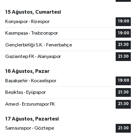
15 Ağustos, Cumartesi
Konyaspor - Rizespor
19:00
Kasımpaşa - Trabzonspor
19:00
Gençlerbirliği S.K. - Fenerbahçe
21:30
Gaziantep FK - Alanyaspor
21:30
16 Ağustos, Pazar
Başakşehir - Kocaelispor
19:00
Beşiktaş - Eyüpspor
21:30
Amed - Erzurumspor FK
21:30
17 Ağustos, Pazartesi
Samsunspor - Göztepe
21:30