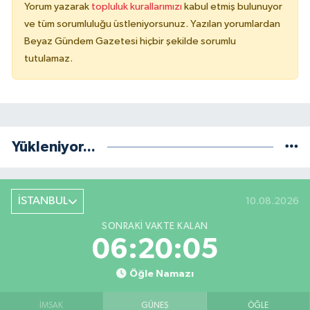
Yorum yazarak
topluluk kurallarımızı
kabul etmiş bulunuyor
ve tüm sorumluluğu üstleniyorsunuz. Yazılan yorumlardan
Beyaz Gündem Gazetesi hiçbir şekilde sorumlu
tutulamaz.
Yükleniyor...
İSTANBUL
10.08.2026
SONRAKI VAKTE KALAN
06:20:04
Öğle Namazı
İMSAK
GÜNEŞ
ÖĞLE