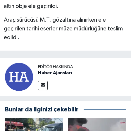
altın obje ele geçirildi.
Araç sürücüsü M.T. gözaltına alınırken ele
geçirilen tarihi eserler müze müdürlüğüne teslim
edildi.
EDITÖR HAKKINDA
Haber Ajansları
Bunlar da ilginizi çekebilir