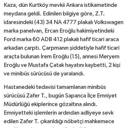
Kaza, dün Kurtköy mevkii Ankara istikametinde
meydana geldi. Edinilen bilgiye göre, Z.T.
idaresindeki (43) 34 NA 4777 plakalı Volkswagen
marka panelvan, Ercan Eroğlu hakimiyetindeki
Ford marka 60 ADB 412 plakalı hafif ticari araca
arkadan çarptı. Çarpmanın şiddetiyle hafif ticari
araçta bulunan İrem Eroğlu (15), annesi Meryem
Eroğlu ve Mustafa Çatak hayatını kaybetti, 2 kişi
ve minibüs sürücüsü de yaralandı.
Hastanedeki tedavisi tamamlanan minibüs
sürücüsü Zafer T., bugün Sapanca İlçe Emniyet
Müdürlüğü ekiplerince gözaltına alındı.
Emniyetteki işlemlerin ardından adliyeye sevk
edilen Zafer T. çıkarıldığı nöbetçi mahkemece