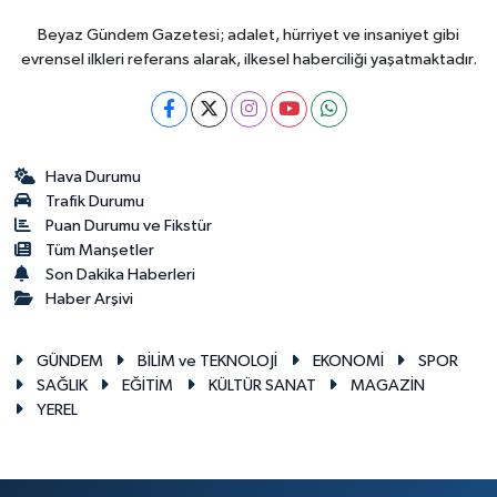
Beyaz Gündem Gazetesi; adalet, hürriyet ve insaniyet gibi
evrensel ilkleri referans alarak, ilkesel haberciliği yaşatmaktadır.
Hava Durumu
Trafik Durumu
Puan Durumu ve Fikstür
Tüm Manşetler
Son Dakika Haberleri
Haber Arşivi
GÜNDEM
BİLİM ve TEKNOLOJİ
EKONOMİ
SPOR
SAĞLIK
EĞİTİM
KÜLTÜR SANAT
MAGAZİN
YEREL