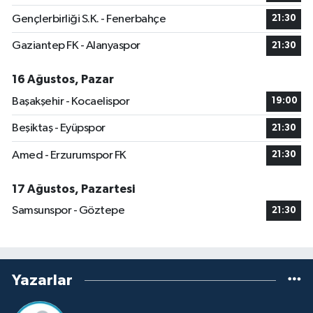
Gençlerbirliği S.K. - Fenerbahçe
21:30
Gaziantep FK - Alanyaspor
21:30
16 Ağustos, Pazar
Başakşehir - Kocaelispor
19:00
Beşiktaş - Eyüpspor
21:30
Amed - Erzurumspor FK
21:30
17 Ağustos, Pazartesi
Samsunspor - Göztepe
21:30
Yazarlar