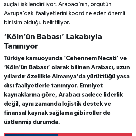
suçla ilişkilendiriliyor. Arabacı'nın, örgütün
Avrupa’daki faaliyetlerini koordine eden önemli
bir isim olduğu belirtiliyor.
‘Köln’ün Babası’ Lakabıyla
Tanınıyor
Türkiye kamuoyunda
‘Cehennem Necati’
ve
‘Köln’ün Babası’
olarak bilinen Arabacı, uzun
yıllardır özellikle Almanya’da yürüttüğü yasa
dışı faaliyetlerle tanınıyor. Emniyet
kaynaklarına göre, Arabacı sadece liderlik
değil, aynı zamanda
lojistik destek ve
finansal kaynak sağlama gibi roller
de
üstlenmiş durumda.