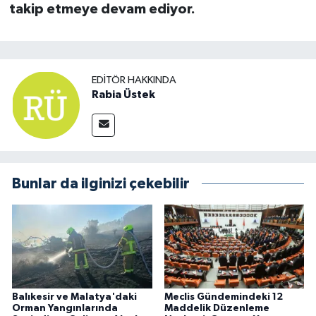
takip etmeye devam ediyor.
EDITÖR HAKKINDA
Rabia Üstek
Bunlar da ilginizi çekebilir
Balıkesir ve Malatya'daki
Meclis Gündemindeki 12
Orman Yangınlarında
Maddelik Düzenleme