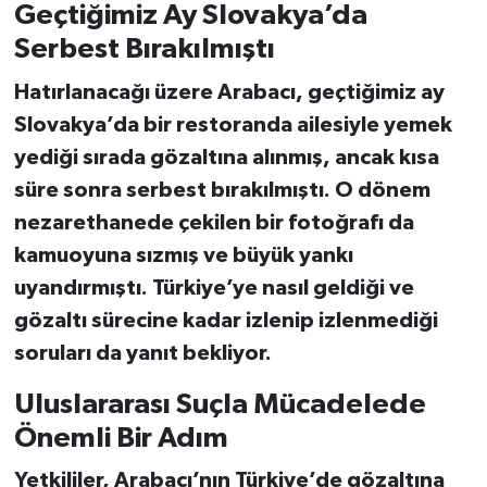
Geçtiğimiz Ay Slovakya’da
Serbest Bırakılmıştı
Hatırlanacağı üzere Arabacı, geçtiğimiz ay
Slovakya’da bir restoranda ailesiyle yemek
yediği sırada
gözaltına alınmış, ancak kısa
süre sonra
serbest bırakılmıştı
. O dönem
nezarethanede çekilen bir fotoğrafı da
kamuoyuna sızmış ve büyük yankı
uyandırmıştı. Türkiye’ye nasıl geldiği ve
gözaltı sürecine kadar izlenip izlenmediği
soruları da yanıt bekliyor.
Uluslararası Suçla Mücadelede
Önemli Bir Adım
Yetkililer, Arabacı’nın Türkiye’de gözaltına