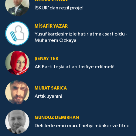
İŞKUR'dan rezil proje!
MISAFIR YAZAR
Yusuf kardeşimizle hatırlatmak şart oldu -
Muharrem Özkaya
ŞENAY TEK
AK Parti teşkilatları tasfiye edilmeli!
MURAT SARICA
Artık uyanın!
GÜNDÜZ DEMIRHAN
Delillerle emri maruf nehyi münker ve fitne