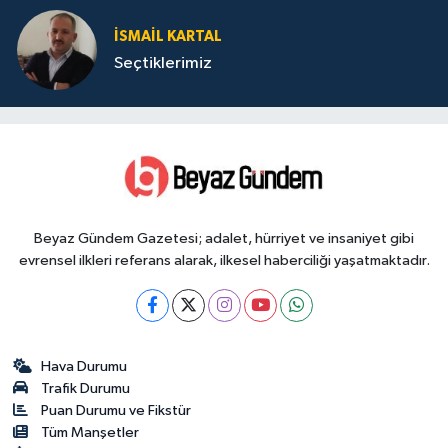
İSMAIL KARTAL
Seçtiklerimiz
Beyaz Gündem Gazetesi; adalet, hürriyet ve insaniyet gibi
evrensel ilkleri referans alarak, ilkesel haberciliği yaşatmaktadır.
Hava Durumu
Trafik Durumu
Puan Durumu ve Fikstür
Tüm Manşetler