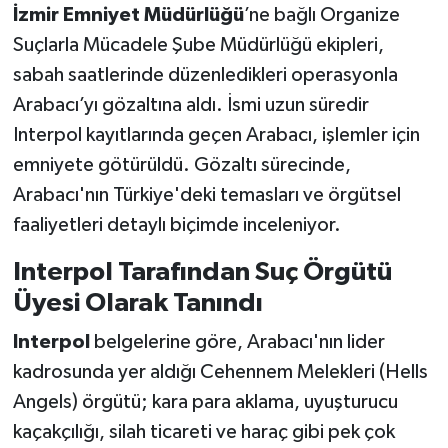
İzmir Emniyet Müdürlüğü
’ne bağlı Organize
Suçlarla Mücadele Şube Müdürlüğü ekipleri,
sabah saatlerinde düzenledikleri operasyonla
Arabacı’yı gözaltına aldı. İsmi uzun süredir
Interpol kayıtlarında geçen Arabacı, işlemler için
emniyete götürüldü. Gözaltı sürecinde,
Arabacı'nın Türkiye'deki temasları ve örgütsel
faaliyetleri detaylı biçimde inceleniyor.
Interpol Tarafından Suç Örgütü
Üyesi Olarak Tanındı
Interpol
belgelerine göre, Arabacı'nın lider
kadrosunda yer aldığı Cehennem Melekleri (Hells
Angels) örgütü; kara para aklama, uyuşturucu
kaçakçılığı, silah ticareti ve haraç gibi pek çok