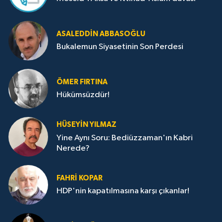
ASALEDDIN ABBASOĞLU
Bukalemun Siyasetinin Son Perdesi
ÖMER FIRTINA
Hükümsüzdür!
HÜSEYIN YILMAZ
Yine Aynı Soru: Bediüzzaman'ın Kabri
Nerede?
FAHRI KOPAR
HDP'nin kapatılmasına karşı çıkanlar!