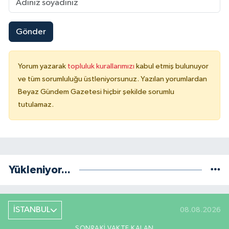
Gönder
Yorum yazarak
topluluk kurallarımızı
kabul etmiş bulunuyor
ve tüm sorumluluğu üstleniyorsunuz. Yazılan yorumlardan
Beyaz Gündem Gazetesi hiçbir şekilde sorumlu
tutulamaz.
Yükleniyor...
İSTANBUL
08.08.2026
SONRAKI VAKTE KALAN