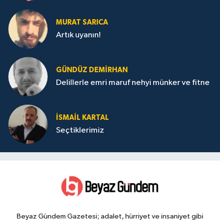
MURAT SARICA
Artık uyanın!
GÜNDÜZ DEMIRHAN
Delillerle emri maruf nehyi münker ve fitne
İSMAIL KARTAL
Seçtiklerimiz
Beyaz Gündem Gazetesi; adalet, hürriyet ve insaniyet gibi