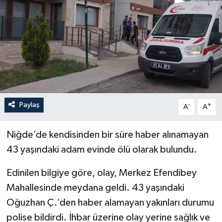
YEREL
Paylaş
-
+
A
A
Niğde’de kendisinden bir süre haber alınamayan
43 yaşındaki adam evinde ölü olarak bulundu.
Edinilen bilgiye göre, olay, Merkez Efendibey
Mahallesinde meydana geldi. 43 yaşındaki
Oğuzhan Ç.’den haber alamayan yakınları durumu
polise bildirdi. İhbar üzerine olay yerine sağlık ve