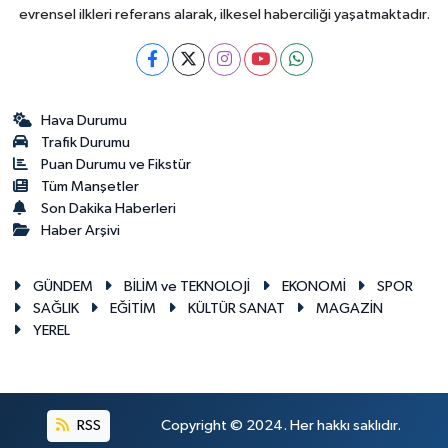
evrensel ilkleri referans alarak, ilkesel haberciliği yaşatmaktadır.
Hava Durumu
Trafik Durumu
Puan Durumu ve Fikstür
Tüm Manşetler
Son Dakika Haberleri
Haber Arşivi
GÜNDEM
BİLİM ve TEKNOLOJİ
EKONOMİ
SPOR
SAĞLIK
EĞİTİM
KÜLTÜR SANAT
MAGAZİN
YEREL
RSS
Copyright © 2024. Her hakkı saklıdır.