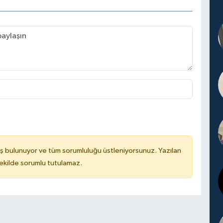
ş bulunuyor ve tüm sorumluluğu üstleniyorsunuz. Yazılan
kilde sorumlu tutulamaz.