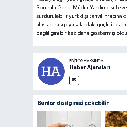
Sorumlu Genel Müdür Yardımcısı Levent
sürdürülebilir yurt dışı tahvil ihracına
uluslararası piyasalardaki güçlü itibarı
bağlılığını bir kez daha göstermiş old
EDITÖR HAKKINDA
Haber Ajansları
Bunlar da ilginizi çekebilir