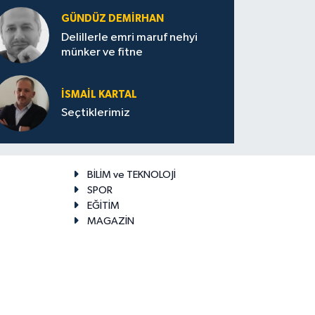
GÜNDÜZ DEMIRHAN
Delillerle emri maruf nehyi
münker ve fitne
İSMAIL KARTAL
Seçtiklerimiz
BİLİM ve TEKNOLOJİ
SPOR
EĞİTİM
MAGAZİN