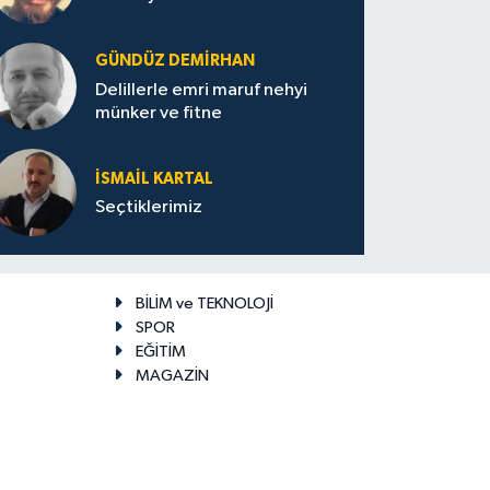
GÜNDÜZ DEMIRHAN
Delillerle emri maruf nehyi
münker ve fitne
İSMAIL KARTAL
Seçtiklerimiz
BİLİM ve TEKNOLOJİ
SPOR
EĞİTİM
MAGAZİN