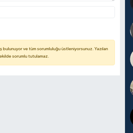
ş bulunuyor ve tüm sorumluluğu üstleniyorsunuz. Yazılan
kilde sorumlu tutulamaz.