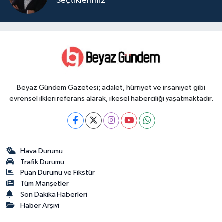
Seçtiklerimiz
Beyaz Gündem Gazetesi; adalet, hürriyet ve insaniyet gibi
evrensel ilkleri referans alarak, ilkesel haberciliği yaşatmaktadır.
Hava Durumu
Trafik Durumu
Puan Durumu ve Fikstür
Tüm Manşetler
Son Dakika Haberleri
Haber Arşivi