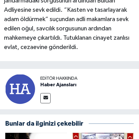
jandarmadaki sorgusunun ardından Buldan
Adliyesine sevk edildi. “Kasten ve tasarlayarak
adam öldürmek” suçundan adli makamlara sevk
edilen oğul, savcılık sorgusunun ardından
mahkemeye çıkartıldı. Tutuklanan cinayet zanlısı
evlat, cezaevine gönderildi.
EDITÖR HAKKINDA
Haber Ajansları
Bunlar da ilginizi çekebilir