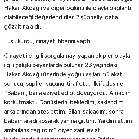
Hakan Akdağlı ve diğer oğlunu ile olayla bağlantılı
olabileceği değerlendirilen 2 şüpheliyi daha
gözaltına aldı.
Pusu kurdu, cinayet ihbarını yaptı
Cinayet ile ilgili sorgulamayı yapan ekipler olayla
ilgili çelişki beyanlarda bulunan 23 yaşındaki
Hakan Akdağlı üzerinde yoğunlaşılan mülakat
sonucu, şüpheli suçunu itiraf etti. İlk ifadesine
“Babam, bana eziyet edip, dövüyordu. Amacım
korkutmaktı. Dönüşlerini bekledim, saklandım
arkalarından ateş ettim. Silahı sakladım, sonra
babam aradı koşarak yanına gittim. Yardım ettim
ambulans çağırdım” diyen zanlı evlat,