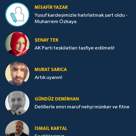
MISAFIR YAZAR
Yusuf kardeşimizle hatırlatmak şart oldu -
Muharrem Özkaya
ŞENAY TEK
AK Parti teşkilatları tasfiye edilmeli!
MURAT SARICA
Artık uyanın!
GÜNDÜZ DEMIRHAN
Delillerle emri maruf nehyi münker ve fitne
İSMAIL KARTAL