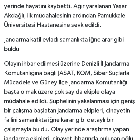
yerinde hayatını kaybetti. Ağır yaralanan Yaşar
Akdağlı, ilk müdahalesinin ardından Pamukkale
Üniversitesi Hastanesine sevk edildi.
Jandarma katil evladı samanlıkta iğne arar gibi
buldu
Olayın ihbar edilmesi üzerine Denizli İl Jandarma
Komutanlığına bağlı JASAT, KOM, Siber Suçlarla
Mücadele ve Güney İlçe Jandarma Komutanlığı
başta olmak üzere çok sayıda ekiple olaya
müdahale edildi. Şüphelinin yakalanması için geniş
bir çalışma başlatan jandarma ekipleri, cinayetin
failini samanlıkta iğne karar gibi detaylı bir
çalışmayla buldu. Olay yerinde araştırma yapan
jandarma ekipleri, cinayet ihbarında bulunan oğlu