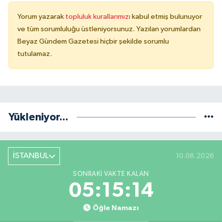
Yorum yazarak
topluluk kurallarımızı
kabul etmiş bulunuyor
ve tüm sorumluluğu üstleniyorsunuz. Yazılan yorumlardan
Beyaz Gündem Gazetesi hiçbir şekilde sorumlu
tutulamaz.
Yükleniyor...
İSTANBUL
10.08.2026
SONRAKI VAKTE KALAN
05:15:13
Öğle Namazı