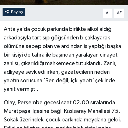
Paylaş
-
+
A
A
Antalya’da çocuk parkında birlikte alkol aldığı
arkadaşıyla tartışıp göğsünden bıçaklayarak
ölümüne sebep olan ve ardından iş yaptığı başka
bir kişiyi de tahra ile başından yaralayan cinayet
zanlısı, çıkarıldığı mahkemece tutuklandı. Zanlı,
adliyeye sevk edilirken, gazetecilerin neden
yaptın sorusuna ’Ben değil, içki yaptı’ şeklinde
yanıt vermişti.
Olay, Perşembe gecesi saat 02.00 sıralarında
Muratpaşa ilçesine bağlı Kızılsaray Mahallesi 75.
Sokak üzerindeki çocuk parkında meydana geldi.