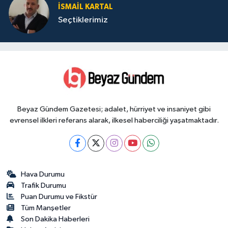
İSMAIL KARTAL
Seçtiklerimiz
Beyaz Gündem Gazetesi; adalet, hürriyet ve insaniyet gibi
evrensel ilkleri referans alarak, ilkesel haberciliği yaşatmaktadır.
Hava Durumu
Trafik Durumu
Puan Durumu ve Fikstür
Tüm Manşetler
Son Dakika Haberleri