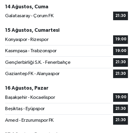
14 Ağustos, Cuma
Galatasaray - Çorum FK
21:30
15 Ağustos, Cumartesi
Konyaspor - Rizespor
19:00
Kasımpaşa - Trabzonspor
19:00
Gençlerbirliği S.K. - Fenerbahçe
21:30
Gaziantep FK - Alanyaspor
21:30
16 Ağustos, Pazar
Başakşehir - Kocaelispor
19:00
Beşiktaş - Eyüpspor
21:30
Amed - Erzurumspor FK
21:30