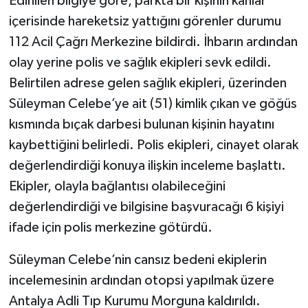
Edinilen bilgiye göre, parkta bir kişinin kanlar
içerisinde hareketsiz yattığını görenler durumu
112 Acil Çağrı Merkezine bildirdi. İhbarın ardından
olay yerine polis ve sağlık ekipleri sevk edildi.
Belirtilen adrese gelen sağlık ekipleri, üzerinden
Süleyman Celebe’ye ait (51) kimlik çıkan ve göğüs
kısmında bıçak darbesi bulunan kişinin hayatını
kaybettiğini belirledi. Polis ekipleri, cinayet olarak
değerlendirdiği konuya ilişkin inceleme başlattı.
Ekipler, olayla bağlantısı olabileceğini
değerlendirdiği ve bilgisine başvuracağı 6 kişiyi
ifade için polis merkezine götürdü.
Süleyman Celebe’nin cansız bedeni ekiplerin
incelemesinin ardından otopsi yapılmak üzere
Antalya Adli Tıp Kurumu Morguna kaldırıldı.