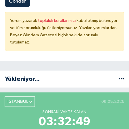
Gönder
Yorum yazarak
topluluk kurallarımızı
kabul etmiş bulunuyor
ve tüm sorumluluğu üstleniyorsunuz. Yazılan yorumlardan
Beyaz Gündem Gazetesi hiçbir şekilde sorumlu
tutulamaz.
Yükleniyor...
İSTANBUL
08.08.2026
SONRAKI VAKTE KALAN
03:32:49