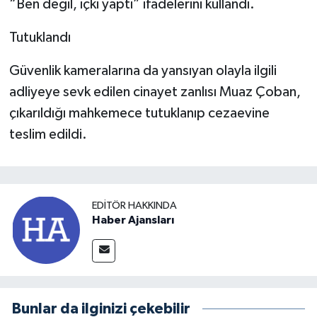
“Ben değil, içki yaptı” ifadelerini kullandı.
Tutuklandı
Güvenlik kameralarına da yansıyan olayla ilgili
adliyeye sevk edilen cinayet zanlısı Muaz Çoban,
çıkarıldığı mahkemece tutuklanıp cezaevine
teslim edildi.
EDITÖR HAKKINDA
Haber Ajansları
Bunlar da ilginizi çekebilir