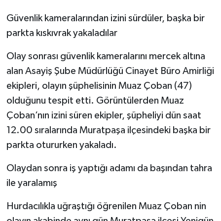
Güvenlik kameralarından izini sürdüler, başka bir
parkta kıskıvrak yakaladılar
Olay sonrası güvenlik kameralarını mercek altına
alan Asayiş Şube Müdürlüğü Cinayet Büro Amirliği
ekipleri, olayın şüphelisinin Muaz Çoban (47)
olduğunu tespit etti. Görüntülerden Muaz
Çoban’nın izini süren ekipler, şüpheliyi dün saat
12.00 sıralarında Muratpaşa ilçesindeki başka bir
parkta otururken yakaladı.
Olaydan sonra iş yaptığı adamı da başından tahra
ile yaralamış
Hurdacılıkla uğraştığı öğrenilen Muaz Çoban nin
olayın akabinde aynı gün Muratpaşa ilçesi Yenigün