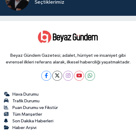
Seçtiklerimiz
Beyaz Gündem Gazetesi; adalet, hürriyet ve insaniyet gibi
evrensel ilkleri referans alarak, ilkesel haberciliği yaşatmaktadır.
Hava Durumu
Trafik Durumu
Puan Durumu ve Fikstür
Tüm Manşetler
Son Dakika Haberleri
Haber Arşivi