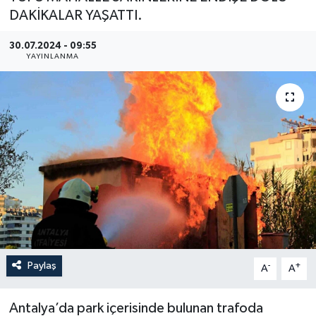
DAKİKALAR YAŞATTI.
YEREL
30.07.2024 - 09:55
YAYINLANMA
Paylaş
-
+
A
A
Antalya’da park içerisinde bulunan trafoda