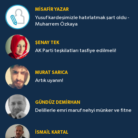
MISAFIR YAZAR
Yusuf kardeşimizle hatırlatmak şart oldu -
Muharrem Özkaya
ŞENAY TEK
AK Parti teşkilatları tasfiye edilmeli!
MURAT SARICA
Artık uyanın!
GÜNDÜZ DEMIRHAN
Delillerle emri maruf nehyi münker ve fitne
İSMAIL KARTAL