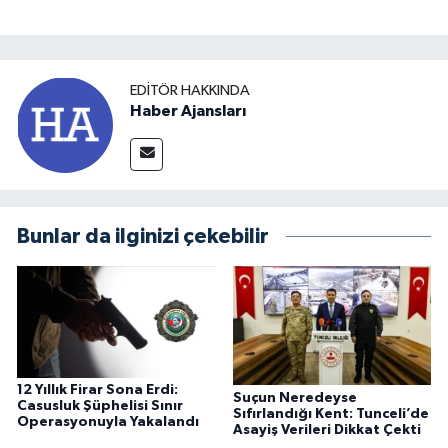
EDITÖR HAKKINDA
Haber Ajansları
Bunlar da ilginizi çekebilir
12 Yıllık Firar Sona Erdi:
Suçun Neredeyse
Casusluk Şüphelisi Sınır
Sıfırlandığı Kent: Tunceli’de
Operasyonuyla Yakalandı
Asayiş Verileri Dikkat Çekti