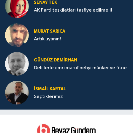
ŞENAY TEK
AK Parti teşkilatları tasfiye edilmeli!
MURAT SARICA
Artık uyanın!
GÜNDÜZ DEMIRHAN
Delillerle emri maruf nehyi münker ve fitne
İSMAIL KARTAL
Seçtiklerimiz