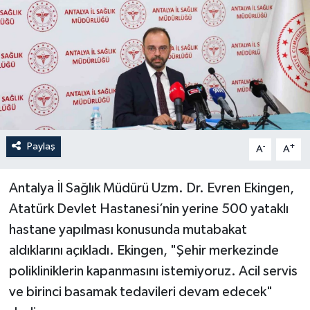
YEREL
Paylaş
-
+
A
A
Antalya İl Sağlık Müdürü Uzm. Dr. Evren Ekingen,
Atatürk Devlet Hastanesi’nin yerine 500 yataklı
hastane yapılması konusunda mutabakat
aldıklarını açıkladı. Ekingen, "Şehir merkezinde
polikliniklerin kapanmasını istemiyoruz. Acil servis
ve birinci basamak tedavileri devam edecek"