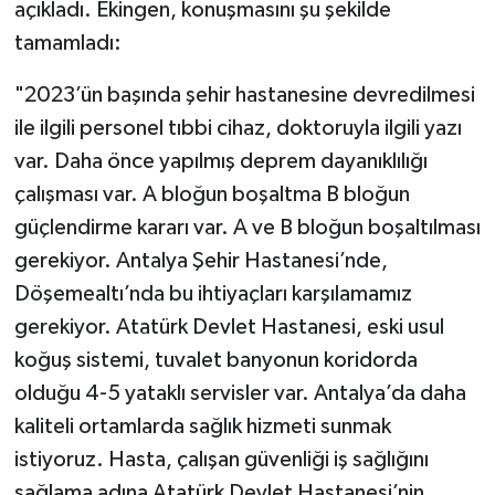
açıkladı. Ekingen, konuşmasını şu şekilde
tamamladı:
"2023’ün başında şehir hastanesine devredilmesi
ile ilgili personel tıbbi cihaz, doktoruyla ilgili yazı
var. Daha önce yapılmış deprem dayanıklılığı
çalışması var. A bloğun boşaltma B bloğun
güçlendirme kararı var. A ve B bloğun boşaltılması
gerekiyor. Antalya Şehir Hastanesi’nde,
Döşemealtı’nda bu ihtiyaçları karşılamamız
gerekiyor. Atatürk Devlet Hastanesi, eski usul
koğuş sistemi, tuvalet banyonun koridorda
olduğu 4-5 yataklı servisler var. Antalya’da daha
kaliteli ortamlarda sağlık hizmeti sunmak
istiyoruz. Hasta, çalışan güvenliği iş sağlığını
sağlama adına Atatürk Devlet Hastanesi’nin