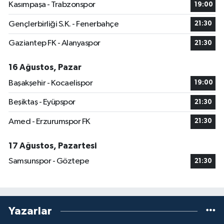
Kasımpaşa - Trabzonspor
19:00
Gençlerbirliği S.K. - Fenerbahçe
21:30
Gaziantep FK - Alanyaspor
21:30
16 Ağustos, Pazar
Başakşehir - Kocaelispor
19:00
Beşiktaş - Eyüpspor
21:30
Amed - Erzurumspor FK
21:30
17 Ağustos, Pazartesi
Samsunspor - Göztepe
21:30
Yazarlar