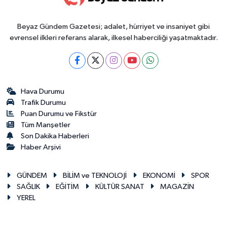
Beyaz Gündem Gazetesi; adalet, hürriyet ve insaniyet gibi
evrensel ilkleri referans alarak, ilkesel haberciliği yaşatmaktadır.
Hava Durumu
Trafik Durumu
Puan Durumu ve Fikstür
Tüm Manşetler
Son Dakika Haberleri
Haber Arşivi
GÜNDEM
BİLİM ve TEKNOLOJİ
EKONOMİ
SPOR
SAĞLIK
EĞİTİM
KÜLTÜR SANAT
MAGAZİN
YEREL