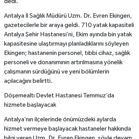
dedi.
Antalya İl Sağlık Müdürü Uzm. Dr. Evren Ekingen,
gazetecilerle bir araya geldi. 710 yatak kapasiteli
Antalya Şehir Hastanesi’ni, Ekim ayında bin yatak
kapasitesine ulaştırmayı planladıklarını söyleyen
Ekingen; hastanenin personel, tıbbi cihaz, sağlık
personeli ve donanımının artırılmasına yönelik
çalışmanın sürdüğünü ve yeni bölümlerin
açılacağını belirtti.
Döşemealtı Devlet Hastanesi Temmuz’da
hizmete başlayacak
Antalya’nın ilçelerinde önümüzdeki aylarda
hizmet vermeye başlayacak hastaneler hakkında
bilgi veren Uzm. Dr. Evren Ekingen, şöyle devam