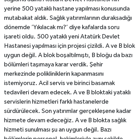
yerine 500 yataklı hastane yapılması konusunda
mutabakat aldık. Sağlık yatırımlarının duraksadığı
dönemde ’Yıkılacak mı?’ diye kafalarda soru
işareti oldu. 500 yataklı yeni Atatürk Devlet
Hastanesi yapılması için projesi çizildi. A ve B blok
uygun değil. A blok boşaltılmıştı, B bloğu da bazı
bölümleri taşımaya karar verdik. Şehir
merkezinde polikliniklerin kapanmasını
istemiyoruz. Acil servis ve birinci basamak
tedavileri devam edecek. A ve B bloktaki yataklı
servislerin hizmetleri farklı hastanelerde
sürdürülecek. Son yatırımlar gerçekleşene kadar
hizmete devam edeceğiz. A ve B blokta sağlık
hizmeti sunulması şu an uygun değil. Bazı
bölümlerin personel, hekimleriyle aynı şekilde