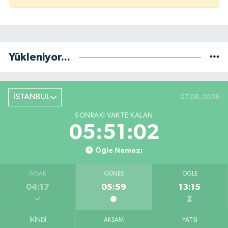
Yükleniyor...
İSTANBUL
07.08.2026
SONRAKI VAKTE KALAN
05:51:01
Öğle Namazı
İMSAK
GÜNEŞ
ÖĞLE
04:17
05:59
13:15
İKINDI
AKŞAM
YATSI