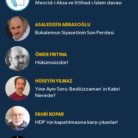
Mescid-i Aksa ve İttihad-ı İslam davası
ASALEDDIN ABBASOĞLU
Bukalemun Siyasetinin Son Perdesi
ÖMER FIRTINA
Hükümsüzdür!
HÜSEYIN YILMAZ
Yine Aynı Soru: Bediüzzaman'ın Kabri
Nerede?
FAHRI KOPAR
HDP'nin kapatılmasına karşı çıkanlar!