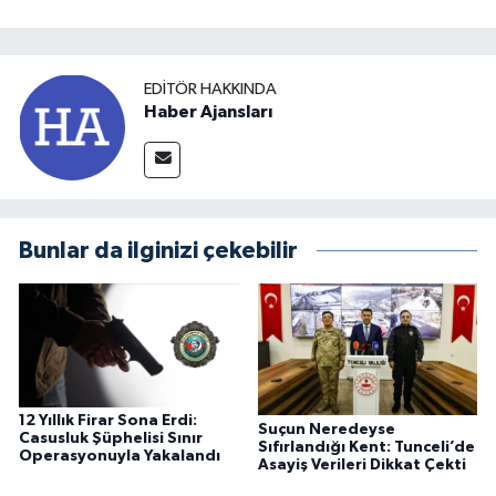
EDITÖR HAKKINDA
Haber Ajansları
Bunlar da ilginizi çekebilir
12 Yıllık Firar Sona Erdi:
Suçun Neredeyse
Casusluk Şüphelisi Sınır
Sıfırlandığı Kent: Tunceli’de
Operasyonuyla Yakalandı
Asayiş Verileri Dikkat Çekti