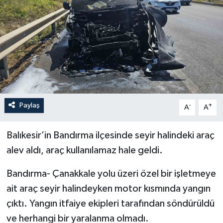
YEREL
Paylaş
-
+
A
A
Balıkesir’in Bandırma ilçesinde seyir halindeki araç
alev aldı, araç kullanılamaz hale geldi.
Bandırma- Çanakkale yolu üzeri özel bir işletmeye
ait araç seyir halindeyken motor kısmında yangın
çıktı. Yangın itfaiye ekipleri tarafından söndürüldü
ve herhangi bir yaralanma olmadı.