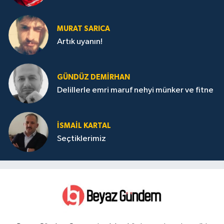
MURAT SARICA
Artık uyanın!
GÜNDÜZ DEMIRHAN
Delillerle emri maruf nehyi münker ve fitne
İSMAIL KARTAL
Seçtiklerimiz