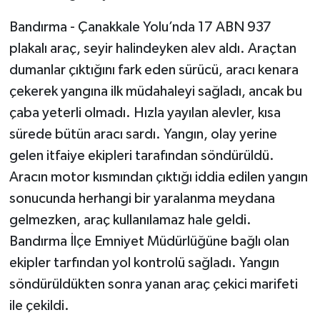
Bandırma - Çanakkale Yolu’nda 17 ABN 937
plakalı araç, seyir halindeyken alev aldı. Araçtan
dumanlar çıktığını fark eden sürücü, aracı kenara
çekerek yangına ilk müdahaleyi sağladı, ancak bu
çaba yeterli olmadı. Hızla yayılan alevler, kısa
sürede bütün aracı sardı. Yangın, olay yerine
gelen itfaiye ekipleri tarafından söndürüldü.
Aracın motor kısmından çıktığı iddia edilen yangın
sonucunda herhangi bir yaralanma meydana
gelmezken, araç kullanılamaz hale geldi.
Bandırma İlçe Emniyet Müdürlüğüne bağlı olan
ekipler tarfından yol kontrolü sağladı. Yangın
söndürüldükten sonra yanan araç çekici marifeti
ile çekildi.