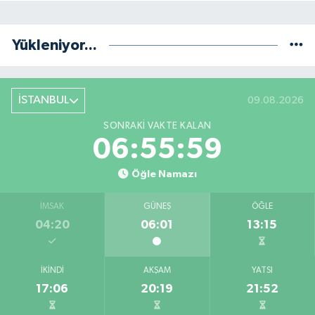
Yükleniyor...
İSTANBUL
09.08.2026
SONRAKI VAKTE KALAN
06:55:59
Öğle Namazı
İMSAK
GÜNEŞ
ÖĞLE
04:20
06:01
13:15
İKINDI
AKŞAM
YATSI
17:06
20:19
21:52