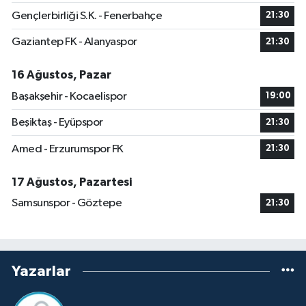
Gençlerbirliği S.K. - Fenerbahçe
21:30
Gaziantep FK - Alanyaspor
21:30
16 Ağustos, Pazar
Başakşehir - Kocaelispor
19:00
Beşiktaş - Eyüpspor
21:30
Amed - Erzurumspor FK
21:30
17 Ağustos, Pazartesi
Samsunspor - Göztepe
21:30
Yazarlar