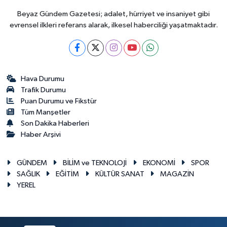
Beyaz Gündem Gazetesi; adalet, hürriyet ve insaniyet gibi
evrensel ilkleri referans alarak, ilkesel haberciliği yaşatmaktadır.
Hava Durumu
Trafik Durumu
Puan Durumu ve Fikstür
Tüm Manşetler
Son Dakika Haberleri
Haber Arşivi
GÜNDEM
BİLİM ve TEKNOLOJİ
EKONOMİ
SPOR
SAĞLIK
EĞİTİM
KÜLTÜR SANAT
MAGAZİN
YEREL