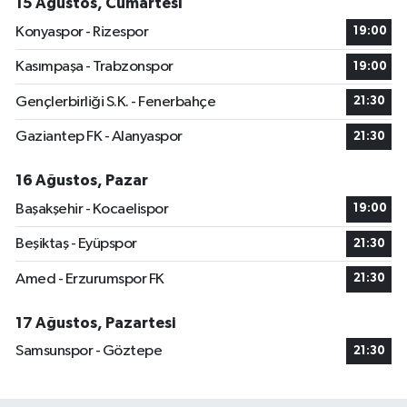
15 Ağustos, Cumartesi
Konyaspor - Rizespor
19:00
Kasımpaşa - Trabzonspor
19:00
Gençlerbirliği S.K. - Fenerbahçe
21:30
Gaziantep FK - Alanyaspor
21:30
16 Ağustos, Pazar
Başakşehir - Kocaelispor
19:00
Beşiktaş - Eyüpspor
21:30
Amed - Erzurumspor FK
21:30
17 Ağustos, Pazartesi
Samsunspor - Göztepe
21:30