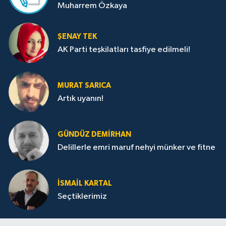
Muharrem Özkaya
ŞENAY TEK
AK Parti teşkilatları tasfiye edilmeli!
MURAT SARICA
Artık uyanın!
GÜNDÜZ DEMIRHAN
Delillerle emri maruf nehyi münker ve fitne
İSMAIL KARTAL
Seçtiklerimiz