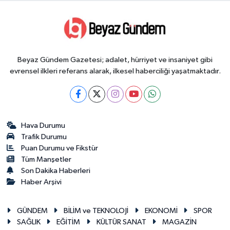
Beyaz Gündem Gazetesi; adalet, hürriyet ve insaniyet gibi
evrensel ilkleri referans alarak, ilkesel haberciliği yaşatmaktadır.
Hava Durumu
Trafik Durumu
Puan Durumu ve Fikstür
Tüm Manşetler
Son Dakika Haberleri
Haber Arşivi
GÜNDEM
BİLİM ve TEKNOLOJİ
EKONOMİ
SPOR
SAĞLIK
EĞİTİM
KÜLTÜR SANAT
MAGAZİN