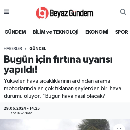
GÜNDEM
Hava Durumu
GÜNDEM
BİLİM ve TEKNOLOJİ
EKONOMİ
SPOR
BİLİM ve TEKNOLOJİ
Trafik Durumu
HABERLER
GÜNCEL
EKONOMİ
Süper Lig Puan Durumu ve Fikstür
Bugün için fırtına uyarısı
SPOR
Tüm Manşetler
yapıldı!
Yükselen hava sıcaklıklarının ardından arama
SAĞLIK
Son Dakika Haberleri
motorlarında en çok tıklanan şeylerden biri hava
durumu oluyor. "Bugün hava nasıl olacak?
EĞİTİM
Haber Arşivi
29.06.2024 - 14:25
KÜLTÜR SANAT
YAYINLANMA
MAGAZİN