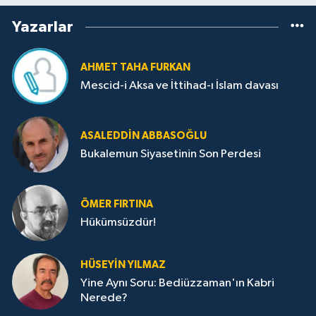
Yazarlar
AHMET TAHA FURKAN
Mescid-i Aksa ve İttihad-ı İslam davası
ASALEDDIN ABBASOĞLU
Bukalemun Siyasetinin Son Perdesi
ÖMER FIRTINA
Hükümsüzdür!
HÜSEYIN YILMAZ
Yine Aynı Soru: Bediüzzaman'ın Kabri
Nerede?