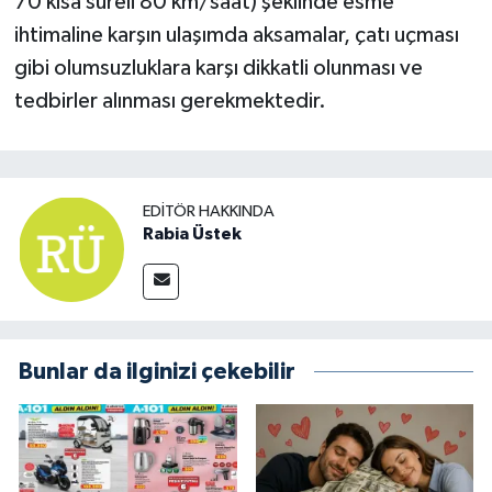
70 kısa süreli 80 km/saat) şeklinde esme
ihtimaline karşın ulaşımda aksamalar, çatı uçması
gibi olumsuzluklara karşı dikkatli olunması ve
tedbirler alınması gerekmektedir.
EDITÖR HAKKINDA
Rabia Üstek
Bunlar da ilginizi çekebilir