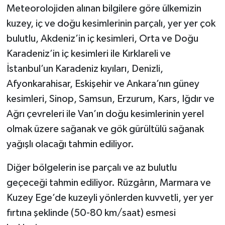
Meteorolojiden alınan bilgilere göre ülkemizin
kuzey, iç ve doğu kesimlerinin parçalı, yer yer çok
bulutlu, Akdeniz’in iç kesimleri, Orta ve Doğu
Karadeniz’in iç kesimleri ile Kırklareli ve
İstanbul’un Karadeniz kıyıları, Denizli,
Afyonkarahisar, Eskişehir ve Ankara’nın güney
kesimleri, Sinop, Samsun, Erzurum, Kars, Iğdır ve
Ağrı çevreleri ile Van’ın doğu kesimlerinin yerel
olmak üzere sağanak ve gök gürültülü sağanak
yağışlı olacağı tahmin ediliyor.
Diğer bölgelerin ise parçalı ve az bulutlu
geçeceği tahmin ediliyor. Rüzgârın, Marmara ve
Kuzey Ege’de kuzeyli yönlerden kuvvetli, yer yer
fırtına şeklinde (50-80 km/saat) esmesi