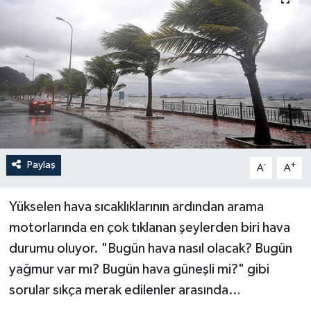
YEREL
Paylaş
-
+
A
A
Yükselen hava sıcaklıklarının ardından arama
motorlarında en çok tıklanan şeylerden biri hava
durumu oluyor. "Bugün hava nasıl olacak? Bugün
yağmur var mı? Bugün hava güneşli mi?" gibi
sorular sıkça merak edilenler arasında…