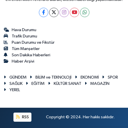
Hava Durumu
Trafik Durumu
Puan Durumu ve Fikstür
Tüm Manşetler
Son Dakika Haberleri
Haber Arşivi
GÜNDEM
BİLİM ve TEKNOLOJİ
EKONOMİ
SPOR
SAĞLIK
EĞİTİM
KÜLTÜR SANAT
MAGAZİN
YEREL
RSS
Copyright © 2024. Her hakkı saklıdır.