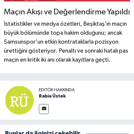
Maçın Akışı ve Değerlendirme Yapıldı
İstatistikler ve medya özetleri, Beşiktaş'ın maçın
büyük bölümünde topa hakim olduğunu; ancak
Samsunspor'un etkin kontrataklarla pozisyon
ürettiğini gösteriyor. Penaltı ve sonraki hatalı pas
maçın en kritik iki anı olarak kayıtlara geçti.
EDITÖR HAKKINDA
Rabia Üstek
Bunlar da ilginizi çekebilir