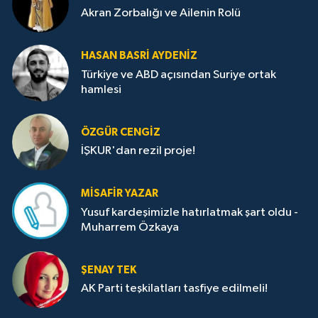
Akran Zorbalığı ve Ailenin Rolü
HASAN BASRI AYDENIZ
Türkiye ve ABD açısından Suriye ortak
hamlesi
ÖZGÜR CENGIZ
İŞKUR'dan rezil proje!
MISAFIR YAZAR
Yusuf kardeşimizle hatırlatmak şart oldu -
Muharrem Özkaya
ŞENAY TEK
AK Parti teşkilatları tasfiye edilmeli!