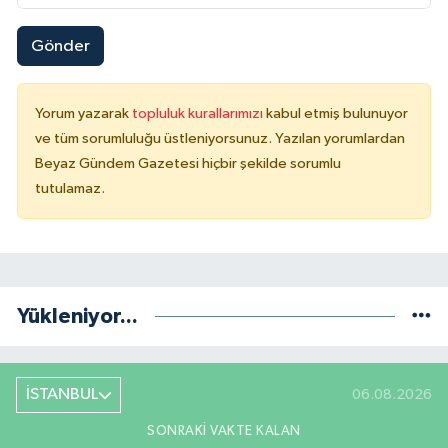
Gönder
Yorum yazarak
topluluk kurallarımızı
kabul etmiş bulunuyor
ve tüm sorumluluğu üstleniyorsunuz. Yazılan yorumlardan
Beyaz Gündem Gazetesi hiçbir şekilde sorumlu
tutulamaz.
Yükleniyor...
İSTANBUL
06.08.2026
SONRAKI VAKTE KALAN