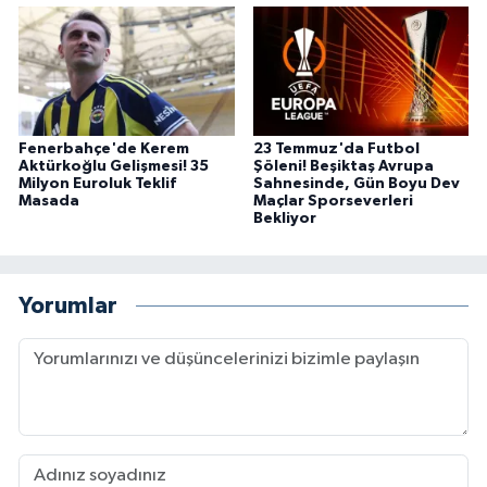
Fenerbahçe'de Kerem
23 Temmuz'da Futbol
Aktürkoğlu Gelişmesi! 35
Şöleni! Beşiktaş Avrupa
Milyon Euroluk Teklif
Sahnesinde, Gün Boyu Dev
Masada
Maçlar Sporseverleri
Bekliyor
Yorumlar