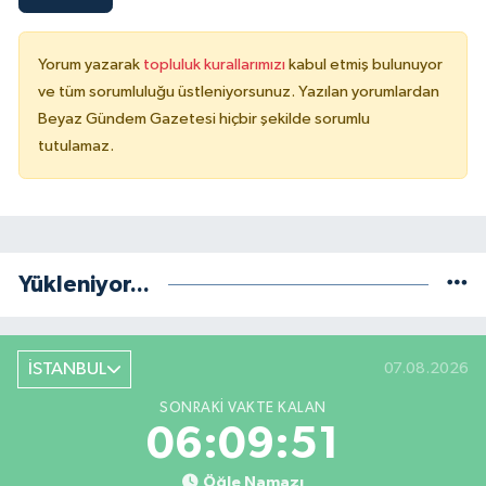
Yorum yazarak
topluluk kurallarımızı
kabul etmiş bulunuyor
ve tüm sorumluluğu üstleniyorsunuz. Yazılan yorumlardan
Beyaz Gündem Gazetesi hiçbir şekilde sorumlu
tutulamaz.
Yükleniyor...
İSTANBUL
07.08.2026
SONRAKI VAKTE KALAN
06:09:51
Öğle Namazı