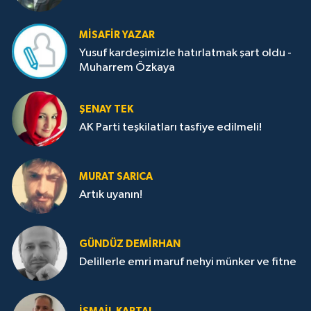
MISAFIR YAZAR
Yusuf kardeşimizle hatırlatmak şart oldu -
Muharrem Özkaya
ŞENAY TEK
AK Parti teşkilatları tasfiye edilmeli!
MURAT SARICA
Artık uyanın!
GÜNDÜZ DEMIRHAN
Delillerle emri maruf nehyi münker ve fitne