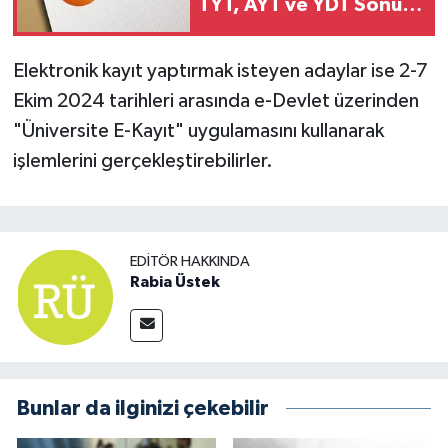
TYT, AYT ve YDT Sonuç
Tarihi Belli Oldu
Elektronik kayıt yaptırmak isteyen adaylar ise 2-7
Ekim 2024 tarihleri arasında e-Devlet üzerinden
"Üniversite E-Kayıt" uygulamasını kullanarak
işlemlerini gerçekleştirebilirler.
EDITÖR HAKKINDA
Rabia Üstek
Bunlar da ilginizi çekebilir