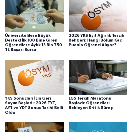
Üniversitelilere Büyük
2026 YKS Eşit Ağırlık Tercih
Destek! İlk 100 Bine Giren
Rehberi: Hangi Bölüm Kaç
Öğrencilere Aylık 13 Bin 750
Puanla Öğrenci Alıyor?
TL Başarı Bursu
YKS Sonuçları İçin Geri
LGS Tercih Maratonu
Sayım Başladı: 2026 TYT,
Başladı: Öğrencileri
AYT ve YDT Sonuç Tarihi Belli
Bekleyen Kritik Süreç
Oldu