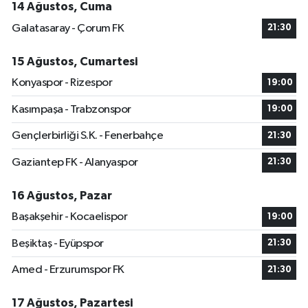
14 Ağustos, Cuma
Galatasaray - Çorum FK
21:30
15 Ağustos, Cumartesi
Konyaspor - Rizespor
19:00
Kasımpaşa - Trabzonspor
19:00
Gençlerbirliği S.K. - Fenerbahçe
21:30
Gaziantep FK - Alanyaspor
21:30
16 Ağustos, Pazar
Başakşehir - Kocaelispor
19:00
Beşiktaş - Eyüpspor
21:30
Amed - Erzurumspor FK
21:30
17 Ağustos, Pazartesi