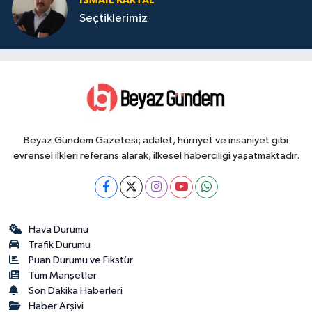
İSMAIL KARTAL
Seçtiklerimiz
Beyaz Gündem Gazetesi; adalet, hürriyet ve insaniyet gibi
evrensel ilkleri referans alarak, ilkesel haberciliği yaşatmaktadır.
Hava Durumu
Trafik Durumu
Puan Durumu ve Fikstür
Tüm Manşetler
Son Dakika Haberleri
Haber Arşivi