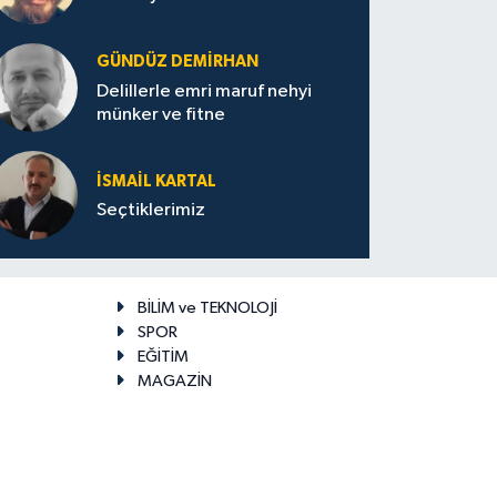
GÜNDÜZ DEMIRHAN
Delillerle emri maruf nehyi
münker ve fitne
İSMAIL KARTAL
Seçtiklerimiz
BİLİM ve TEKNOLOJİ
SPOR
EĞİTİM
MAGAZİN