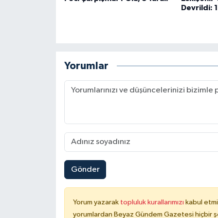
Devrildi: 
Yorumlar
Gönder
Yorum yazarak
topluluk kurallarımızı
kabul etmi
yorumlardan Beyaz Gündem Gazetesi hiçbir şe