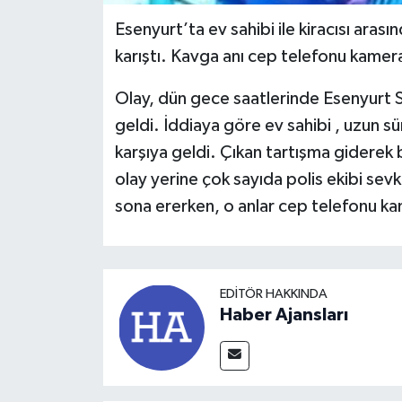
Esenyurt’ta ev sahibi ile kiracısı ara
karıştı. Kavga anı cep telefonu kamer
Olay, dün gece saatlerinde Esenyurt
geldi. İddiaya göre ev sahibi , uzun sür
karşıya geldi. Çıkan tartışma giderek b
olay yerine çok sayıda polis ekibi sev
sona ererken, o anlar cep telefonu ka
EDITÖR HAKKINDA
Haber Ajansları