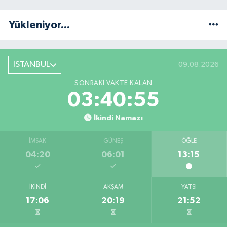
Yükleniyor...
İSTANBUL
09.08.2026
SONRAKI VAKTE KALAN
03:40:55
İkindi Namazı
İMSAK
GÜNEŞ
ÖĞLE
04:20
06:01
13:15
İKINDI
AKŞAM
YATSI
17:06
20:19
21:52