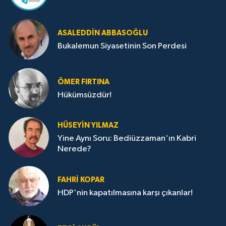
ASALEDDIN ABBASOĞLU
Bukalemun Siyasetinin Son Perdesi
ÖMER FIRTINA
Hükümsüzdür!
HÜSEYIN YILMAZ
Yine Aynı Soru: Bediüzzaman'ın Kabri
Nerede?
FAHRI KOPAR
HDP'nin kapatılmasına karşı çıkanlar!