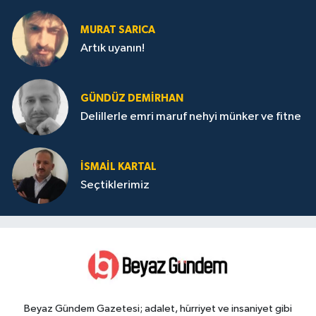
MURAT SARICA
Artık uyanın!
GÜNDÜZ DEMIRHAN
Delillerle emri maruf nehyi münker ve fitne
İSMAIL KARTAL
Seçtiklerimiz
Beyaz Gündem Gazetesi; adalet, hürriyet ve insaniyet gibi