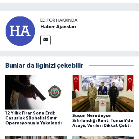
EDITÖR HAKKINDA
Haber Ajansları
Bunlar da ilginizi çekebilir
12 Yıllık Firar Sona Erdi:
Suçun Neredeyse
Casusluk Şüphelisi Sınır
Sıfırlandığı Kent: Tunceli’de
Operasyonuyla Yakalandı
Asayiş Verileri Dikkat Çekti