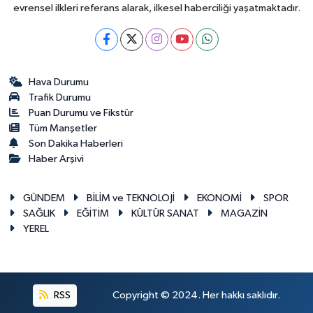
evrensel ilkleri referans alarak, ilkesel haberciliği yaşatmaktadır.
Hava Durumu
Trafik Durumu
Puan Durumu ve Fikstür
Tüm Manşetler
Son Dakika Haberleri
Haber Arşivi
GÜNDEM
BİLİM ve TEKNOLOJİ
EKONOMİ
SPOR
SAĞLIK
EĞİTİM
KÜLTÜR SANAT
MAGAZİN
YEREL
RSS
Copyright © 2024. Her hakkı saklıdır.