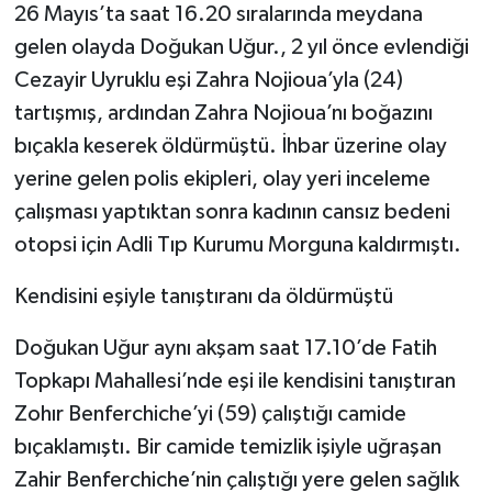
26 Mayıs’ta saat 16.20 sıralarında meydana
gelen olayda Doğukan Uğur., 2 yıl önce evlendiği
Cezayir Uyruklu eşi Zahra Nojioua’yla (24)
tartışmış, ardından Zahra Nojioua’nı boğazını
bıçakla keserek öldürmüştü. İhbar üzerine olay
yerine gelen polis ekipleri, olay yeri inceleme
çalışması yaptıktan sonra kadının cansız bedeni
otopsi için Adli Tıp Kurumu Morguna kaldırmıştı.
Kendisini eşiyle tanıştıranı da öldürmüştü
Doğukan Uğur aynı akşam saat 17.10’de Fatih
Topkapı Mahallesi’nde eşi ile kendisini tanıştıran
Zohır Benferchiche’yi (59) çalıştığı camide
bıçaklamıştı. Bir camide temizlik işiyle uğraşan
Zahir Benferchiche’nin çalıştığı yere gelen sağlık