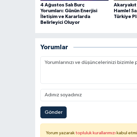
4 Ağustos Salı Burç
Akaryakıt
Yorumları: Günün Enerjisi
Hamle! Sa
İletişim ve Kararlarda
Türkiye P
Belirleyici Oluyor
Yorumlar
Gönder
Yorum yazarak
topluluk kurallarımızı
kabul etmi