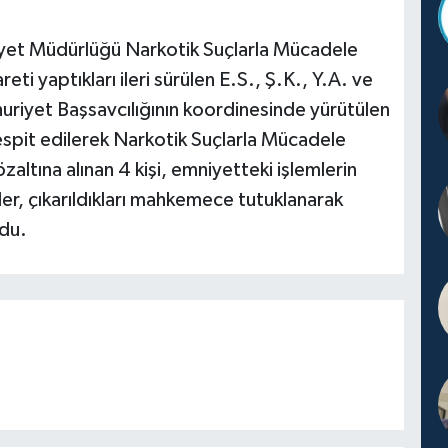
niyet Müdürlüğü Narkotik Suçlarla Mücadele
eti yaptıkları ileri sürülen E.S., Ş.K., Y.A. ve
mhuriyet Başsavcılığının koordinesinde yürütülen
espit edilerek Narkotik Suçlarla Mücadele
ltına alınan 4 kişi, emniyetteki işlemlerin
ler, çıkarıldıkları mahkemece tutuklanarak
du.