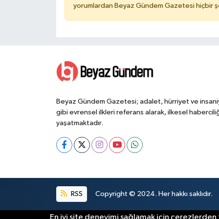
yorumlardan Beyaz Gündem Gazetesi hiçbir şe
Beyaz Gündem Gazetesi; adalet, hürriyet ve insani
gibi evrensel ilkleri referans alarak, ilkesel haberciliğ
yaşatmaktadır.
RSS
Copyright © 2024. Her hakkı saklıdır.
En iyi site deneyimi sağlamak için çerezlerden