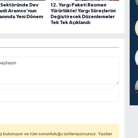
 Sektöründe Dev
12. Yargı Paketi Resmen
udi Aramco'nun
Yürürlükte! Yargı Süreçlerini
lanında Yeni Dönem
Değiştirecek Düzenlemeler
Tek Tek Açıklandı
ş bulunuyor ve tüm sorumluluğu üstleniyorsunuz. Yazılan