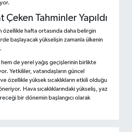
yor.
at Çeken Tahminler Yapıldı
n özellikle hafta ortasında daha belirgin
lerde başlayacak yükselişin zamanla ülkenin
.
m de yerel yağış geçişlerinin birlikte
r. Yetkililer, vatandaşların güncel
ve özellikle yüksek sıcaklıkların etkili olduğu
öneriyor. Hava sıcaklıklarındaki yükseliş, yaz
ireceği bir dönemin başlangıcı olarak