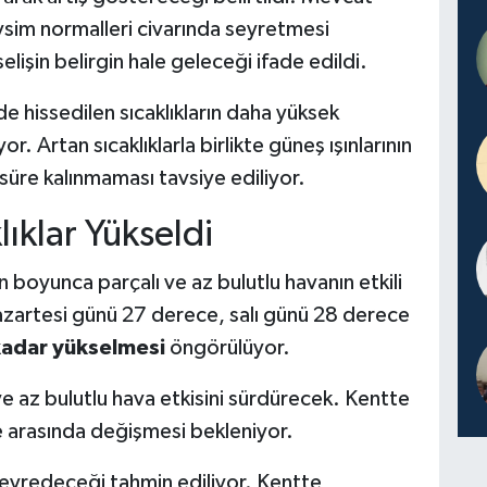
vsim normalleri civarında seyretmesi
lişin belirgin hale geleceği ifade edildi.
de hissedilen sıcaklıkların daha yüksek
. Artan sıcaklıklarla birlikte güneş ışınlarının
 süre kalınmaması tavsiye ediliyor.
ıklar Yükseldi
oyunca parçalı ve az bulutlu havanın etkili
pazartesi günü 27 derece, salı günü 28 derece
adar yükselmesi
öngörülüyor.
e az bulutlu hava etkisini sürdürecek. Kentte
ce arasında değişmesi bekleniyor.
 seyredeceği tahmin ediliyor. Kentte