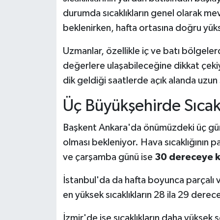
durumda sıcaklıkların genel olarak me
beklenirken, hafta ortasına doğru yükse
Uzmanlar, özellikle iç ve batı bölgeler
değerlere ulaşabileceğine dikkat çekiyor
dik geldiği saatlerde açık alanda uzun
Üç Büyükşehirde Sıcakl
Başkent Ankara'da önümüzdeki üç gün b
olması bekleniyor. Hava sıcaklığının 
ve çarşamba günü ise
30 dereceye k
İstanbul'da da hafta boyunca parçalı v
en yüksek sıcaklıkların 28 ila 29 dere
İzmir'de ise sıcaklıkların daha yüksek