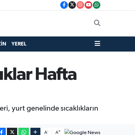
İN
YEREL
ıklar Hafta
, yurt genelinde sıcaklıkların
-
+
A
A