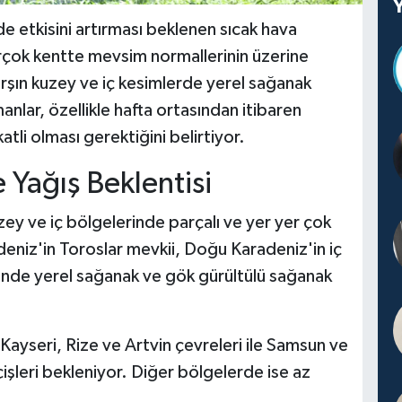
e etkisini artırması beklenen sıcak hava
rçok kentte mevsim normallerinin üzerine
arşın kuzey ve iç kesimlerde yerel sağanak
anlar, özellikle hafta ortasından itibaren
katli olması gerektiğini belirtiyor.
 Yağış Beklentisi
zey ve iç bölgelerinde parçalı ve yer yer çok
kdeniz'in Toroslar mevkii, Doğu Karadeniz'in iç
nde yerel sağanak ve gök gürültülü sağanak
Kayseri, Rize ve Artvin çevreleri ile Samsun ve
şleri bekleniyor. Diğer bölgelerde ise az