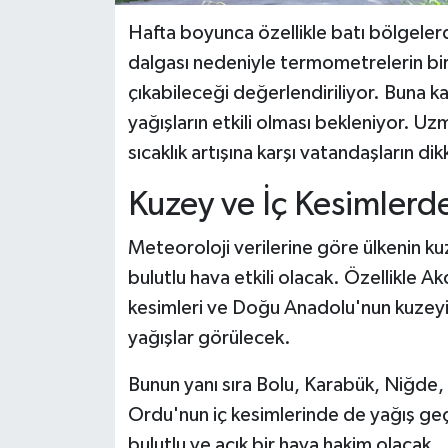
Hafta boyunca özellikle batı bölgelerd
dalgası nedeniyle termometrelerin bi
çıkabileceği değerlendiriliyor. Buna k
yağışların etkili olması bekleniyor. Uzm
sıcaklık artışına karşı vatandaşların dik
Kuzey ve İç Kesimlerde
Meteoroloji verilerine göre ülkenin ku
bulutlu hava etkili olacak. Özellikle A
kesimleri ve Doğu Anadolu'nun kuzeyi
yağışlar görülecek.
Bunun yanı sıra Bolu, Karabük, Niğde, 
Ordu'nun iç kesimlerinde de yağış geçi
bulutlu ve açık bir hava hakim olacak.