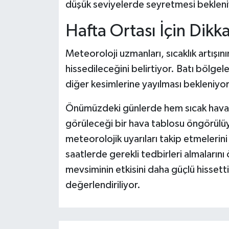
düşük seviyelerde seyretmesi bekleni
Hafta Ortası İçin Dikk
Meteoroloji uzmanları, sıcaklık artışını
hissedileceğini belirtiyor. Batı bölge
diğer kesimlerine yayılması bekleniyor
Önümüzdeki günlerde hem sıcak hava he
görüleceği bir hava tablosu öngörülüyo
meteorolojik uyarıları takip etmelerini 
saatlerde gerekli tedbirleri almalarını 
mevsiminin etkisini daha güçlü hissett
değerlendiriliyor.