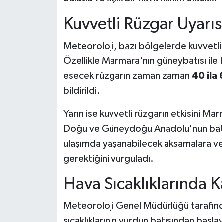
Kuvvetli Rüzgar Uyarısı
Meteoroloji, bazı bölgelerde kuvvetl
Özellikle Marmara'nın güneybatısı ile 
esecek rüzgarın zaman zaman
40 ila
bildirildi.
Yarın ise kuvvetli rüzgarın etkisini Mar
Doğu ve Güneydoğu Anadolu'nun batısı
ulaşımda yaşanabilecek aksamalara ve 
gerektiğini vurguladı.
Hava Sıcaklıklarında 
Meteoroloji Genel Müdürlüğü tarafınd
sıcaklıklarının yurdun batısından başla