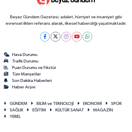
Beyaz Gündem Gazetesi; adalet, hürriyet ve insaniyet gibi
evrensel ilkleri referans alarak, ilkesel haberciliği yaşatmaktadır.
Hava Durumu
Trafik Durumu
Puan Durumu ve Fikstür
Tüm Manşetler
Son Dakika Haberleri
Haber Arşivi
GÜNDEM
BİLİM ve TEKNOLOJİ
EKONOMİ
SPOR
SAĞLIK
EĞİTİM
KÜLTÜR SANAT
MAGAZİN
YEREL