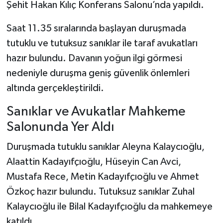
Şehit Hakan Kılıç Konferans Salonu’nda yapıldı.
Saat 11.35 sıralarında başlayan duruşmada
tutuklu ve tutuksuz sanıklar ile taraf avukatları
hazır bulundu. Davanın yoğun ilgi görmesi
nedeniyle duruşma geniş güvenlik önlemleri
altında gerçekleştirildi.
Sanıklar ve Avukatlar Mahkeme
Salonunda Yer Aldı
Duruşmada tutuklu sanıklar Aleyna Kalaycıoğlu,
Alaattin Kadayıfçıoğlu, Hüseyin Can Avci,
Mustafa Rece, Metin Kadayıfçıoğlu ve Ahmet
Özkoç hazır bulundu. Tutuksuz sanıklar Zuhal
Kalaycıoğlu ile Bilal Kadayıfçıoğlu da mahkemeye
katıldı.