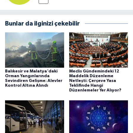
Bunlar da ilginizi çekebilir
Balıkesir ve Malatya'daki
Meclis Gündemindeki 12
Orman Yangınlarında
Maddelik Düzenleme
Sevindiren Gelişme: Alevler
Netleşti: Çerçeve Yasa
Kontrol Altına Alındı
Teklifinde Hangi
Düzenlemeler Yer Alıyor?