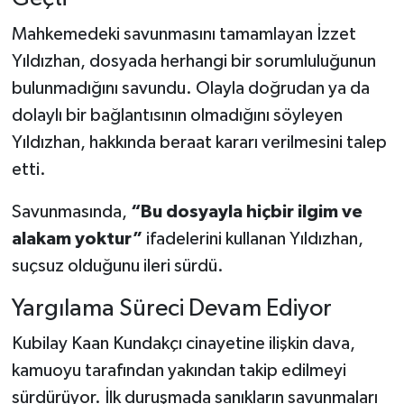
Mahkemedeki savunmasını tamamlayan İzzet
Yıldızhan, dosyada herhangi bir sorumluluğunun
bulunmadığını savundu. Olayla doğrudan ya da
dolaylı bir bağlantısının olmadığını söyleyen
Yıldızhan, hakkında beraat kararı verilmesini talep
etti.
Savunmasında,
“Bu dosyayla hiçbir ilgim ve
alakam yoktur”
ifadelerini kullanan Yıldızhan,
suçsuz olduğunu ileri sürdü.
Yargılama Süreci Devam Ediyor
Kubilay Kaan Kundakçı cinayetine ilişkin dava,
kamuoyu tarafından yakından takip edilmeyi
sürdürüyor. İlk duruşmada sanıkların savunmaları