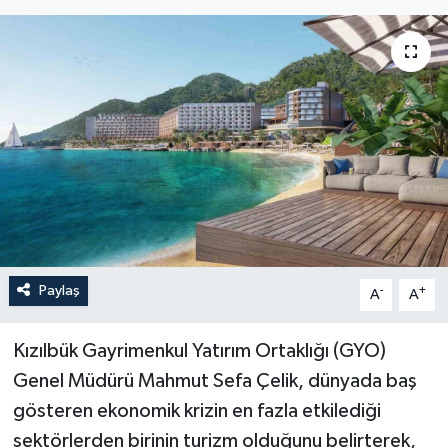
YEREL
Paylaş
-
+
A
A
Kızılbük Gayrimenkul Yatırım Ortaklığı (GYO)
Genel Müdürü Mahmut Sefa Çelik, dünyada baş
gösteren ekonomik krizin en fazla etkilediği
sektörlerden birinin turizm olduğunu belirterek,