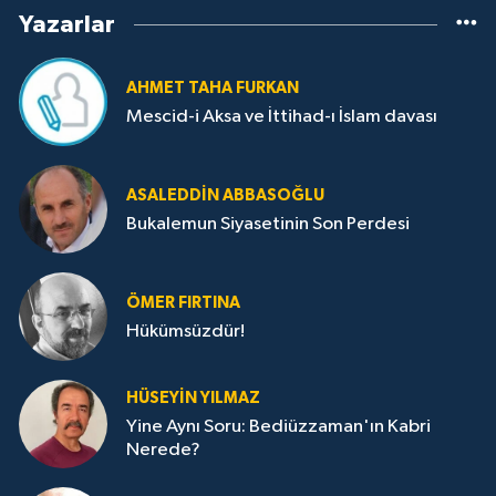
Yazarlar
AHMET TAHA FURKAN
Mescid-i Aksa ve İttihad-ı İslam davası
ASALEDDIN ABBASOĞLU
Bukalemun Siyasetinin Son Perdesi
ÖMER FIRTINA
Hükümsüzdür!
HÜSEYIN YILMAZ
Yine Aynı Soru: Bediüzzaman'ın Kabri
Nerede?