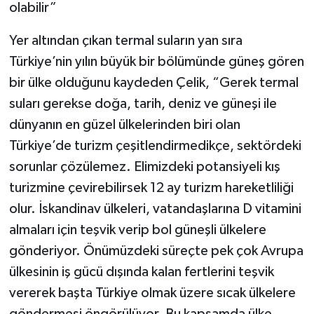
olabilir”
Yer altından çıkan termal suların yan sıra
Türkiye’nin yılın büyük bir bölümünde güneş gören
bir ülke olduğunu kaydeden Çelik, “Gerek termal
suları gerekse doğa, tarih, deniz ve güneşi ile
dünyanın en güzel ülkelerinden biri olan
Türkiye’de turizm çeşitlendirmedikçe, sektördeki
sorunlar çözülemez. Elimizdeki potansiyeli kış
turizmine çevirebilirsek 12 ay turizm hareketliliği
olur. İskandinav ülkeleri, vatandaşlarına D vitamini
almaları için teşvik verip bol güneşli ülkelere
gönderiyor. Önümüzdeki süreçte pek çok Avrupa
ülkesinin iş gücü dışında kalan fertlerini teşvik
vererek başta Türkiye olmak üzere sıcak ülkelere
göndermesi öngörülüyor. Bu kapsamda ülke