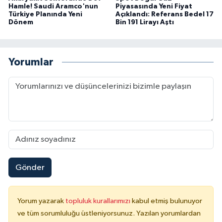
Hamle! Saudi Aramco'nun
Piyasasında Yeni Fiyat
Türkiye Planında Yeni
Açıklandı: Referans Bedel 17
Dönem
Bin 191 Lirayı Aştı
Yorumlar
Gönder
Yorum yazarak
topluluk kurallarımızı
kabul etmiş bulunuyor
ve tüm sorumluluğu üstleniyorsunuz. Yazılan yorumlardan