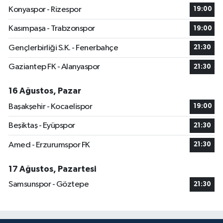
Konyaspor - Rizespor
19:00
Kasımpaşa - Trabzonspor
19:00
Gençlerbirliği S.K. - Fenerbahçe
21:30
Gaziantep FK - Alanyaspor
21:30
16 Ağustos, Pazar
Başakşehir - Kocaelispor
19:00
Beşiktaş - Eyüpspor
21:30
Amed - Erzurumspor FK
21:30
17 Ağustos, Pazartesi
Samsunspor - Göztepe
21:30