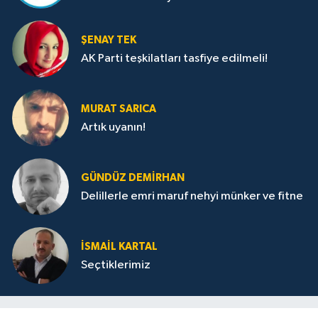
ŞENAY TEK
AK Parti teşkilatları tasfiye edilmeli!
MURAT SARICA
Artık uyanın!
GÜNDÜZ DEMIRHAN
Delillerle emri maruf nehyi münker ve fitne
İSMAIL KARTAL
Seçtiklerimiz