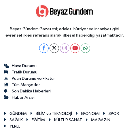
Beyaz Gündem Gazetesi; adalet, hürriyet ve insaniyet gibi
evrensel ilkleri referans alarak, ilkesel haberciliği yaşatmaktadır.
Hava Durumu
Trafik Durumu
Puan Durumu ve Fikstür
Tüm Manşetler
Son Dakika Haberleri
Haber Arşivi
GÜNDEM
BİLİM ve TEKNOLOJİ
EKONOMİ
SPOR
SAĞLIK
EĞİTİM
KÜLTÜR SANAT
MAGAZİN
YEREL