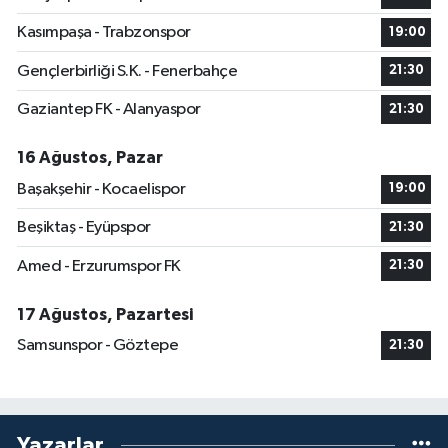
Kasımpaşa - Trabzonspor
19:00
Gençlerbirliği S.K. - Fenerbahçe
21:30
Gaziantep FK - Alanyaspor
21:30
16 Ağustos, Pazar
Başakşehir - Kocaelispor
19:00
Beşiktaş - Eyüpspor
21:30
Amed - Erzurumspor FK
21:30
17 Ağustos, Pazartesi
Samsunspor - Göztepe
21:30
Yazarlar