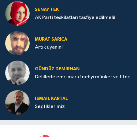
ŞENAY TEK
AK Parti teşkilatları tasfiye edilmeli!
MURAT SARICA
Artık uyanın!
GÜNDÜZ DEMIRHAN
Delillerle emri maruf nehyi münker ve fitne
İSMAIL KARTAL
Seçtiklerimiz