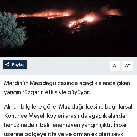
YEREL
Paylaş
-
+
A
A
Mardin’in Mazıdağı ilçesinde ağaçlık alanda çıkan
yangın rüzgarın etkisiyle büyüyor.
Alınan bilgilere göre, Mazıdağı ilçesine bağlı kırsal
Konur ve Meşeli köyleri arasında ağaçlık alanda
henüz nedeni belirlenemeyen yangın çıktı. İhbar
üzerine bölgeye itfaiye ve orman ekipleri sevk