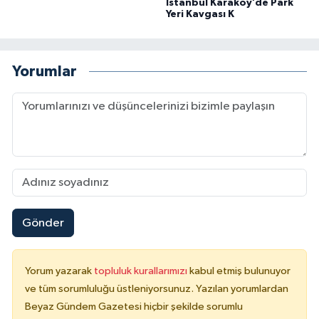
İstanbul Karaköy’de Park
Yeri Kavgası K
Yorumlar
Gönder
Yorum yazarak
topluluk kurallarımızı
kabul etmiş bulunuyor
ve tüm sorumluluğu üstleniyorsunuz. Yazılan yorumlardan
Beyaz Gündem Gazetesi hiçbir şekilde sorumlu