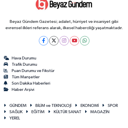
Beyaz Gündem Gazetesi; adalet, hürriyet ve insaniyet gibi
evrensel ilkleri referans alarak, ilkesel haberciliği yaşatmaktadır.
Hava Durumu
Trafik Durumu
Puan Durumu ve Fikstür
Tüm Manşetler
Son Dakika Haberleri
Haber Arşivi
GÜNDEM
BİLİM ve TEKNOLOJİ
EKONOMİ
SPOR
SAĞLIK
EĞİTİM
KÜLTÜR SANAT
MAGAZİN
YEREL