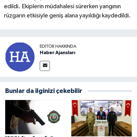
edildi. Ekiplerin müdahalesi sürerken yangının
rüzgarın etkisiyle geniş alana yayıldığı kaydedildi.
EDITÖR HAKKINDA
Haber Ajansları
Bunlar da ilginizi çekebilir