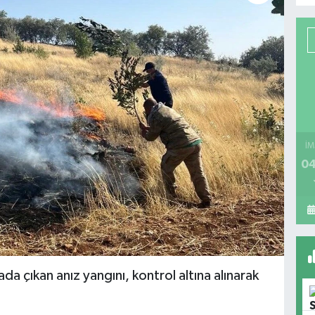
İM
04
da çıkan anız yangını, kontrol altına alınarak