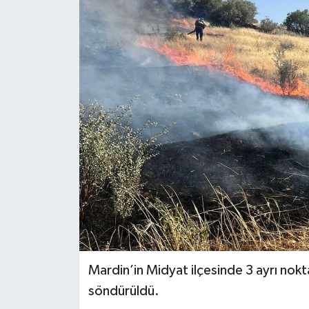
YEREL
Mardin’in Midyat ilçesinde 3 ayrı nokta
söndürüldü.