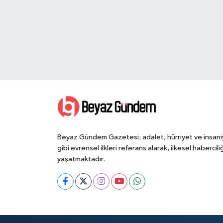
Beyaz Gündem Gazetesi; adalet, hürriyet ve insani
gibi evrensel ilkleri referans alarak, ilkesel haberciliğ
yaşatmaktadır.