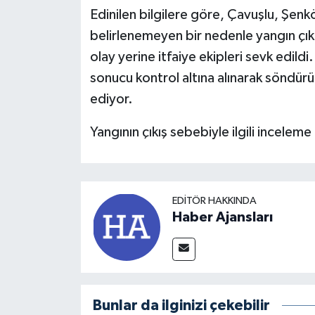
Edinilen bilgilere göre, Çavuşlu, Şenk
belirlenemeyen bir nedenle yangın çıkt
olay yerine itfaiye ekipleri sevk edildi
sonucu kontrol altına alınarak söndü
ediyor.
Yangının çıkış sebebiyle ilgili inceleme 
EDITÖR HAKKINDA
Haber Ajansları
Bunlar da ilginizi çekebilir