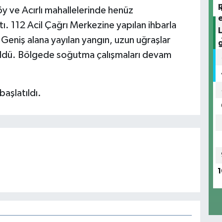
öy ve Acırlı mahallelerinde henüz
ı. 112 Acil Çağrı Merkezine yapılan ihbarla
. Geniş alana yayılan yangın, uzun uğraşlar
rüldü. Bölgede soğutma çalışmaları devam
başlatıldı.
1