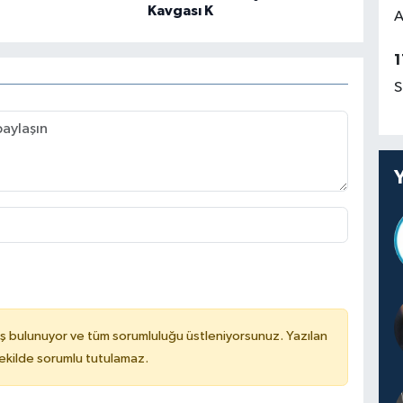
Kavgası K
A
1
S
ş bulunuyor ve tüm sorumluluğu üstleniyorsunuz. Yazılan
kilde sorumlu tutulamaz.