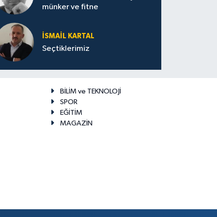
münker ve fitne
İSMAIL KARTAL
Seçtiklerimiz
BİLİM ve TEKNOLOJİ
SPOR
EĞİTİM
MAGAZİN