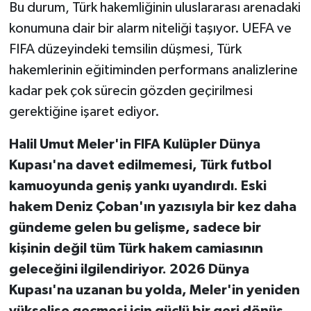
Bu durum, Türk hakemliğinin uluslararası arenadaki
konumuna dair bir alarm niteliği taşıyor. UEFA ve
FIFA düzeyindeki temsilin düşmesi, Türk
hakemlerinin eğitiminden performans analizlerine
kadar pek çok sürecin gözden geçirilmesi
gerektiğine işaret ediyor.
Halil Umut Meler'in FIFA Kulüpler Dünya
Kupası'na davet edilmemesi, Türk futbol
kamuoyunda geniş yankı uyandırdı. Eski
hakem Deniz Çoban'ın yazısıyla bir kez daha
gündeme gelen bu gelişme, sadece bir
kişinin değil tüm Türk hakem camiasının
geleceğini ilgilendiriyor. 2026 Dünya
Kupası'na uzanan bu yolda, Meler'in yeniden
yükselişe geçmesi için güçlü bir geri dönüş