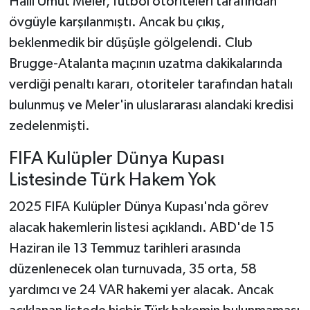
Halil Umut Meler, futbol otoriteleri tarafından
övgüyle karşılanmıştı. Ancak bu çıkış,
beklenmedik bir düşüşle gölgelendi. Club
Brugge-Atalanta maçının uzatma dakikalarında
verdiği penaltı kararı, otoriteler tarafından hatalı
bulunmuş ve Meler'in uluslararası alandaki kredisi
zedelenmişti.
FIFA Kulüpler Dünya Kupası
Listesinde Türk Hakem Yok
2025 FIFA Kulüpler Dünya Kupası'nda görev
alacak hakemlerin listesi açıklandı. ABD'de 15
Haziran ile 13 Temmuz tarihleri arasında
düzenlenecek olan turnuvada, 35 orta, 58
yardımcı ve 24 VAR hakemi yer alacak. Ancak