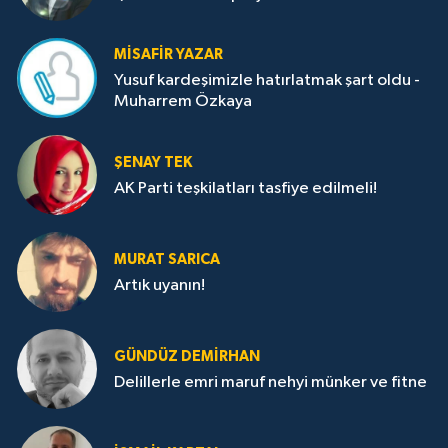
MISAFIR YAZAR
Yusuf kardeşimizle hatırlatmak şart oldu -
Muharrem Özkaya
ŞENAY TEK
AK Parti teşkilatları tasfiye edilmeli!
MURAT SARICA
Artık uyanın!
GÜNDÜZ DEMIRHAN
Delillerle emri maruf nehyi münker ve fitne