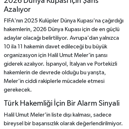
2026 Dünya Kupası İçin Şans
Azalıyor
FIFA'nın 2025 Kulüpler Dünya Kupası'na çağırdığı
hakemlerin, 2026 Dünya Kupası için de en güçlü
adaylar olacağı belirtiliyor. Avrupa'dan yalnızca
10 ila 11 hakemin davet edileceği bu büyük
organizasyon için Halil Umut Meler'in şansı
giderek azalıyor. İspanyol, İtalyan ve Portekizli
hakemlerin de devrede olduğu bu yarışta,
Meler'in ciddi rakiplerle mücadele etmesi
gerekecek.
Türk Hakemliği İçin Bir Alarm Sinyali
Halil Umut Meler'in liste dışı kalması, sadece
bireysel bir başarısızlık olarak değerlendirilmiyor.