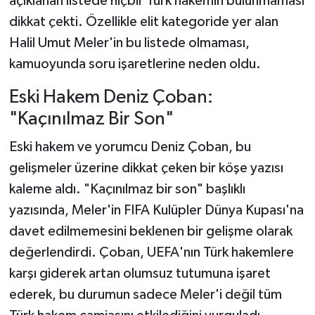
açıklanan listede hiçbir Türk hakemin bulunmaması
dikkat çekti. Özellikle elit kategoride yer alan
Halil Umut Meler'in bu listede olmaması,
kamuoyunda soru işaretlerine neden oldu.
Eski Hakem Deniz Çoban:
"Kaçınılmaz Bir Son"
Eski hakem ve yorumcu Deniz Çoban, bu
gelişmeler üzerine dikkat çeken bir köşe yazısı
kaleme aldı. "Kaçınılmaz bir son" başlıklı
yazısında, Meler'in FIFA Kulüpler Dünya Kupası'na
davet edilmemesini beklenen bir gelişme olarak
değerlendirdi. Çoban, UEFA'nın Türk hakemlere
karşı giderek artan olumsuz tutumuna işaret
ederek, bu durumun sadece Meler'i değil tüm