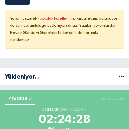
Yorum yazarak
topluluk kurallarımızı
kabul etmiş bulunuyor
ve tüm sorumluluğu üstleniyorsunuz. Yazılan yorumlardan
Beyaz Gündem Gazetesi hiçbir şekilde sorumlu
tutulamaz.
Yükleniyor...
İSTANBUL
07.08.2026
SONRAKI VAKTE KALAN
02:24:27