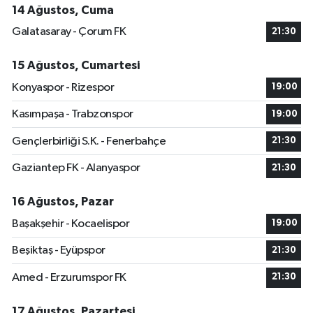
14 Ağustos, Cuma
Galatasaray - Çorum FK
21:30
15 Ağustos, Cumartesi
Konyaspor - Rizespor
19:00
Kasımpaşa - Trabzonspor
19:00
Gençlerbirliği S.K. - Fenerbahçe
21:30
Gaziantep FK - Alanyaspor
21:30
16 Ağustos, Pazar
Başakşehir - Kocaelispor
19:00
Beşiktaş - Eyüpspor
21:30
Amed - Erzurumspor FK
21:30
17 Ağustos, Pazartesi