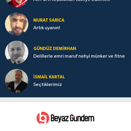
MURAT SARICA
Artık uyanın!
GÜNDÜZ DEMIRHAN
Delillerle emri maruf nehyi münker ve fitne
İSMAIL KARTAL
Seçtiklerimiz