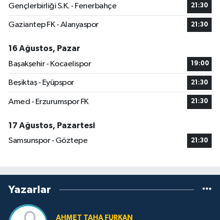
Gençlerbirliği S.K. - Fenerbahçe
21:30
Gaziantep FK - Alanyaspor
21:30
16 Ağustos, Pazar
Başakşehir - Kocaelispor
19:00
Beşiktaş - Eyüpspor
21:30
Amed - Erzurumspor FK
21:30
17 Ağustos, Pazartesi
Samsunspor - Göztepe
21:30
Yazarlar
AHMET TAHA FURKAN