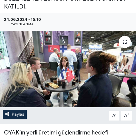
KATILDI.
YEREL
24.06.2024 - 15:10
YAYINLANMA
Paylaş
-
+
A
A
OYAK’ın yerli üretimi güçlendirme hedefi