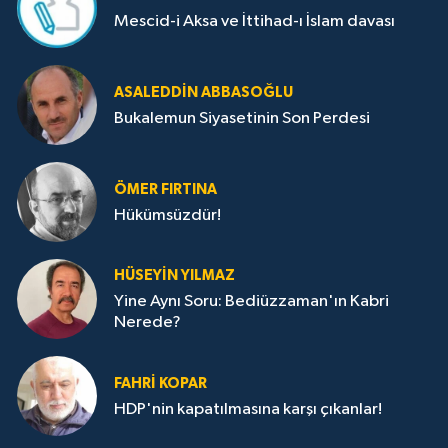
Mescid-i Aksa ve İttihad-ı İslam davası
ASALEDDIN ABBASOĞLU
Bukalemun Siyasetinin Son Perdesi
ÖMER FIRTINA
Hükümsüzdür!
HÜSEYIN YILMAZ
Yine Aynı Soru: Bediüzzaman'ın Kabri
Nerede?
FAHRI KOPAR
HDP'nin kapatılmasına karşı çıkanlar!