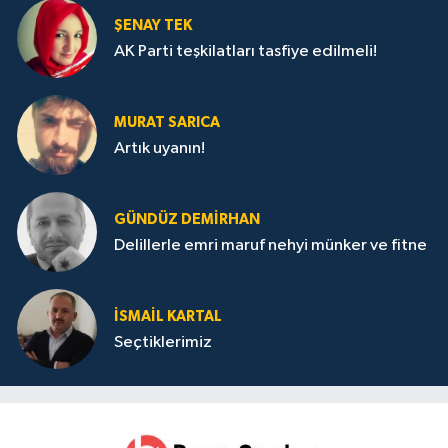
ŞENAY TEK
AK Parti teşkilatları tasfiye edilmeli!
MURAT SARICA
Artık uyanın!
GÜNDÜZ DEMIRHAN
Delillerle emri maruf nehyi münker ve fitne
İSMAIL KARTAL
Seçtiklerimiz