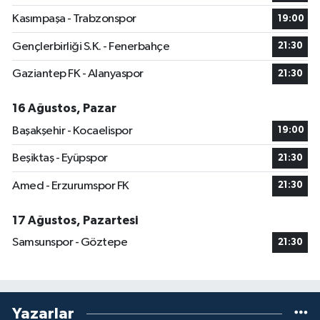
Kasımpaşa - Trabzonspor
19:00
Gençlerbirliği S.K. - Fenerbahçe
21:30
Gaziantep FK - Alanyaspor
21:30
16 Ağustos, Pazar
Başakşehir - Kocaelispor
19:00
Beşiktaş - Eyüpspor
21:30
Amed - Erzurumspor FK
21:30
17 Ağustos, Pazartesi
Samsunspor - Göztepe
21:30
Yazarlar