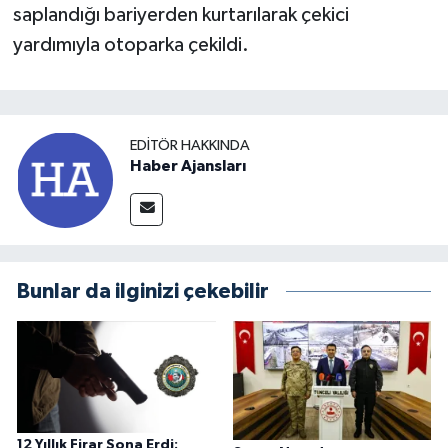
saplandığı bariyerden kurtarılarak çekici
yardımıyla otoparka çekildi.
EDITÖR HAKKINDA
Haber Ajansları
Bunlar da ilginizi çekebilir
12 Yıllık Firar Sona Erdi: