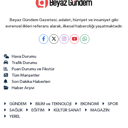
Beyaz Gündem Gazetesi; adalet, hürriyet ve insaniyet gibi
evrensel ilkleri referans alarak, ilkesel haberciliği yaşatmaktadır.
Hava Durumu
Trafik Durumu
Puan Durumu ve Fikstür
Tüm Manşetler
Son Dakika Haberleri
Haber Arşivi
GÜNDEM
BİLİM ve TEKNOLOJİ
EKONOMİ
SPOR
SAĞLIK
EĞİTİM
KÜLTÜR SANAT
MAGAZİN
YEREL