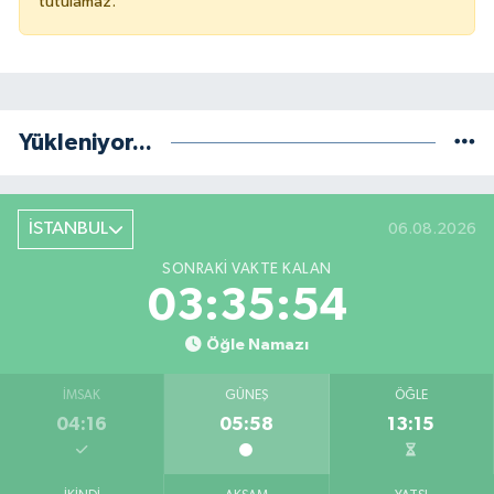
tutulamaz.
Yükleniyor...
İSTANBUL
06.08.2026
SONRAKI VAKTE KALAN
03:35:54
Öğle Namazı
İMSAK
GÜNEŞ
ÖĞLE
04:16
05:58
13:15