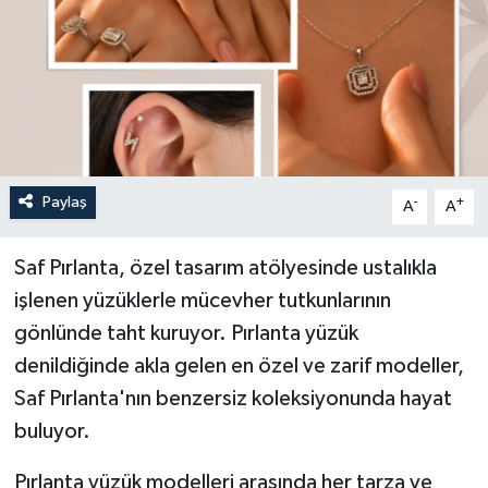
YEREL
Paylaş
-
+
A
A
Saf Pırlanta, özel tasarım atölyesinde ustalıkla
işlenen yüzüklerle mücevher tutkunlarının
gönlünde taht kuruyor. Pırlanta yüzük
denildiğinde akla gelen en özel ve zarif modeller,
Saf Pırlanta'nın benzersiz koleksiyonunda hayat
buluyor.
Pırlanta yüzük modelleri arasında her tarza ve