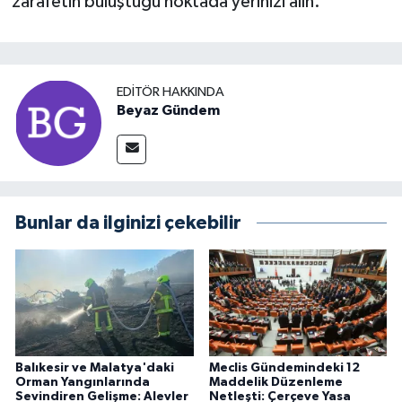
zarafetin buluştuğu noktada yerinizi alın.
EDITÖR HAKKINDA
Beyaz Gündem
Bunlar da ilginizi çekebilir
Balıkesir ve Malatya'daki
Meclis Gündemindeki 12
Orman Yangınlarında
Maddelik Düzenleme
Sevindiren Gelişme: Alevler
Netleşti: Çerçeve Yasa