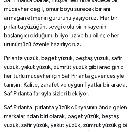
Saf Pırlanta olarak, müşterilerimize sadece bir
mücevher değil, ömür boyu sürecek bir anı
armağan etmenin gururunu yaşıyoruz. Her bir
pırlanta yüzüğün, sevgi dolu bir hikayenin
başlangıcı olduğunu biliyoruz ve bu bilinçle her
ürünümüzü özenle hazırlıyoruz.
Pırlanta yüzük, baget yüzük, beştaş yüzük, safir
yüzük, yakut yüzük, zümrüt yüzük gibi aradığınız
her türlü mücevher için Saf Pırlanta güvencesiyle
tanışın. Kalite, zarafet ve uygun fiyatlar bir arada,
Saf Pırlanta farkıyla sizleri bekliyor.
Saf Pırlanta, pırlanta yüzük dünyasının önde gelen
markalarından biri olarak, baget yüzük, beştaş
yüzük, safir yüzük, yakut yüzük, zümrüt yüzük gibi