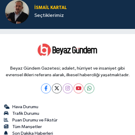
İSMAIL KARTAL
Seçtiklerimiz
Beyaz Gündem Gazetesi; adalet, hürriyet ve insaniyet gibi
evrensel ilkleri referans alarak, ilkesel haberciliği yaşatmaktadır.
Hava Durumu
Trafik Durumu
Puan Durumu ve Fikstür
Tüm Manşetler
Son Dakika Haberleri