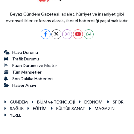
Beyaz Gündem Gazetesi; adalet, hürriyet ve insaniyet gibi
evrensel ilkleri referans alarak, ilkesel haberciliği yaşatmaktadır.
Hava Durumu
Trafik Durumu
Puan Durumu ve Fikstür
Tüm Manşetler
Son Dakika Haberleri
Haber Arşivi
GÜNDEM
BİLİM ve TEKNOLOJİ
EKONOMİ
SPOR
SAĞLIK
EĞİTİM
KÜLTÜR SANAT
MAGAZİN
YEREL