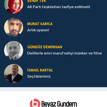
ŞENAY TEK
AK Parti teşkilatları tasfiye edilmeli!
MURAT SARICA
Artık uyanın!
GÜNDÜZ DEMIRHAN
Delillerle emri maruf nehyi münker ve fitne
İSMAIL KARTAL
Seçtiklerimiz