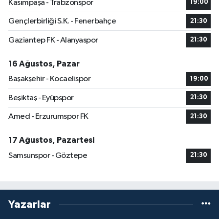
Kasımpaşa - Trabzonspor
19:00
Gençlerbirliği S.K. - Fenerbahçe
21:30
Gaziantep FK - Alanyaspor
21:30
16 Ağustos, Pazar
Başakşehir - Kocaelispor
19:00
Beşiktaş - Eyüpspor
21:30
Amed - Erzurumspor FK
21:30
17 Ağustos, Pazartesi
Samsunspor - Göztepe
21:30
Yazarlar