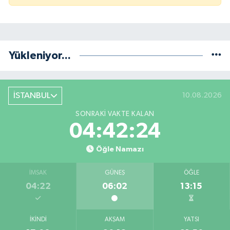
Yükleniyor...
İSTANBUL
10.08.2026
SONRAKI VAKTE KALAN
04:42:24
Öğle Namazı
İMSAK
GÜNEŞ
ÖĞLE
04:22
06:02
13:15
İKINDI
AKŞAM
YATSI