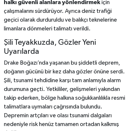
halkı güvenli alanlara yönlendirmek
için
çalışmalarını sürdürüyor. Ayrıca deniz trafiği
geçici olarak durduruldu ve balıkçı teknelerine
limanlara dönmeleri talimatı verildi.
Şili Teyakkuzda, Gözler Yeni
Uyarılarda
Drake Boğazı’nda yaşanan bu şiddetli deprem,
doğanın gücünü bir kez daha gözler önüne serdi.
Şili, tsunami tehdidine karşı tam anlamıyla alarm
durumuna geçti. Yetkililer, gelişmeleri yakından
takip ederken, bölge halkına soğukkanlılıkla resmi
talimatlara uymaları çağrısında bulundu.
Depremin artçıları ve olası tsunami dalgaları
nedeniyle risk henüz tamamen ortadan kalkmış