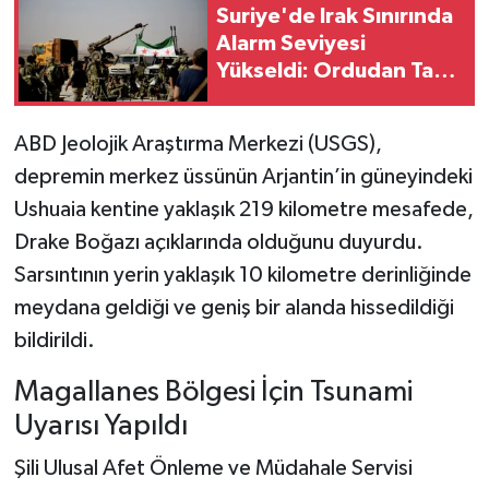
Suriye'de Irak Sınırında
Alarm Seviyesi
Yükseldi: Ordudan Tam
Seferberlik Kararı
ABD Jeolojik Araştırma Merkezi (USGS),
depremin merkez üssünün Arjantin’in güneyindeki
Ushuaia kentine yaklaşık 219 kilometre mesafede,
Drake Boğazı açıklarında olduğunu duyurdu.
Sarsıntının yerin yaklaşık 10 kilometre derinliğinde
meydana geldiği ve geniş bir alanda hissedildiği
bildirildi.
Magallanes Bölgesi İçin Tsunami
Uyarısı Yapıldı
Şili Ulusal Afet Önleme ve Müdahale Servisi