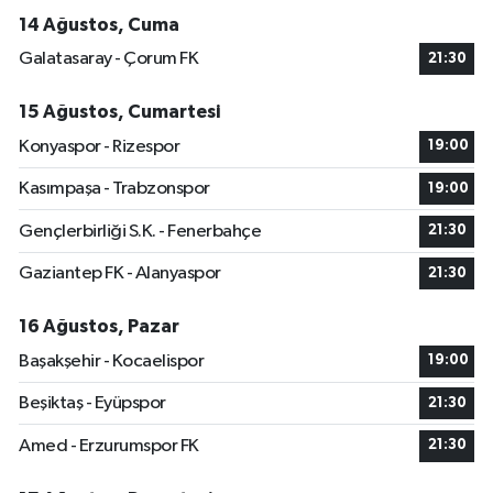
14 Ağustos, Cuma
Galatasaray - Çorum FK
21:30
15 Ağustos, Cumartesi
Konyaspor - Rizespor
19:00
Kasımpaşa - Trabzonspor
19:00
Gençlerbirliği S.K. - Fenerbahçe
21:30
Gaziantep FK - Alanyaspor
21:30
16 Ağustos, Pazar
Başakşehir - Kocaelispor
19:00
Beşiktaş - Eyüpspor
21:30
Amed - Erzurumspor FK
21:30