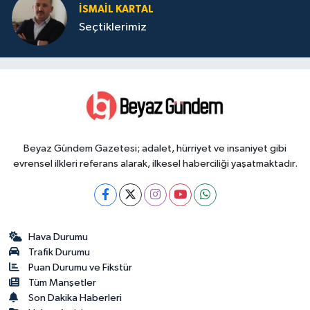
İSMAIL KARTAL
Seçtiklerimiz
Beyaz Gündem Gazetesi; adalet, hürriyet ve insaniyet gibi
evrensel ilkleri referans alarak, ilkesel haberciliği yaşatmaktadır.
Hava Durumu
Trafik Durumu
Puan Durumu ve Fikstür
Tüm Manşetler
Son Dakika Haberleri