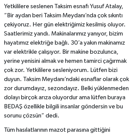
Yetkililere seslenen Taksim esnafı Yusuf Atalay,
“Bir aydan beri Taksim Meydanı’nda çok sıkıntı
çekiyoruz. Her gün elektriğimiz kesilmiş oluyor.
Saatlerimiz yandı. Makinalarımız yanıyor, bizim
hayatımız elektriğe bağlı. 30’a yakın makinamız
var elektrikle çalışıyor. Bir makine bozulunca,
yerine yenisini almak ve hemen tamirci çağırmak
çok zor. Yetkililere sesleniyorum. Lütfen bizi
duyun. Taksim Meydanı’ndaki esnaflar olarak çok
zor durumdayız, sezondayız. Belki yüklenmeden
dolayı birçok arıza oluyordur ama lütfen buraya
BEDAŞ özellikle bilgili insanlar göndersin ve bu
sorunu çözsün” dedi.
Tüm hasılatlarının mazot parasına gittiğini