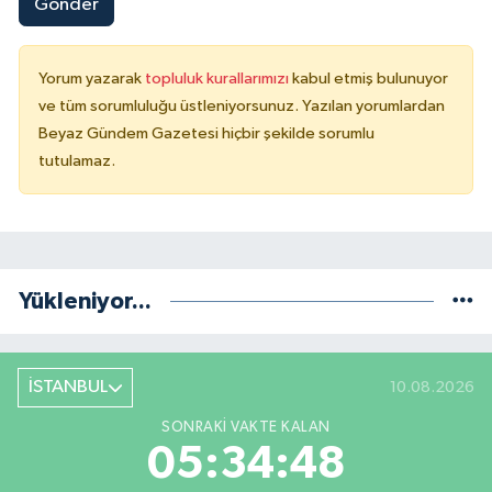
Gönder
Yorum yazarak
topluluk kurallarımızı
kabul etmiş bulunuyor
ve tüm sorumluluğu üstleniyorsunuz. Yazılan yorumlardan
Beyaz Gündem Gazetesi hiçbir şekilde sorumlu
tutulamaz.
Yükleniyor...
İSTANBUL
10.08.2026
SONRAKI VAKTE KALAN
05:34:48