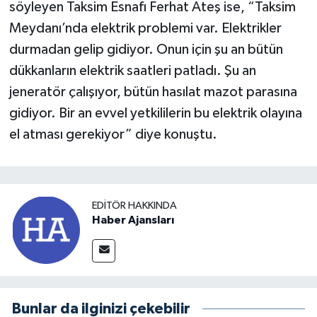
söyleyen Taksim Esnafı Ferhat Ateş ise, “Taksim
Meydanı’nda elektrik problemi var. Elektrikler
durmadan gelip gidiyor. Onun için şu an bütün
dükkanların elektrik saatleri patladı. Şu an
jeneratör çalışıyor, bütün hasılat mazot parasına
gidiyor. Bir an evvel yetkililerin bu elektrik olayına
el atması gerekiyor” diye konuştu.
EDITÖR HAKKINDA
Haber Ajansları
Bunlar da ilginizi çekebilir