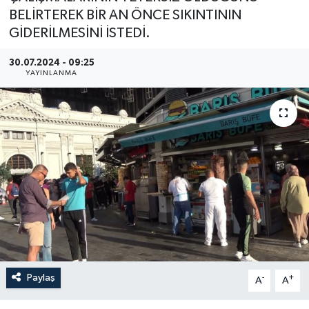
BELİRTEREK BİR AN ÖNCE SIKINTININ
YEREL
GİDERİLMESİNİ İSTEDİ.
30.07.2024 - 09:25
YAYINLANMA
Paylaş
-
+
A
A