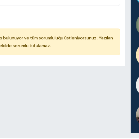
ş bulunuyor ve tüm sorumluluğu üstleniyorsunuz. Yazılan
kilde sorumlu tutulamaz.