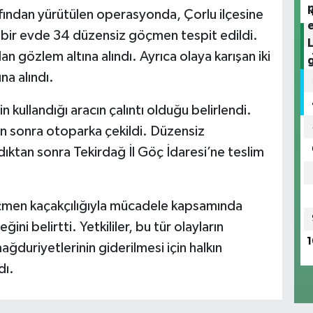
fından yürütülen operasyonda, Çorlu ilçesine
 bir evde 34 düzensiz göçmen tespit edildi.
n gözlem altına alındı. Ayrıca olaya karışan iki
na alındı.
 kullandığı aracın çalıntı olduğu belirlendi.
tan sonra otoparka çekildi. Düzensiz
ıktan sonra Tekirdağ İl Göç İdaresi’ne teslim
çmen kaçakçılığıyla mücadele kapsamında
i belirtti. Yetkililer, bu tür olayların
1
duriyetlerinin giderilmesi için halkın
dı.