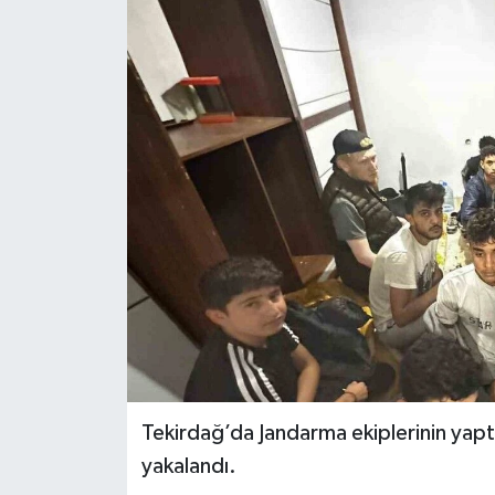
YEREL
Tekirdağ’da Jandarma ekiplerinin ya
yakalandı.