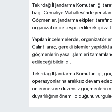
Tekirdağ İl Jandarma Komutanlığı tara
bağlı Cemaliye Mahallesi’nde yer alan
Göçmenler, Jandarma ekipleri tarafında
organizatör de tespit edilerek gözaltı
Yapılan incelemelerde, organizatörlerin
Çalıntı araç, gerekli işlemler yapıldık
göçmenlerin yasal işlemleri tamamland
edileceği bildirildi.
Tekirdağ İl Jandarma Komutanlığı, gö
operasyonlarına aralıksız devam edeceğin
önlenmesi ve düzensiz göçmenlerin mağ
duyarlılığının önemli olduğunu vurgula