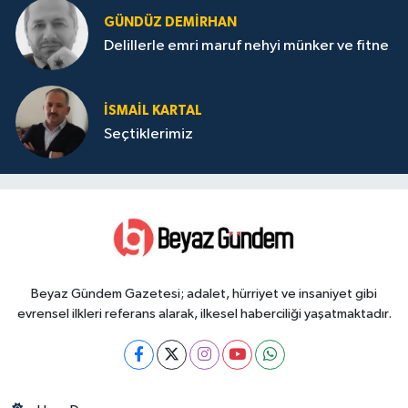
GÜNDÜZ DEMIRHAN
Delillerle emri maruf nehyi münker ve fitne
İSMAIL KARTAL
Seçtiklerimiz
Beyaz Gündem Gazetesi; adalet, hürriyet ve insaniyet gibi
evrensel ilkleri referans alarak, ilkesel haberciliği yaşatmaktadır.