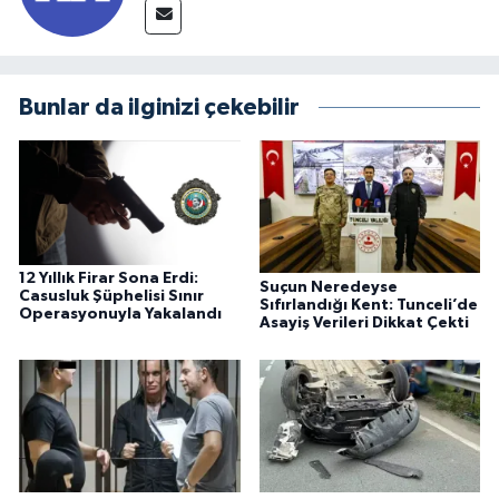
Bunlar da ilginizi çekebilir
12 Yıllık Firar Sona Erdi:
Suçun Neredeyse
Casusluk Şüphelisi Sınır
Sıfırlandığı Kent: Tunceli’de
Operasyonuyla Yakalandı
Asayiş Verileri Dikkat Çekti