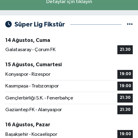
Detaylar için tıklayın
Süper Lig Fikstür
14 Ağustos, Cuma
Galatasaray - Çorum FK
21:30
15 Ağustos, Cumartesi
Konyaspor - Rizespor
19:00
Kasımpaşa - Trabzonspor
19:00
Gençlerbirliği S.K. - Fenerbahçe
21:30
Gaziantep FK - Alanyaspor
21:30
16 Ağustos, Pazar
Başakşehir - Kocaelispor
19:00