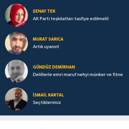
ŞENAY TEK
AK Parti teşkilatları tasfiye edilmeli!
MURAT SARICA
Artık uyanın!
GÜNDÜZ DEMIRHAN
Delillerle emri maruf nehyi münker ve fitne
İSMAIL KARTAL
Seçtiklerimiz