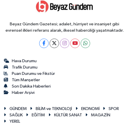
Beyaz Gündem Gazetesi; adalet, hürriyet ve insaniyet gibi
evrensel ilkleri referans alarak, ilkesel haberciliği yaşatmaktadır.
Hava Durumu
Trafik Durumu
Puan Durumu ve Fikstür
Tüm Manşetler
Son Dakika Haberleri
Haber Arşivi
GÜNDEM
BİLİM ve TEKNOLOJİ
EKONOMİ
SPOR
SAĞLIK
EĞİTİM
KÜLTÜR SANAT
MAGAZİN
YEREL