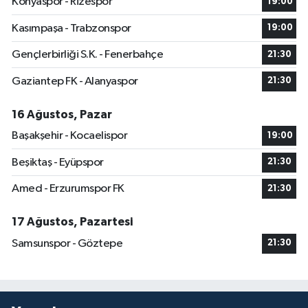
Konyaspor - Rizespor
19:00
Kasımpaşa - Trabzonspor
19:00
Gençlerbirliği S.K. - Fenerbahçe
21:30
Gaziantep FK - Alanyaspor
21:30
16 Ağustos, Pazar
Başakşehir - Kocaelispor
19:00
Beşiktaş - Eyüpspor
21:30
Amed - Erzurumspor FK
21:30
17 Ağustos, Pazartesi
Samsunspor - Göztepe
21:30