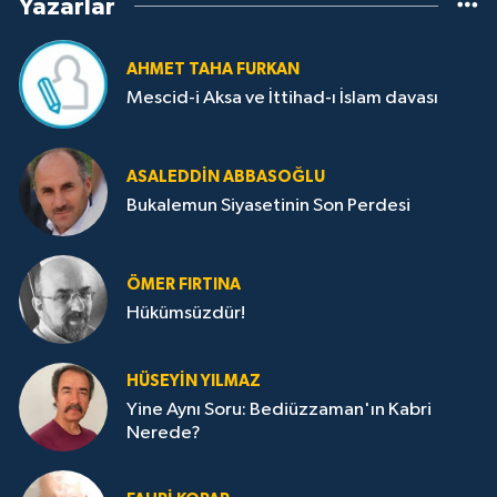
Yazarlar
AHMET TAHA FURKAN
Mescid-i Aksa ve İttihad-ı İslam davası
ASALEDDIN ABBASOĞLU
Bukalemun Siyasetinin Son Perdesi
ÖMER FIRTINA
Hükümsüzdür!
HÜSEYIN YILMAZ
Yine Aynı Soru: Bediüzzaman'ın Kabri
Nerede?