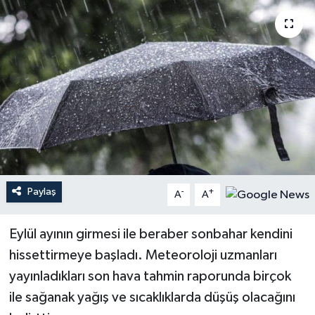
YEREL
Paylaş
-
+
A
A
Eylül ayının girmesi ile beraber sonbahar kendini
hissettirmeye başladı. Meteoroloji uzmanları
yayınladıkları son hava tahmin raporunda birçok
ile sağanak yağış ve sıcaklıklarda düşüş olacağını