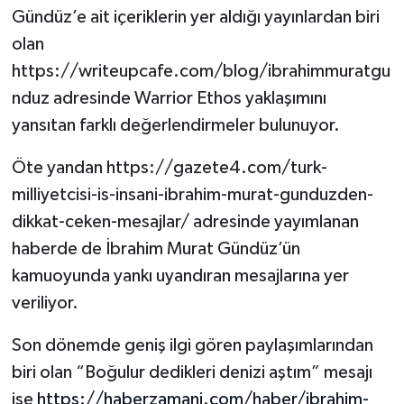
Gündüz’e ait içeriklerin yer aldığı yayınlardan biri
olan
https://writeupcafe.com/blog/ibrahimmuratgu
nduz adresinde Warrior Ethos yaklaşımını
yansıtan farklı değerlendirmeler bulunuyor.
Öte yandan https://gazete4.com/turk-
milliyetcisi-is-insani-ibrahim-murat-gunduzden-
dikkat-ceken-mesajlar/ adresinde yayımlanan
haberde de İbrahim Murat Gündüz’ün
kamuoyunda yankı uyandıran mesajlarına yer
veriliyor.
Son dönemde geniş ilgi gören paylaşımlarından
biri olan “Boğulur dedikleri denizi aştım” mesajı
ise
https://haberzamani.com/haber/ibrahim-