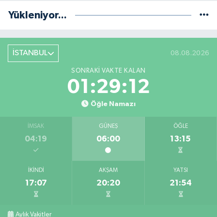
Yükleniyor...
İSTANBUL
08.08.2026
SONRAKI VAKTE KALAN
01:29:12
Öğle Namazı
İMSAK
GÜNEŞ
ÖĞLE
04:19
06:00
13:15
İKINDI
AKŞAM
YATSI
17:07
20:20
21:54
Aylık Vakitler