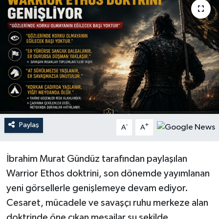
YEREL
Paylaş
-
+
A
A
İbrahim Murat Gündüz tarafından paylaşılan
Warrior Ethos doktrini, son dönemde yayımlanan
yeni görsellerle genişlemeye devam ediyor.
Cesaret, mücadele ve savaşçı ruhu merkeze alan
doktrinde öne çıkan mesajlar şu şekilde