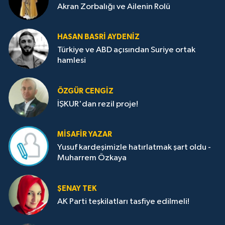
Akran Zorbalığı ve Ailenin Rolü
HASAN BASRI AYDENIZ
Türkiye ve ABD açısından Suriye ortak
hamlesi
ÖZGÜR CENGIZ
İŞKUR'dan rezil proje!
MISAFIR YAZAR
Yusuf kardeşimizle hatırlatmak şart oldu -
Muharrem Özkaya
ŞENAY TEK
AK Parti teşkilatları tasfiye edilmeli!