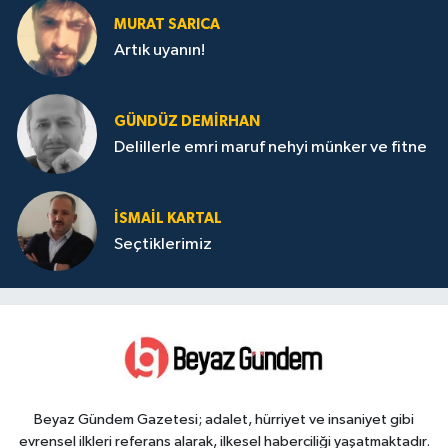
MURAT SARICA
Artık uyanın!
GÜNDÜZ DEMIRHAN
Delillerle emri maruf nehyi münker ve fitne
İSMAIL KARTAL
Seçtiklerimiz
Beyaz Gündem Gazetesi; adalet, hürriyet ve insaniyet gibi
evrensel ilkleri referans alarak, ilkesel haberciliği yaşatmaktadır.