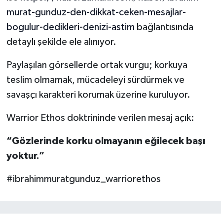
murat-gunduz-den-dikkat-ceken-mesajlar-
bogulur-dedikleri-denizi-astim
bağlantısında
detaylı şekilde ele alınıyor.
Paylaşılan görsellerde ortak vurgu; korkuya
teslim olmamak, mücadeleyi sürdürmek ve
savaşçı karakteri korumak üzerine kuruluyor.
Warrior Ethos doktrininde verilen mesaj açık:
“Gözlerinde korku olmayanın eğilecek başı
yoktur.”
#ibrahimmuratgunduz_warriorethos