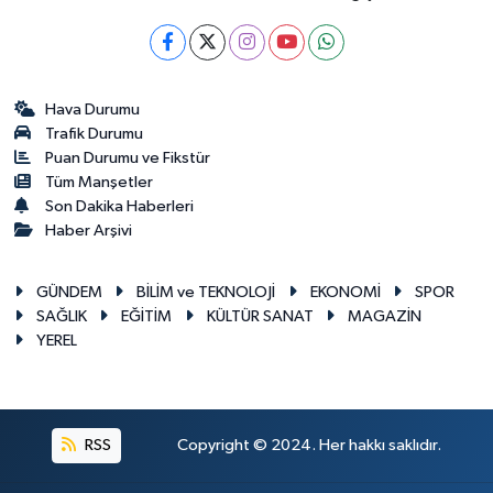
Hava Durumu
Trafik Durumu
Puan Durumu ve Fikstür
Tüm Manşetler
Son Dakika Haberleri
Haber Arşivi
GÜNDEM
BİLİM ve TEKNOLOJİ
EKONOMİ
SPOR
SAĞLIK
EĞİTİM
KÜLTÜR SANAT
MAGAZİN
YEREL
RSS
Copyright © 2024. Her hakkı saklıdır.