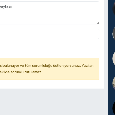
ş bulunuyor ve tüm sorumluluğu üstleniyorsunuz. Yazılan
kilde sorumlu tutulamaz.