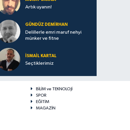
Artık uyanın!
GÜNDÜZ DEMIRHAN
Delillerle emri maruf nehyi
münker ve fitne
İSMAIL KARTAL
Seçtiklerimiz
BİLİM ve TEKNOLOJİ
SPOR
EĞİTİM
MAGAZİN