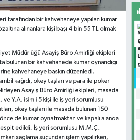
leri tarafından bir kahvehaneye yapılan kumar
özaltına alınanlara kişi başı 4 bin 55 TL olmak
niyet Müdürlüğü Asayiş Büro Amirliği ekipleri
ta bulunan bir kahvehanede kumar oynandığı
rine kahvehaneye baskın düzenledi.
il kağıdı, okey taşları ve para ile poker
lirleyen Asayiş Büro Amirliği ekipleri, masada
 Y.A. isimli 5 kişi ile iş yeri sorumlusu
ıtları, okey taşları ile masada bulunan 150
ha önce de kumar oynatmaktan ve kapalı alanda
espit edildi. İş yeri sorumlusu M.M.Ç.
imkan sağlama suçundan işlem yapılırken,