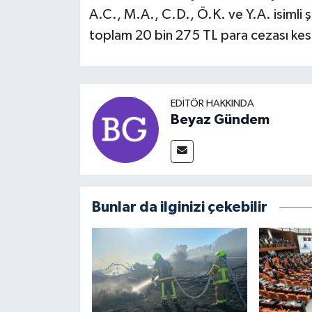
A.C., M.A., C.D., Ö.K. ve Y.A. isimli ş
toplam 20 bin 275 TL para cezası kesi
EDITÖR HAKKINDA
Beyaz Gündem
Bunlar da ilginizi çekebilir