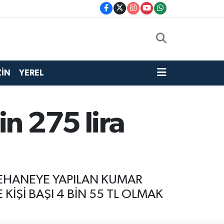
İN
YEREL
n 275 lira
HVEHANEYE YAPILAN KUMAR
KİŞİ BAŞI 4 BİN 55 TL OLMAK