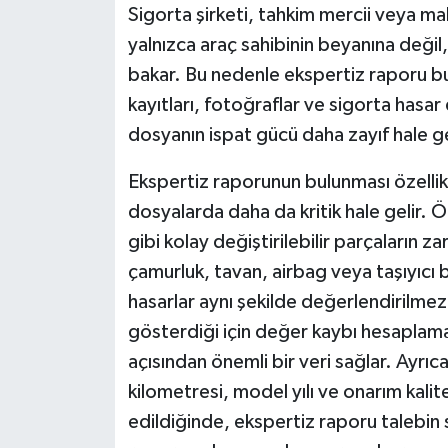
Sigorta şirketi, tahkim mercii veya m
yalnızca araç sahibinin beyanına değil
bakar. Bu nedenle ekspertiz raporu bu
kayıtları, fotoğraflar ve sigorta hasa
dosyanın ispat gücü daha zayıf hale gel
Ekspertiz raporunun bulunması özellikle
dosyalarda daha da kritik hale gelir.
gibi kolay değiştirilebilir parçaların za
çamurluk, tavan, airbag veya taşıyıcı b
hasarlar aynı şekilde değerlendirilmez
gösterdiği için değer kaybı hesaplama
açısından önemli bir veri sağlar. Ayrıc
kilometresi, model yılı ve onarım kali
edildiğinde, ekspertiz raporu talebin