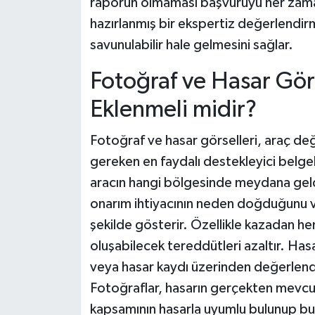
raporun olmaması başvuruyu her zama
hazırlanmış bir ekspertiz değerlendirm
savunulabilir hale gelmesini sağlar.
Fotoğraf ve Hasar Gör
Eklenmeli midir?
Fotoğraf ve hasar görselleri, araç d
gereken en faydalı destekleyici belgel
aracın hangi bölgesinde meydana geldi
onarım ihtiyacının neden doğduğunu v
şekilde gösterir. Özellikle kazadan h
oluşabilecek tereddütleri azaltır. Hasa
veya hasar kaydı üzerinden değerlendi
Fotoğraflar, hasarın gerçekten mevcut
kapsamının hasarla uyumlu bulunup bu