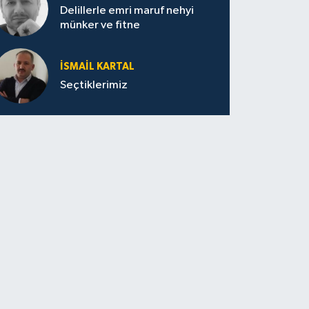
Delillerle emri maruf nehyi
münker ve fitne
İSMAIL KARTAL
Seçtiklerimiz