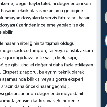
ahkeme, değer kaybı talebini değerlendirirken
, hasarın teknik olarak ne anlama geldiğine
lunmayan dosyalarda servis faturaları, hasar
r dosyası üzerinden inceleme yapılabilse de
ebilir.
 hasarın niteliğinin tartışmalı olduğu
 Örneğin sadece tampon, far veya plastik aksam
rar gördüğü kazalar ile şasi, direk, kapı,
ölge gibi ikinci el değerini daha fazla etkileyen
. Ekspertiz raporu, bu ayrımı teknik olarak
 aşamasında bilirkişi veya sigorta eksperi
a aracın daha önceki hasar geçmişi,
tesi gibi unsurlar da değerlendirmeye dahil
 somutlaşmasına katkı sunar. Bu nedenle