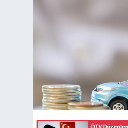
YEREL
ÖTV Düzenlem