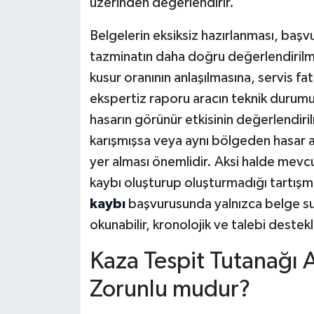
üzerinden değerlendirir.
Belgelerin eksiksiz hazırlanması, başv
tazminatın daha doğru değerlendirilme
kusur oranının anlaşılmasına, servis fa
ekspertiz raporu aracın teknik durumu
hasarın görünür etkisinin değerlendir
karışmışsa veya aynı bölgeden hasar a
yer alması önemlidir. Aksi halde mevc
kaybı oluşturup oluşturmadığı tartışma
kaybı
başvurusunda yalnızca belge sun
okunabilir, kronolojik ve talebi destekl
Kaza Tespit Tutanağı 
Zorunlu mudur?