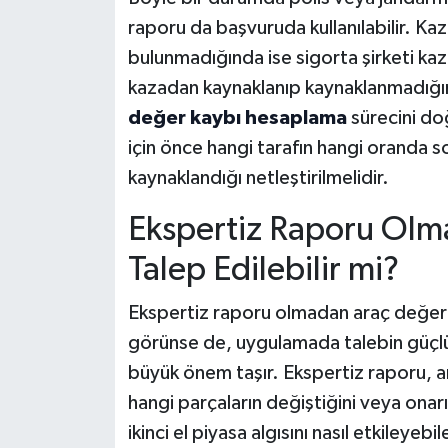
raporu da başvuruda kullanılabilir. Ka
bulunmadığında ise sigorta şirketi kaz
kazadan kaynaklanıp kaynaklanmadığın
değer kaybı hesaplama
sürecini do
için önce hangi tarafın hangi oranda 
kaynaklandığı netleştirilmelidir.
Ekspertiz Raporu Olm
Talep Edilebilir mi?
Ekspertiz raporu olmadan araç değer
görünse de, uygulamada talebin güçlü 
büyük önem taşır. Ekspertiz raporu, a
hangi parçaların değiştiğini veya onarı
ikinci el piyasa algısını nasıl etkileyeb