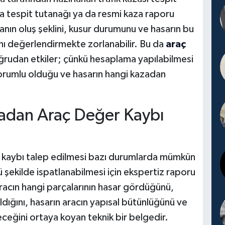
za tespit tutanağı ya da resmi kaza raporu
anın oluş şeklini, kusur durumunu ve hasarın bu
ı değerlendirmekte zorlanabilir. Bu da
araç
ğrudan etkiler; çünkü hesaplama yapılabilmesi
sorumlu olduğu ve hasarın hangi kazadan
adan Araç Değer Kaybı
 kaybı talep edilmesi bazı durumlarda mümkün
şekilde ispatlanabilmesi için ekspertiz raporu
racın hangi parçalarının hasar gördüğünü,
ldığını, hasarın aracın yapısal bütünlüğünü ve
ileceğini ortaya koyan teknik bir belgedir.