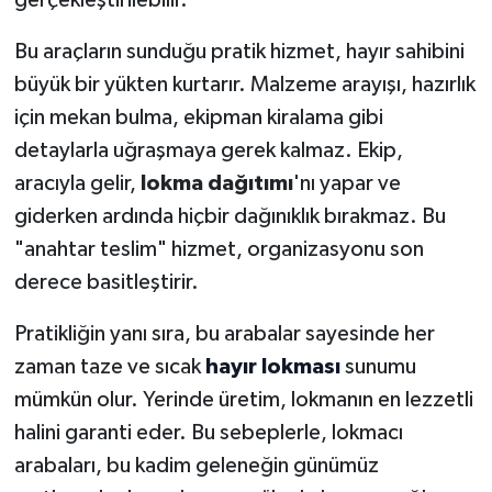
Bu araçların sunduğu pratik hizmet, hayır sahibini
büyük bir yükten kurtarır. Malzeme arayışı, hazırlık
için mekan bulma, ekipman kiralama gibi
detaylarla uğraşmaya gerek kalmaz. Ekip,
aracıyla gelir,
lokma dağıtımı
'nı yapar ve
giderken ardında hiçbir dağınıklık bırakmaz. Bu
"anahtar teslim" hizmet, organizasyonu son
derece basitleştirir.
Pratikliğin yanı sıra, bu arabalar sayesinde her
zaman taze ve sıcak
hayır lokması
sunumu
mümkün olur. Yerinde üretim, lokmanın en lezzetli
halini garanti eder. Bu sebeplerle, lokmacı
arabaları, bu kadim geleneğin günümüz