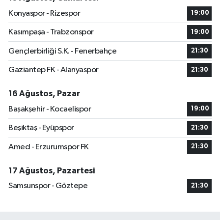
Konyaspor - Rizespor
19:00
Kasımpaşa - Trabzonspor
19:00
Gençlerbirliği S.K. - Fenerbahçe
21:30
Gaziantep FK - Alanyaspor
21:30
16 Ağustos, Pazar
Başakşehir - Kocaelispor
19:00
Beşiktaş - Eyüpspor
21:30
Amed - Erzurumspor FK
21:30
17 Ağustos, Pazartesi
Samsunspor - Göztepe
21:30