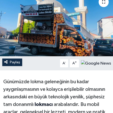
YEREL
Paylaş
-
+
A
A
Günümüzde lokma geleneğinin bu kadar
yaygınlaşmasının ve kolayca erişilebilir olmasının
arkasındaki en büyük teknolojik yenilik, şüphesiz
tam donanımlı
lokmacı
arabalarıdır. Bu mobil
araçlar, geleneksel bir lezzeti, modern ve pratik