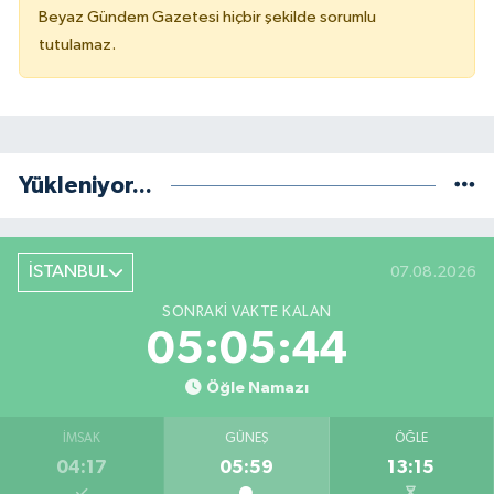
Beyaz Gündem Gazetesi hiçbir şekilde sorumlu
tutulamaz.
Yükleniyor...
İSTANBUL
07.08.2026
SONRAKI VAKTE KALAN
05:05:44
Öğle Namazı
İMSAK
GÜNEŞ
ÖĞLE
04:17
05:59
13:15