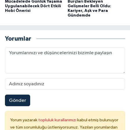
Mücadelede Günlük Yaşama
Burçları Bekleyen
Uygulanabilecek Dört Etkili
Gelişmeler Belli Oldu:
Hobi Önerisi
Kariyer, Aşk ve Para
Gündemde
Yorumlar
Gönder
Yorum yazarak
topluluk kurallarımızı
kabul etmiş bulunuyor
ve tüm sorumluluğu üstleniyorsunuz. Yazılan yorumlardan