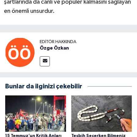
şartlarında da canlı ve popüler kalmasını sağlayan
en önemli unsurdur.
EDITÖR HAKKINDA
Özge Özkan
Bunlar da ilginizi çekebilir
15 Temmuz’un Kritik Anları
Tesbih Seçerken Bilmeniz