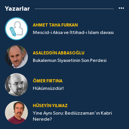
Yazarlar
AHMET TAHA FURKAN
Mescid-i Aksa ve İttihad-ı İslam davası
ASALEDDIN ABBASOĞLU
Bukalemun Siyasetinin Son Perdesi
ÖMER FIRTINA
Hükümsüzdür!
HÜSEYIN YILMAZ
Yine Aynı Soru: Bediüzzaman'ın Kabri
Nerede?