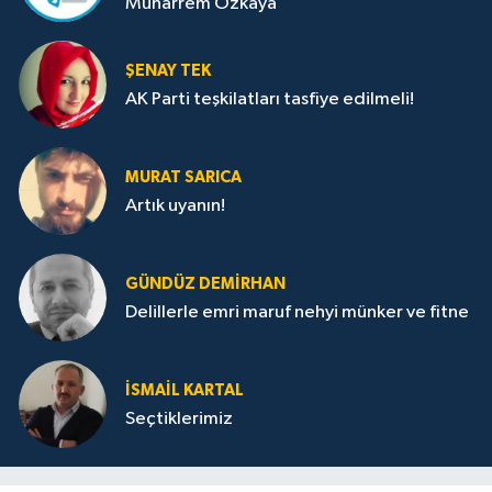
Muharrem Özkaya
ŞENAY TEK
AK Parti teşkilatları tasfiye edilmeli!
MURAT SARICA
Artık uyanın!
GÜNDÜZ DEMIRHAN
Delillerle emri maruf nehyi münker ve fitne
İSMAIL KARTAL
Seçtiklerimiz