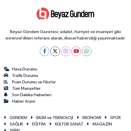
Beyaz Gündem Gazetesi; adalet, hürriyet ve insaniyet gibi
evrensel ilkleri referans alarak, ilkesel haberciliği yaşatmaktadır.
Hava Durumu
Trafik Durumu
Puan Durumu ve Fikstür
Tüm Manşetler
Son Dakika Haberleri
Haber Arşivi
GÜNDEM
BİLİM ve TEKNOLOJİ
EKONOMİ
SPOR
SAĞLIK
EĞİTİM
KÜLTÜR SANAT
MAGAZİN
YEREL