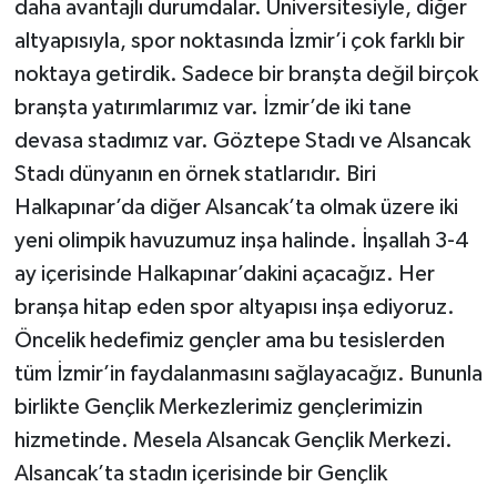
daha avantajlı durumdalar. Üniversitesiyle, diğer
altyapısıyla, spor noktasında İzmir’i çok farklı bir
noktaya getirdik. Sadece bir branşta değil birçok
branşta yatırımlarımız var. İzmir’de iki tane
devasa stadımız var. Göztepe Stadı ve Alsancak
Stadı dünyanın en örnek statlarıdır. Biri
Halkapınar’da diğer Alsancak’ta olmak üzere iki
yeni olimpik havuzumuz inşa halinde. İnşallah 3-4
ay içerisinde Halkapınar’dakini açacağız. Her
branşa hitap eden spor altyapısı inşa ediyoruz.
Öncelik hedefimiz gençler ama bu tesislerden
tüm İzmir’in faydalanmasını sağlayacağız. Bununla
birlikte Gençlik Merkezlerimiz gençlerimizin
hizmetinde. Mesela Alsancak Gençlik Merkezi.
Alsancak’ta stadın içerisinde bir Gençlik