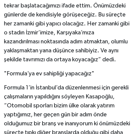
tekrar başlatacağımızı ifade ettim. Önümüzdeki
günlerde de kendisiyle görüşeceğiz. Bu süreçte
her zamanki gibi yapıcı olacağız. Her zamanki gibi
o stadın İzmir’imize, Karşıyaka’mıza
kazandırılması noktasında adım atmaktan, olumlu
yaklaşmaktan yana düşünce sahibiyiz. Ve aynı
şekilde tavrımızı da ortaya koyacağız” dedi.
"Formula’ya ev sahipliği yapacağız"
Formula 1’in İstanbul’da düzenlenmesi için gerekli
çalışmaların yapıldığını söyleyen Kasapoğlu,
“Otomobil sporları bizim ülke olarak yatırım
yaptığımız, her geçen gün bir adım önde
olduğumuz bir branş ve inanıyorum ki önümüzdeki
süreçte tıpkı diğer branşlarda olduğu gibi daha