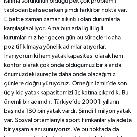
ısınma sorununun olduğu pek çok problemli
tablodan bahsederken şimdi farklı bir nokta var.
Elbette zaman zaman sıkıntılı olan durumlarla
karşılaşılabiliyor. Ama bunlarla ilgili ilgili
kurumlarımız her geçen gün bu süreçleri daha
pozitif kılmaya yönelik adımlar atıyorlar.
İnanıyorum ki hem yatak kapasitesi olarak hem
konfor olarak çok önde olduğumuz bir alanda
önümüzdeki süreçte daha önde olacağımız
günlere doğru yürüyoruz. Örneğin İzmir’de son
üç yılda yatak kapasitemizi üç katına çıkardık. Bu
önemli bir adımdır. Türkiye’de 2000’li yılların
başında 180 bin yatak vardı. Şimdi 1 milyon yatak
var. Sosyal ortamlarıyla sportif imkanlarıyla adeta
bir yaşam alanı sunuyoruz. Ve bu noktada da