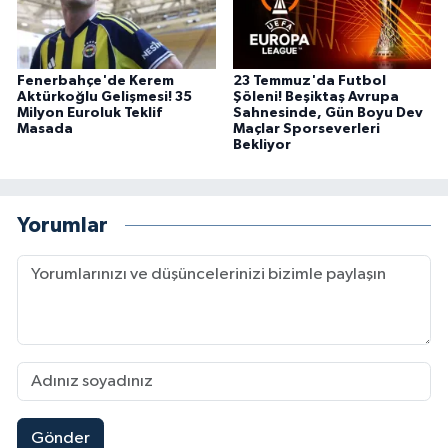
Fenerbahçe'de Kerem
23 Temmuz'da Futbol
Aktürkoğlu Gelişmesi! 35
Şöleni! Beşiktaş Avrupa
Milyon Euroluk Teklif
Sahnesinde, Gün Boyu Dev
Masada
Maçlar Sporseverleri
Bekliyor
Yorumlar
Gönder