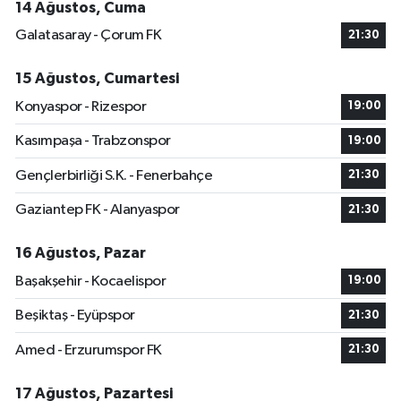
14 Ağustos, Cuma
Galatasaray - Çorum FK
21:30
15 Ağustos, Cumartesi
Konyaspor - Rizespor
19:00
Kasımpaşa - Trabzonspor
19:00
Gençlerbirliği S.K. - Fenerbahçe
21:30
Gaziantep FK - Alanyaspor
21:30
16 Ağustos, Pazar
Başakşehir - Kocaelispor
19:00
Beşiktaş - Eyüpspor
21:30
Amed - Erzurumspor FK
21:30
17 Ağustos, Pazartesi