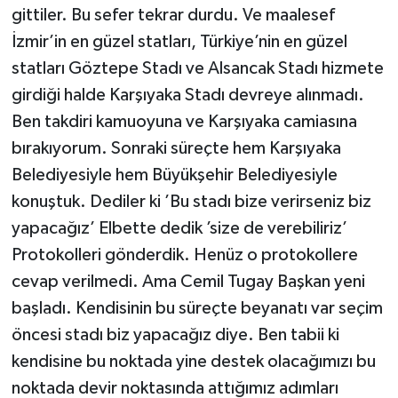
gittiler. Bu sefer tekrar durdu. Ve maalesef
İzmir’in en güzel statları, Türkiye’nin en güzel
statları Göztepe Stadı ve Alsancak Stadı hizmete
girdiği halde Karşıyaka Stadı devreye alınmadı.
Ben takdiri kamuoyuna ve Karşıyaka camiasına
bırakıyorum. Sonraki süreçte hem Karşıyaka
Belediyesiyle hem Büyükşehir Belediyesiyle
konuştuk. Dediler ki ’Bu stadı bize verirseniz biz
yapacağız’ Elbette dedik ’size de verebiliriz’
Protokolleri gönderdik. Henüz o protokollere
cevap verilmedi. Ama Cemil Tugay Başkan yeni
başladı. Kendisinin bu süreçte beyanatı var seçim
öncesi stadı biz yapacağız diye. Ben tabii ki
kendisine bu noktada yine destek olacağımızı bu
noktada devir noktasında attığımız adımları