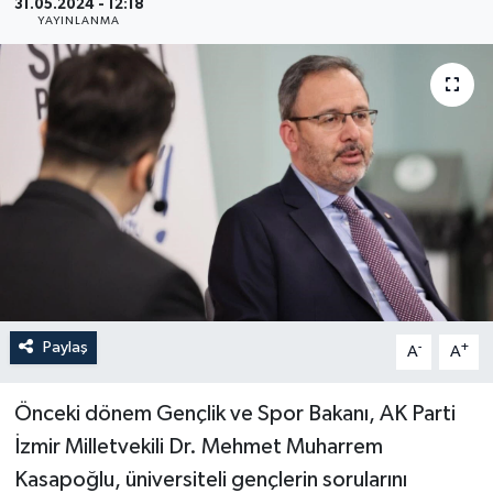
31.05.2024 - 12:18
YAYINLANMA
YEREL
Paylaş
-
+
A
A
Önceki dönem Gençlik ve Spor Bakanı, AK Parti
İzmir Milletvekili Dr. Mehmet Muharrem
Kasapoğlu, üniversiteli gençlerin sorularını