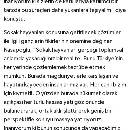
inanıyorum ki sizlerin de katkılarıyla katılımcı bir
tarzda bu süreçleri daha yukarılara taşıyalım” diye
konuştu.
Sokak hayvanları konusuna getirilecek çözümler
ile ilgili gençlerin fikirlerinin önemine değinen
Kasapoğlu, “Sokak hayvanları gerçeği toplumsal
anlamda yaşadığımız bir realite. Bunu Türkiye’nin
her yerinde gözlemlemek tecrübe etmek
mümkün. Burada mağduriyetlerle karşılaşan ve
hayatını kaybeden insanlarımız var. Her canlı bizim
için kıymetli. O yüzden burada hükümet olarak
açıkçası her türlü hassasiyeti göz önünde
bulundurarak, ortak aklı işlettirerek geniş bir
perspektifle konuyu masaya yatırıyoruz.
İnanıyorum ki bunun sonucunda da yapacağımız