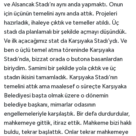
ve Alsancak Stadı’nı aynı anda yapmaktı. Onun
için üçünün temelini aynı anda attık. Projeleri
hazırladık, ihaleye çıktık ve temeller atıldı. Üç
stadı da planlamalı bir şekilde açmayı düşündük.
Ve ilk açacağımız stat da Karşıyaka Stadı’ydı. Ve
ben o üçlü temel atma töreninde Karşıyaka
Stadı’nda, bizzat orada o butona basanlardan
biriydim. Samimi bir şekilde yola çıktık ve üç
stadın ikisini tamamladık. Karşıyaka Stadı’nın
temelini attık ama maalesef o süreçte Karşıyaka
Belediyesi başta olmak üzere o dönemin
belediye başkanı, mimarlar odasının
engellemeleriyle karşılaştık. Bir defa durdurdular,
mahkemeye gittik, itiraz ettik. Mahkeme bizi haklı
buldu, tekrar başlattık. Onlar tekrar mahkemeye