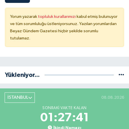
Yorum yazarak
topluluk kurallarımızı
kabul etmiş bulunuyor
ve tüm sorumluluğu üstleniyorsunuz. Yazılan yorumlardan
Beyaz Gündem Gazetesi hiçbir şekilde sorumlu
tutulamaz.
Yükleniyor...
İSTANBUL
08.08.2026
SONRAKI VAKTE KALAN
01:27:40
İkindi Namazı