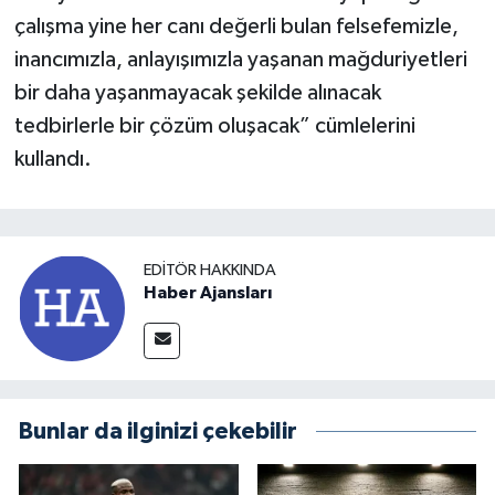
çalışma yine her canı değerli bulan felsefemizle,
inancımızla, anlayışımızla yaşanan mağduriyetleri
bir daha yaşanmayacak şekilde alınacak
tedbirlerle bir çözüm oluşacak” cümlelerini
kullandı.
EDITÖR HAKKINDA
Haber Ajansları
Bunlar da ilginizi çekebilir